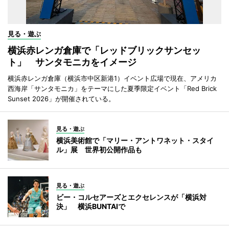
見る・遊ぶ
横浜赤レンガ倉庫で「レッドブリックサンセッ
ト」 サンタモニカをイメージ
横浜赤レンガ倉庫（横浜市中区新港1）イベント広場で現在、アメリカ
西海岸「サンタモニカ」をテーマにした夏季限定イベント「Red Brick
Sunset 2026」が開催されている。
見る・遊ぶ
横浜美術館で「マリー・アントワネット・スタイ
ル」展 世界初公開作品も
見る・遊ぶ
ビー・コルセアーズとエクセレンスが「横浜対
決」 横浜BUNTAIで