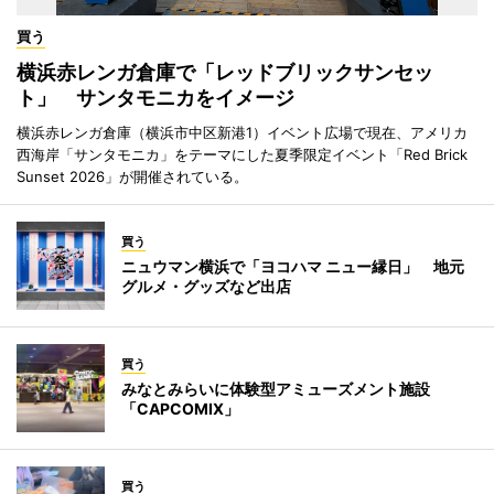
買う
横浜赤レンガ倉庫で「レッドブリックサンセッ
ト」 サンタモニカをイメージ
横浜赤レンガ倉庫（横浜市中区新港1）イベント広場で現在、アメリカ
西海岸「サンタモニカ」をテーマにした夏季限定イベント「Red Brick
Sunset 2026」が開催されている。
買う
ニュウマン横浜で「ヨコハマ ニュー縁日」 地元
グルメ・グッズなど出店
買う
みなとみらいに体験型アミューズメント施設
「CAPCOMIX」
買う