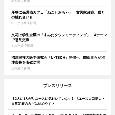
浦和経済新聞
厚狭に保護猫カフェ「ねことおちゃ」 古民家改築、猫と
の触れ合いも
山口宇部経済新聞
文花で学生企画の「すみだタウンミーティング」 4テーマ
で意見交換
すみだ経済新聞
沼津発祥の医学研究会「U-TECH」開催へ 関係者らが沼
津市長を表敬訪問
沼津経済新聞
プレスリリース
【2人に1人がリユースに気付いていない】リユース人口拡大・
日常定着のカギは始めやすさ