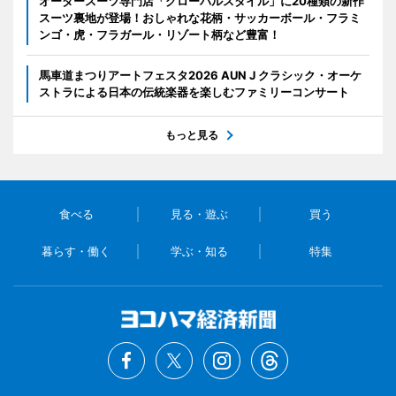
オーダースーツ専門店「グローバルスタイル」に20種類の新作
スーツ裏地が登場！おしゃれな花柄・サッカーボール・フラミ
ンゴ・虎・フラガール・リゾート柄など豊富！
馬車道まつりアートフェスタ2026 AUN J クラシック・オーケ
ストラによる日本の伝統楽器を楽しむファミリーコンサート
もっと見る
食べる
見る・遊ぶ
買う
暮らす・働く
学ぶ・知る
特集