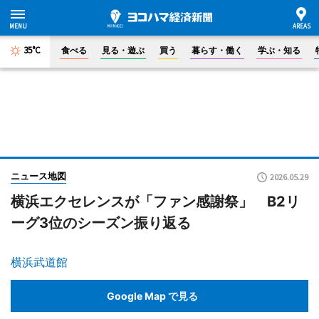
35°C
食べる
見る・遊ぶ
買う
暮らす・働く
学ぶ・知る
ニュース地図
2026.05.29
横浜エクセレンスが「ファン感謝祭」 B2リ
ーグ3位のシーズン振り返る
横浜武道館
Google Map で見る