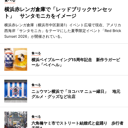
食べる
横浜赤レンガ倉庫で「レッドブリックサンセッ
ト」 サンタモニカをイメージ
横浜赤レンガ倉庫（横浜市中区新港1）イベント広場で現在、アメリカ
西海岸「サンタモニカ」をテーマにした夏季限定イベント「Red Brick
Sunset 2026」が開催されている。
食べる
横浜ベイブルーイング15周年記念 新作ラガービ
ール「ベイヘル」
食べる
ニュウマン横浜で「ヨコハマ ニュー縁日」 地元
グルメ・グッズなど出店
食べる
六角橋ヤミ市でストリート結婚式と盆踊り 歩行者