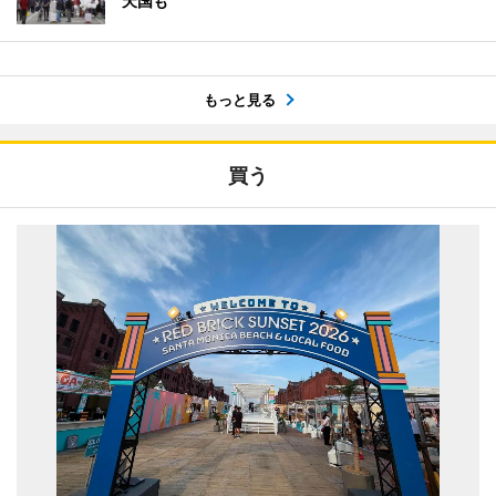
天国も
もっと見る
買う