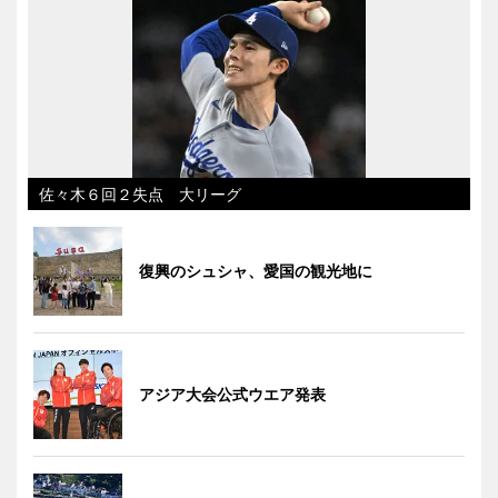
佐々木６回２失点 大リーグ
復興のシュシャ、愛国の観光地に
アジア大会公式ウエア発表