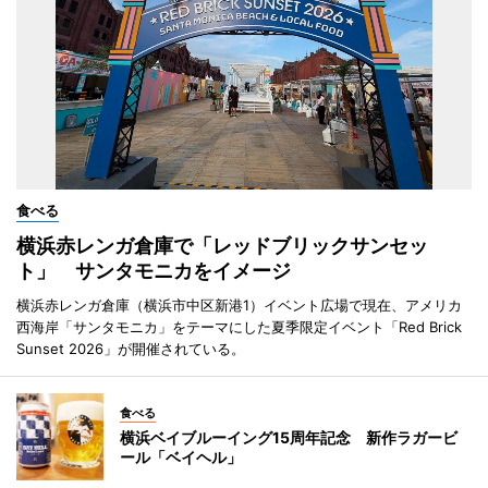
食べる
横浜赤レンガ倉庫で「レッドブリックサンセッ
ト」 サンタモニカをイメージ
横浜赤レンガ倉庫（横浜市中区新港1）イベント広場で現在、アメリカ
西海岸「サンタモニカ」をテーマにした夏季限定イベント「Red Brick
Sunset 2026」が開催されている。
食べる
横浜ベイブルーイング15周年記念 新作ラガービ
ール「ベイヘル」