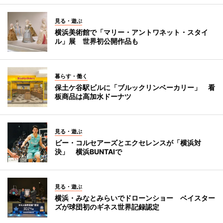
見る・遊ぶ
横浜美術館で「マリー・アントワネット・スタイ
ル」展 世界初公開作品も
暮らす・働く
保土ケ谷駅ビルに「ブルックリンベーカリー」 看
板商品は高加水ドーナツ
見る・遊ぶ
ビー・コルセアーズとエクセレンスが「横浜対
決」 横浜BUNTAIで
見る・遊ぶ
横浜・みなとみらいでドローンショー ベイスター
ズが球団初のギネス世界記録認定