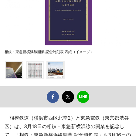
相鉄・東急新横浜線開業 記念時刻表 表紙（イメージ）
相模鉄道（横浜市西区北幸2）と東急電鉄（東京都渋谷
区）は、3月18日の相鉄・東急新横浜線の開業を記念し
て、「相鉄・東急新横浜線開業 記念時刻表」を3月16日の