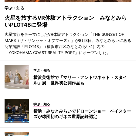
学ぶ・知る
火星を旅するVR体験アトラクション みなとみら
いPLOT48に登場
火星旅行をテーマにしたVR体験アトラクション「THE SUNSET OF
MARS（ザ・サンセットオブマーズ）」が8月8日、みなとみらいにある
商業施設「PLOT48」（横浜市西区みなとみらい4）内の
「YOKOHAMA COAST REALITY PORT」にオープンした。
学ぶ・知る
横浜美術館で「マリー・アントワネット・スタイ
ル」展 世界初公開作品も
学ぶ・知る
横浜・みなとみらいでドローンショー ベイスター
ズが球団初のギネス世界記録認定