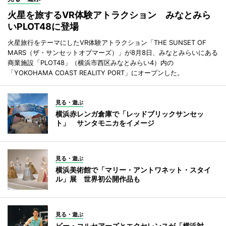
火星を旅するVR体験アトラクション みなとみら
いPLOT48に登場
火星旅行をテーマにしたVR体験アトラクション「THE SUNSET OF
MARS（ザ・サンセットオブマーズ）」が8月8日、みなとみらいにある
商業施設「PLOT48」（横浜市西区みなとみらい4）内の
「YOKOHAMA COAST REALITY PORT」にオープンした。
見る・遊ぶ
横浜赤レンガ倉庫で「レッドブリックサンセッ
ト」 サンタモニカをイメージ
見る・遊ぶ
横浜美術館で「マリー・アントワネット・スタイ
ル」展 世界初公開作品も
見る・遊ぶ
ビー・コルセアーズとエクセレンスが「横浜対