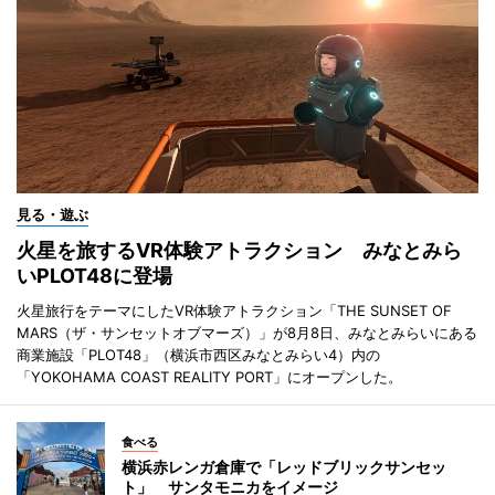
見る・遊ぶ
火星を旅するVR体験アトラクション みなとみら
いPLOT48に登場
火星旅行をテーマにしたVR体験アトラクション「THE SUNSET OF
MARS（ザ・サンセットオブマーズ）」が8月8日、みなとみらいにある
商業施設「PLOT48」（横浜市西区みなとみらい4）内の
「YOKOHAMA COAST REALITY PORT」にオープンした。
食べる
横浜赤レンガ倉庫で「レッドブリックサンセッ
ト」 サンタモニカをイメージ