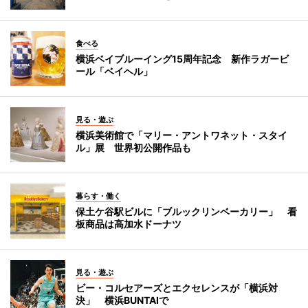
食べる
横浜ベイブルーイング15周年記念 新作ラガービ
ール「ベイヘル」
見る・遊ぶ
横浜美術館で「マリー・アントワネット・スタイ
ル」展 世界初公開作品も
暮らす・働く
保土ケ谷駅ビルに「ブルックリンベーカリー」 看
板商品は高加水ドーナツ
見る・遊ぶ
ビー・コルセアーズとエクセレンスが「横浜対
決」 横浜BUNTAIで