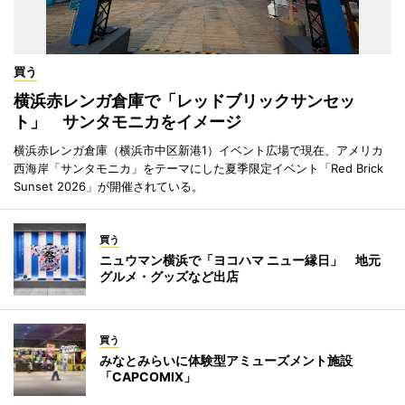
買う
横浜赤レンガ倉庫で「レッドブリックサンセッ
ト」 サンタモニカをイメージ
横浜赤レンガ倉庫（横浜市中区新港1）イベント広場で現在、アメリカ
西海岸「サンタモニカ」をテーマにした夏季限定イベント「Red Brick
Sunset 2026」が開催されている。
買う
ニュウマン横浜で「ヨコハマ ニュー縁日」 地元
グルメ・グッズなど出店
買う
みなとみらいに体験型アミューズメント施設
「CAPCOMIX」