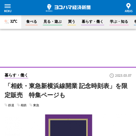
32°C
食べる
見る・遊ぶ
買う
暮らす・働く
学ぶ・知る
暮らす・働く
2023.03.07
「相鉄・東急新横浜線開業 記念時刻表」を限
定販売 特集ページも
鉄道
相鉄
東急