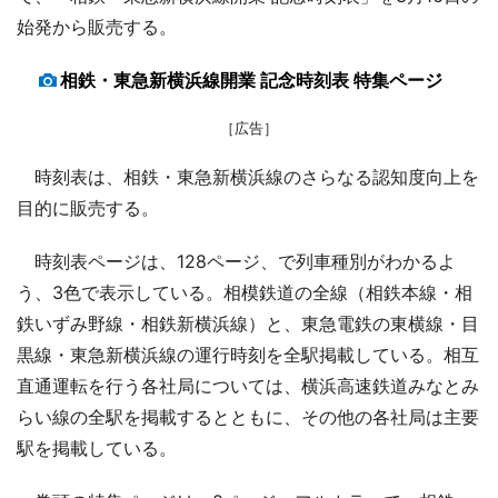
始発から販売する。
相鉄・東急新横浜線開業 記念時刻表 特集ページ
［広告］
時刻表は、相鉄・東急新横浜線のさらなる認知度向上を
目的に販売する。
時刻表ページは、128ページ、で列車種別がわかるよ
う、3色で表示している。相模鉄道の全線（相鉄本線・相
鉄いずみ野線・相鉄新横浜線）と、東急電鉄の東横線・目
黒線・東急新横浜線の運行時刻を全駅掲載している。相互
直通運転を行う各社局については、横浜高速鉄道みなとみ
らい線の全駅を掲載するとともに、その他の各社局は主要
駅を掲載している。