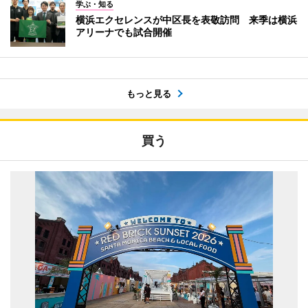
学ぶ・知る
横浜エクセレンスが中区長を表敬訪問 来季は横浜
アリーナでも試合開催
もっと見る
買う