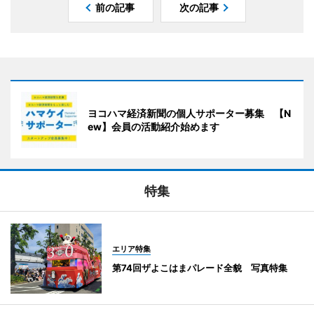
前の記事
次の記事
ヨコハマ経済新聞の個人サポーター募集 【N
ew】会員の活動紹介始めます
特集
エリア特集
第74回ザよこはまパレード全貌 写真特集