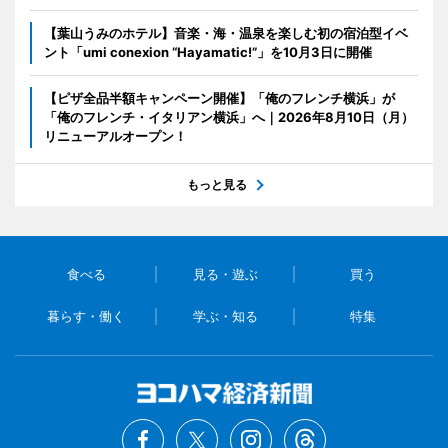
【葉山うみのホテル】音楽・海・温泉を楽しむ初の宿泊型イベ
ント「umi conexion “Hayamatic!”」を10月3日に開催
【ピザ全品半額キャンペーン開催】「俺のフレンチ横浜」が
「俺のフレンチ・イタリアン横浜」へ｜2026年8月10日（月）
リニューアルオープン！
もっと見る
食べる
見る・遊ぶ
買う
暮らす・働く
学ぶ・知る
特集