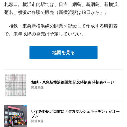
札窓口。横浜市内駅では、日吉、綱島、新綱島、新横浜、
菊名、横浜の各駅で販売（新横浜駅は19日から）。
相鉄・東急新横浜線の開業を記念して作成する時刻表
で、来年以降の発売は予定していない。
地図を見る
相鉄・東急新横浜線開業 記念時刻表 時刻表ページ
関連画像
いずみ野駅北口前に「夕方マルシェキッチン」がオー
プン
関連画像