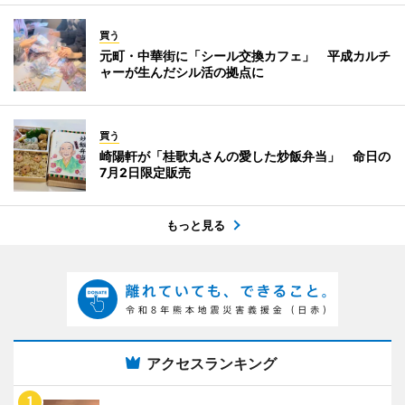
買う
元町・中華街に「シール交換カフェ」 平成カルチ
ャーが生んだシル活の拠点に
買う
崎陽軒が「桂歌丸さんの愛した炒飯弁当」 命日の
7月2日限定販売
もっと見る
アクセスランキング