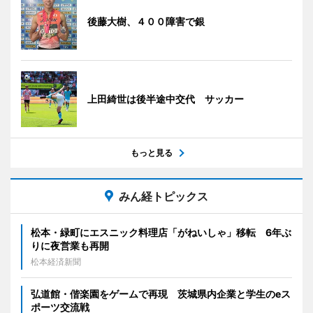
後藤大樹、４００障害で銀
上田綺世は後半途中交代 サッカー
もっと見る
みん経トピックス
松本・緑町にエスニック料理店「がねいしゃ」移転 6年ぶ
りに夜営業も再開
松本経済新聞
弘道館・偕楽園をゲームで再現 茨城県内企業と学生のeス
ポーツ交流戦