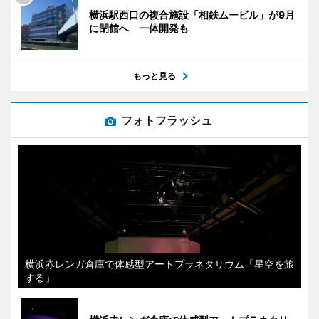
横浜駅西口の複合施設「相鉄ムービル」が9月
に閉館へ 一体開発も
もっと見る
フォトフラッシュ
横浜赤レンガ倉庫で体感型アートプラネタリウム「星空を旅
する」