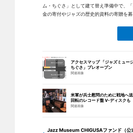
ム・ちぐさ」として建て替え準備中で、「Jaz
金の寄付やジャズの歴史的資料の寄贈を募っ
アクセスマップ 「ジャズミュー
ちぐさ」プレオープン
関連画像
米軍が兵士慰問のために戦地へ送
回転のレコード盤 V-ディスクも
関連画像
Jazz Museum CHIGUSAファンド（