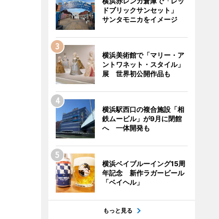
横浜赤レンガ倉庫で「レッ
ドブリックサンセット」
サンタモニカをイメージ
横浜美術館で「マリー・ア
ントワネット・スタイル」
展 世界初公開作品も
横浜駅西口の複合施設「相
鉄ムービル」が9月に閉館
へ 一体開発も
横浜ベイブルーイング15周
年記念 新作ラガービール
「ベイヘル」
もっと見る