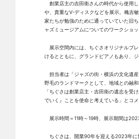
創業店主の吉田衛さんの時代から使用して
や、貴重なV-ディスクなどを展示。穐吉
家たちが勉強のために通っていていた旧ち
ャズミュージアムについてのワークショッ
展示空間内には、ちぐさオリジナルブレ
けるとともに、グランドピアノもあり、ジ
担当者は「ジャズの街・横浜の文化遺産
野毛のランドマークとして、地域との融和
「ちぐさは創業店主・吉田衛の遺志を受け
でいく』ことを使命と考えている」とコメ
展示時間＝11時～19時、展示期間は202
ちぐさは、開業90年を迎える2023年