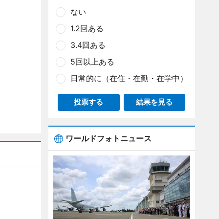
ない
1.2回ある
3.4回ある
5回以上ある
日常的に（在住・在勤・在学中）
投票する
結果を見る
ワールドフォトニュース