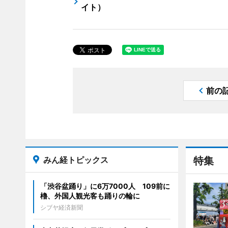
イト）
前の
みん経トピックス
特集
「渋谷盆踊り」に6万7000人 109前に
櫓、外国人観光客も踊りの輪に
シブヤ経済新聞