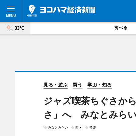
食べる
33°C
見る・遊ぶ
買う
学ぶ・知る
ジャズ喫茶ちぐさか
さ」へ みなとみら
みなとみらい
西区
音楽