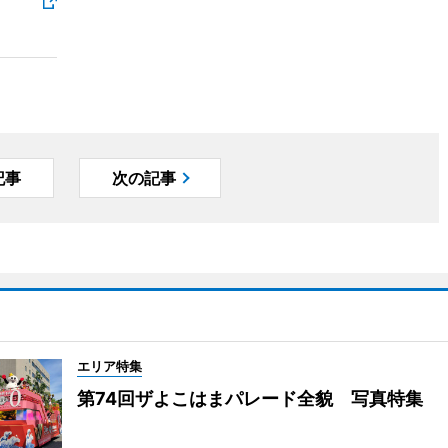
記事
次の記事
エリア特集
第74回ザよこはまパレード全貌 写真特集