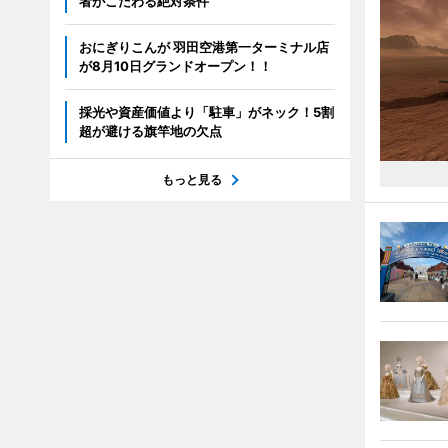
者がこだわる絶対条件
おにぎりこんが 羽田空港第一ターミナル店
が8月10日グランドオープン！！
採光や資産価値より「駐車」がネック！5割
超が避ける旗竿地の欠点
もっと見る