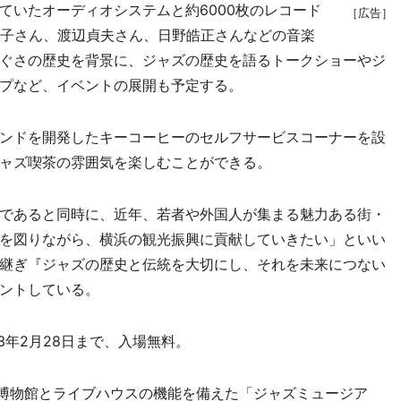
いたオーディオシステムと約6000枚のレコード
［広告］
敏子さん、渡辺貞夫さん、日野皓正さんなどの音楽
ぐさの歴史を背景に、ジャズの歴史を語るトークショーやジ
プなど、イベントの展開も予定する。
ンドを開発したキーコーヒーのセルフサービスコーナーを設
ャズ喫茶の雰囲気を楽しむことができる。
であると同時に、近年、若者や外国人が集まる魅力ある街・
を図りながら、横浜の観光振興に貢献していきたい」といい
継ぎ『ジャズの歴史と伝統を大切にし、それを未来につない
ントしている。
3年2月28日まで、入場無料。
に博物館とライブハウスの機能を備えた「ジャズミュージア