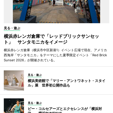
見る・遊ぶ
横浜赤レンガ倉庫で「レッドブリックサンセッ
ト」 サンタモニカをイメージ
横浜赤レンガ倉庫（横浜市中区新港1）イベント広場で現在、アメリカ
西海岸「サンタモニカ」をテーマにした夏季限定イベント「Red Brick
Sunset 2026」が開催されている。
見る・遊ぶ
横浜美術館で「マリー・アントワネット・スタイ
ル」展 世界初公開作品も
見る・遊ぶ
ビー・コルセアーズとエクセレンスが「横浜対