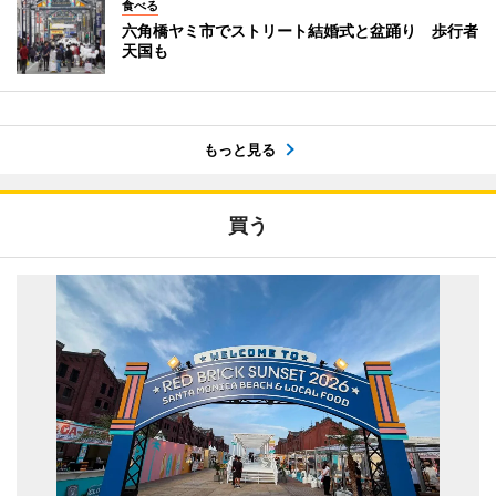
食べる
六角橋ヤミ市でストリート結婚式と盆踊り 歩行者
天国も
もっと見る
買う