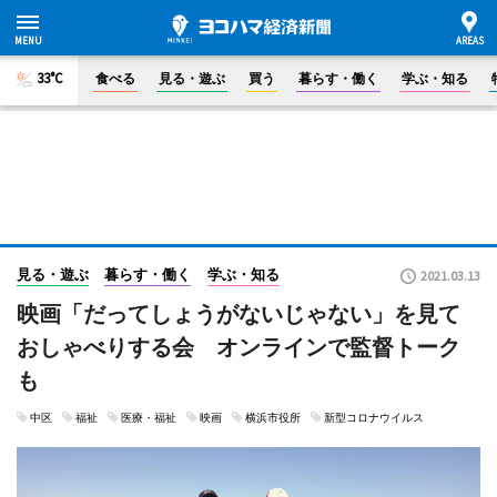
33°C
食べる
見る・遊ぶ
買う
暮らす・働く
学ぶ・知る
見る・遊ぶ
暮らす・働く
学ぶ・知る
2021.03.13
映画「だってしょうがないじゃない」を見て
おしゃべりする会 オンラインで監督トーク
も
中区
福祉
医療・福祉
映画
横浜市役所
新型コロナウイルス