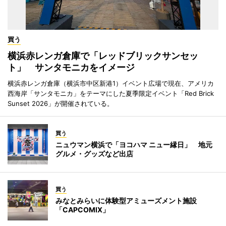
買う
横浜赤レンガ倉庫で「レッドブリックサンセッ
ト」 サンタモニカをイメージ
横浜赤レンガ倉庫（横浜市中区新港1）イベント広場で現在、アメリカ
西海岸「サンタモニカ」をテーマにした夏季限定イベント「Red Brick
Sunset 2026」が開催されている。
買う
ニュウマン横浜で「ヨコハマ ニュー縁日」 地元
グルメ・グッズなど出店
買う
みなとみらいに体験型アミューズメント施設
「CAPCOMIX」