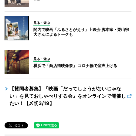
見る・遊ぶ
関内で映画「ふるさとがえり」上映会 脚本家・栗山宗
大さんによるトークも
見る・遊ぶ
横浜で「商店街映像祭」 コロナ禍で産声上げる
【賛同者募集】『映画「だってしょうがないじゃな
い」を見ておしゃべりする会』をオンラインで開催し
たい！【〆切3/19】