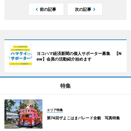
前の記事
次の記事
ヨコハマ経済新聞の個人サポーター募集 【N
ew】会員の活動紹介始めます
特集
エリア特集
第74回ザよこはまパレード全貌 写真特集