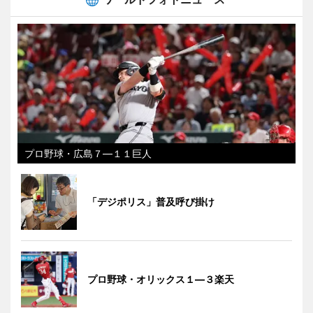
プロ野球・広島７―１１巨人
「デジポリス」普及呼び掛け
プロ野球・オリックス１―３楽天