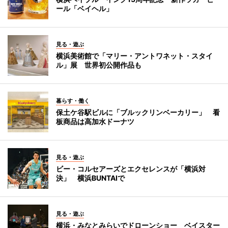
ール「ベイヘル」
見る・遊ぶ
横浜美術館で「マリー・アントワネット・スタイ
ル」展 世界初公開作品も
暮らす・働く
保土ケ谷駅ビルに「ブルックリンベーカリー」 看
板商品は高加水ドーナツ
見る・遊ぶ
ビー・コルセアーズとエクセレンスが「横浜対
決」 横浜BUNTAIで
見る・遊ぶ
横浜・みなとみらいでドローンショー ベイスター