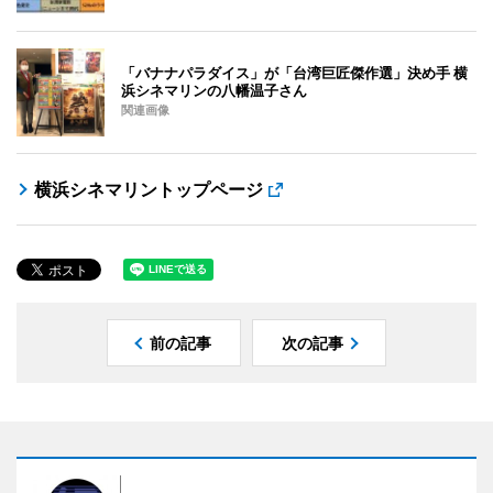
「バナナパラダイス」が「台湾巨匠傑作選」決め手 横
浜シネマリンの八幡温子さん
関連画像
横浜シネマリントップページ
前の記事
次の記事