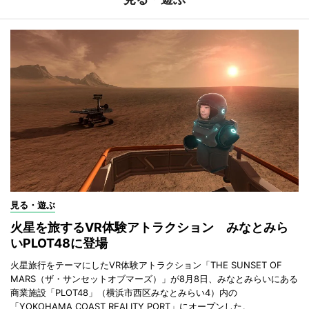
見る・遊ぶ
火星を旅するVR体験アトラクション みなとみら
いPLOT48に登場
火星旅行をテーマにしたVR体験アトラクション「THE SUNSET OF
MARS（ザ・サンセットオブマーズ）」が8月8日、みなとみらいにある
商業施設「PLOT48」（横浜市西区みなとみらい4）内の
「YOKOHAMA COAST REALITY PORT」にオープンした。