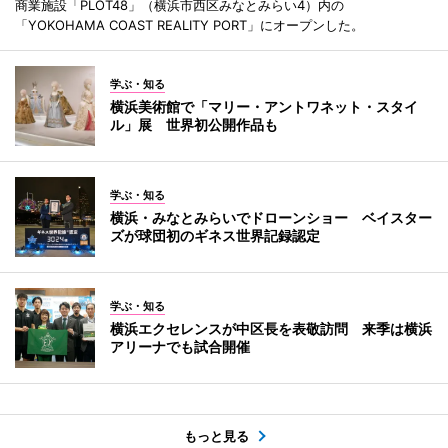
商業施設「PLOT48」（横浜市西区みなとみらい4）内の
「YOKOHAMA COAST REALITY PORT」にオープンした。
学ぶ・知る
横浜美術館で「マリー・アントワネット・スタイ
ル」展 世界初公開作品も
学ぶ・知る
横浜・みなとみらいでドローンショー ベイスター
ズが球団初のギネス世界記録認定
学ぶ・知る
横浜エクセレンスが中区長を表敬訪問 来季は横浜
アリーナでも試合開催
もっと見る