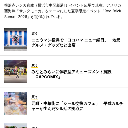
横浜赤レンガ倉庫（横浜市中区新港1）イベント広場で現在、アメリカ
西海岸「サンタモニカ」をテーマにした夏季限定イベント「Red Brick
Sunset 2026」が開催されている。
買う
ニュウマン横浜で「ヨコハマ ニュー縁日」 地元
グルメ・グッズなど出店
買う
みなとみらいに体験型アミューズメント施設
「CAPCOMIX」
買う
元町・中華街に「シール交換カフェ」 平成カルチ
ャーが生んだシル活の拠点に