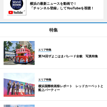
横浜の最新ニュースを動画で！
「チャンネル登録」してYouTubeを視聴！
特集
エリア特集
第74回ザよこはまパレード全貌 写真特集
エリア特集
横浜国際映画祭レポート レッドカーペットと
船上パーティー