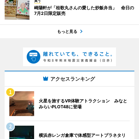
買う
崎陽軒が「桂歌丸さんの愛した炒飯弁当」 命日の
7月2日限定販売
もっと見る
アクセスランキング
火星を旅するVR体験アトラクション みなと
みらいPLOT48に登場
横浜赤レンガ倉庫で体感型アートプラネタリ