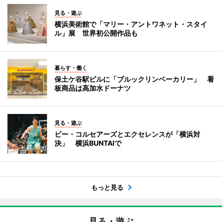
見る・遊ぶ
横浜美術館で「マリー・アントワネット・スタイ
ル」展 世界初公開作品も
暮らす・働く
保土ケ谷駅ビルに「ブルックリンベーカリー」 看
板商品は高加水ドーナツ
見る・遊ぶ
ビー・コルセアーズとエクセレンスが「横浜対
決」 横浜BUNTAIで
もっと見る
見る・遊ぶ