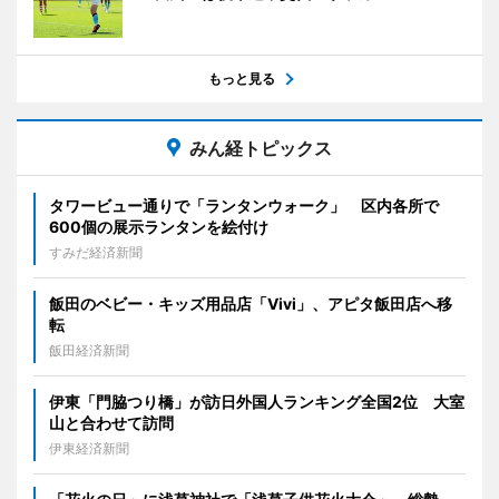
もっと見る
みん経トピックス
タワービュー通りで「ランタンウォーク」 区内各所で
600個の展示ランタンを絵付け
すみだ経済新聞
飯田のベビー・キッズ用品店「Vivi」、アピタ飯田店へ移
転
飯田経済新聞
伊東「門脇つり橋」が訪日外国人ランキング全国2位 大室
山と合わせて訪問
伊東経済新聞