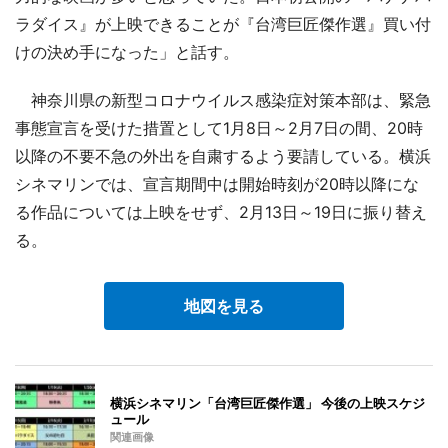
ラダイス』が上映できることが『台湾巨匠傑作選』買い付
けの決め手になった」と話す。
神奈川県の新型コロナウイルス感染症対策本部は、緊急
事態宣言を受けた措置として1月8日～2月7日の間、20時
以降の不要不急の外出を自粛するよう要請している。横浜
シネマリンでは、宣言期間中は開始時刻が20時以降にな
る作品については上映をせず、2月13日～19日に振り替え
る。
地図を見る
横浜シネマリン「台湾巨匠傑作選」 今後の上映スケジ
ュール
関連画像