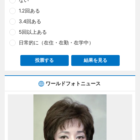
1.2回ある
3.4回ある
5回以上ある
日常的に（在住・在勤・在学中）
投票する
結果を見る
ワールドフォトニュース