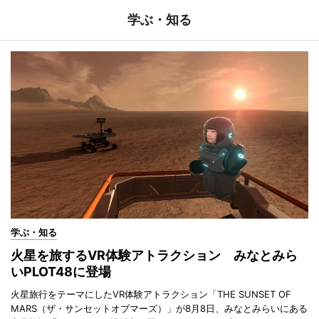
学ぶ・知る
学ぶ・知る
火星を旅するVR体験アトラクション みなとみら
いPLOT48に登場
火星旅行をテーマにしたVR体験アトラクション「THE SUNSET OF
MARS（ザ・サンセットオブマーズ）」が8月8日、みなとみらいにある