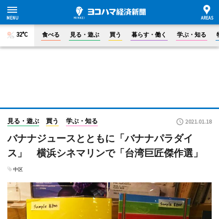
32°C
食べる
見る・遊ぶ
買う
暮らす・働く
学ぶ・知る
見る・遊ぶ
買う
学ぶ・知る
2021.01.18
バナナジュースとともに「バナナパラダイ
ス」 横浜シネマリンで「台湾巨匠傑作選」
中区