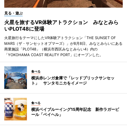
見る・遊ぶ
火星を旅するVR体験アトラクション みなとみら
いPLOT48に登場
火星旅行をテーマにしたVR体験アトラクション「THE SUNSET OF
MARS（ザ・サンセットオブマーズ）」が8月8日、みなとみらいにある
商業施設「PLOT48」（横浜市西区みなとみらい4）内の
「YOKOHAMA COAST REALITY PORT」にオープンした。
食べる
横浜赤レンガ倉庫で「レッドブリックサンセッ
ト」 サンタモニカをイメージ
食べる
横浜ベイブルーイング15周年記念 新作ラガービ
ール「ベイヘル」