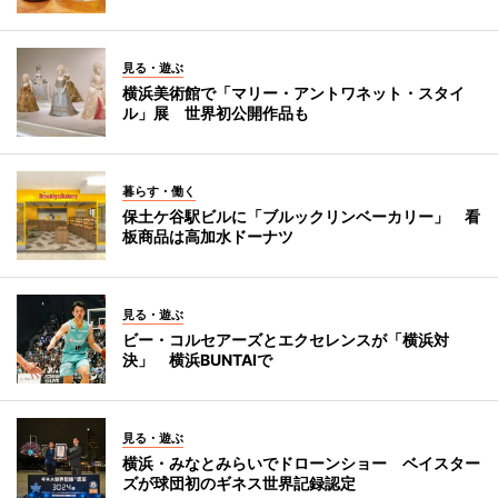
見る・遊ぶ
横浜美術館で「マリー・アントワネット・スタイ
ル」展 世界初公開作品も
暮らす・働く
保土ケ谷駅ビルに「ブルックリンベーカリー」 看
板商品は高加水ドーナツ
見る・遊ぶ
ビー・コルセアーズとエクセレンスが「横浜対
決」 横浜BUNTAIで
見る・遊ぶ
横浜・みなとみらいでドローンショー ベイスター
ズが球団初のギネス世界記録認定