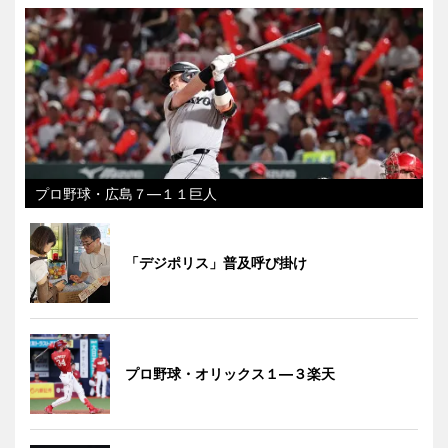
プロ野球・広島７―１１巨人
「デジポリス」普及呼び掛け
プロ野球・オリックス１―３楽天