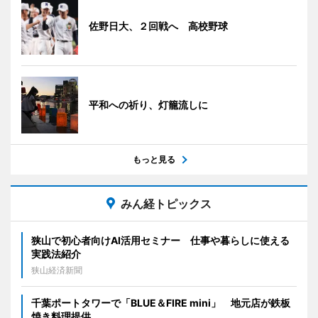
佐野日大、２回戦へ 高校野球
平和への祈り、灯籠流しに
もっと見る
みん経トピックス
狭山で初心者向けAI活用セミナー 仕事や暮らしに使える
実践法紹介
狭山経済新聞
千葉ポートタワーで「BLUE＆FIRE mini」 地元店が鉄板
焼き料理提供