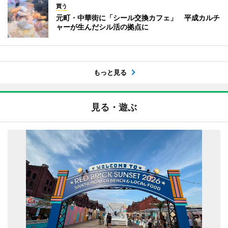
買う
元町・中華街に「シール交換カフェ」 平成カルチ
ャーが生んだシル活の拠点に
もっと見る
見る・遊ぶ