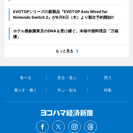
EVOTOPシリーズの新製品『EVOTOP Axis Wired for
Nintendo Switch 2』が8月6日（木）より順次予約開始!!
ホテル雅叙園東京のDNAを受け継ぐ、本格中国料理店「万福
樓」
もっと見る
食べる
見る・遊ぶ
買う
暮らす・働く
学ぶ・知る
特集