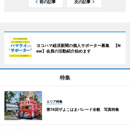
前の記事
次の記事
ヨコハマ経済新聞の個人サポーター募集 【N
ew】会員の活動紹介始めます
特集
エリア特集
第74回ザよこはまパレード全貌 写真特集