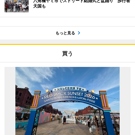
六角橋ヤミ市でストリート結婚式と盆踊り 歩行者
天国も
もっと見る
買う