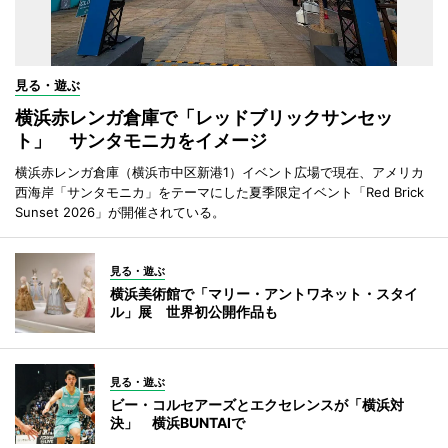
見る・遊ぶ
横浜赤レンガ倉庫で「レッドブリックサンセッ
ト」 サンタモニカをイメージ
横浜赤レンガ倉庫（横浜市中区新港1）イベント広場で現在、アメリカ
西海岸「サンタモニカ」をテーマにした夏季限定イベント「Red Brick
Sunset 2026」が開催されている。
見る・遊ぶ
横浜美術館で「マリー・アントワネット・スタイ
ル」展 世界初公開作品も
見る・遊ぶ
ビー・コルセアーズとエクセレンスが「横浜対
決」 横浜BUNTAIで