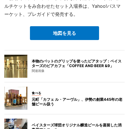
ルチケットをみ合わせたセット入場券は、Yahoo!パスマ
ーケット、プレガイドで発売する。
地図を見る
本物のバットのグリップを使ったビアタップ：ベイス
ターズのビアカフェ「COFFEE AND BEER &9」
関連画像
食べる
元町「カフェ ル・アーヴル」、伊勢の創業445年の老
舗ビール扱う
ベイスターズ球団オリジナル醸造ビールを蒸留した消