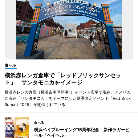
食べる
横浜赤レンガ倉庫で「レッドブリックサンセッ
ト」 サンタモニカをイメージ
横浜赤レンガ倉庫（横浜市中区新港1）イベント広場で現在、アメリカ
西海岸「サンタモニカ」をテーマにした夏季限定イベント「Red Brick
Sunset 2026」が開催されている。
食べる
横浜ベイブルーイング15周年記念 新作ラガービ
ール「ベイヘル」