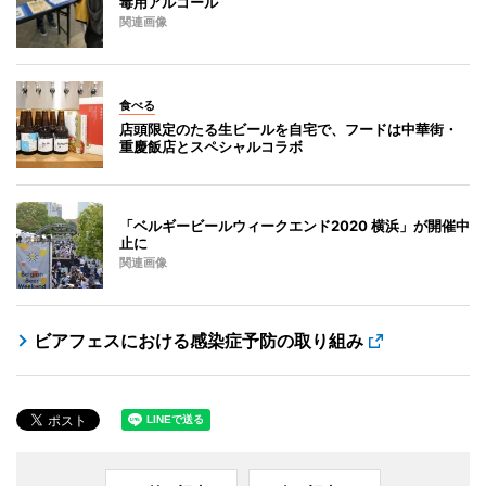
毒用アルコール
関連画像
食べる
店頭限定のたる生ビールを自宅で、フードは中華街・
重慶飯店とスペシャルコラボ
「ベルギービールウィークエンド2020 横浜」が開催中
止に
関連画像
ビアフェスにおける感染症予防の取り組み