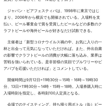
ジャパン・ビアフェスティバは、1998年に東京ではじ
まり、2006年から横浜でも開催されている。入場料を支
払い、ビール審査会で賞を受賞したビールなどの多数のク
ラフトビールや海外ビールが好きなだけ試飲できる。
主催者は「新型コロナウイルス禍の中、お気に入りの一
杯と出会って元気になっていただければ。また、外出自粛
の影響でクラフトビールの消費が大幅に落ち込み、業界は
苦戦を強いられている。是非皆様の笑顔でブルワリーやビ
アパブを応援いただければ」とコメントしている。
開催時間は9月12日=11時30分～15時・16時～19時30
分、13日=11時30分～14時・15時～18時。入場券購入時に
入場時刻を指定し、各時刻100人定員となる。
会場でのテイスティング、持ち帰り用ボトル（缶）ビー