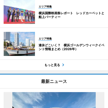
エリア特集
横浜国際映画祭レポート レッドカーペットと
船上パーティー
エリア特集
連休どこいく？ 横浜ゴールデンウィークイベ
ント情報まとめ（2026年）
もっと見る
最新ニュース