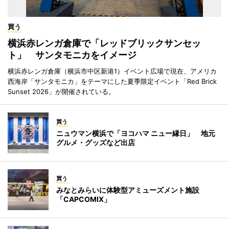
買う
横浜赤レンガ倉庫で「レッドブリックサンセッ
ト」 サンタモニカをイメージ
横浜赤レンガ倉庫（横浜市中区新港1）イベント広場で現在、アメリカ
西海岸「サンタモニカ」をテーマにした夏季限定イベント「Red Brick
Sunset 2026」が開催されている。
買う
ニュウマン横浜で「ヨコハマ ニュー縁日」 地元
グルメ・グッズなど出店
買う
みなとみらいに体験型アミューズメント施設
「CAPCOMIX」