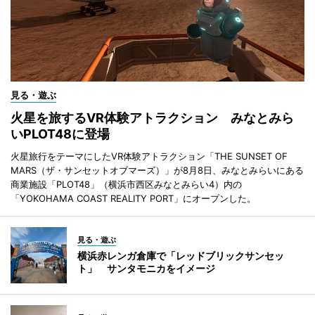
見る・遊ぶ
火星を旅するVR体験アトラクション みなとみら
いPLOT48に登場
火星旅行をテーマにしたVR体験アトラクション「THE SUNSET OF
MARS（ザ・サンセットオブマーズ）」が8月8日、みなとみらいにある
商業施設「PLOT48」（横浜市西区みなとみらい4）内の
「YOKOHAMA COAST REALITY PORT」にオープンした。
見る・遊ぶ
横浜赤レンガ倉庫で「レッドブリックサンセッ
ト」 サンタモニカをイメージ