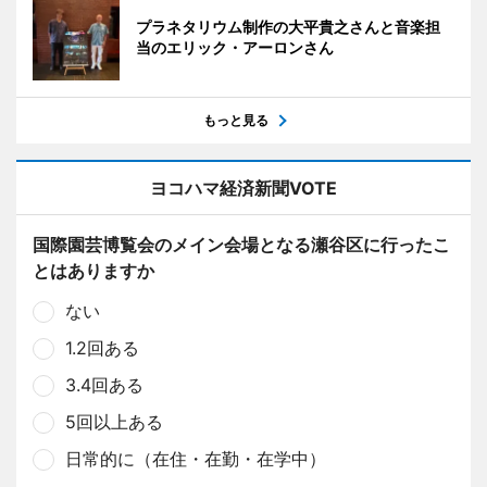
プラネタリウム制作の大平貴之さんと音楽担
当のエリック・アーロンさん
もっと見る
ヨコハマ経済新聞VOTE
国際園芸博覧会のメイン会場となる瀬谷区に行ったこ
とはありますか
ない
1.2回ある
3.4回ある
5回以上ある
日常的に（在住・在勤・在学中）