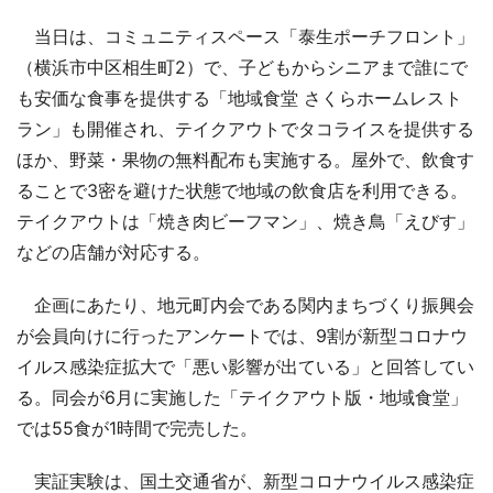
当日は、コミュニティスペース「泰生ポーチフロント」
（横浜市中区相生町2）で、子どもからシニアまで誰にで
も安価な食事を提供する「地域食堂 さくらホームレスト
ラン」も開催され、テイクアウトでタコライスを提供する
ほか、野菜・果物の無料配布も実施する。屋外で、飲食す
ることで3密を避けた状態で地域の飲食店を利用できる。
テイクアウトは「焼き肉ビーフマン」、焼き鳥「えびす」
などの店舗が対応する。
企画にあたり、地元町内会である関内まちづくり振興会
が会員向けに行ったアンケートでは、9割が新型コロナウ
イルス感染症拡大で「悪い影響が出ている」と回答してい
る。同会が6月に実施した「テイクアウト版・地域食堂」
では55食が1時間で完売した。
実証実験は、国土交通省が、新型コロナウイルス感染症