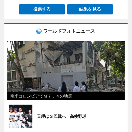
投票する
結果を見る
ワールドフォトニュース
南米コロンビアでＭ７．４の地震
天理は３回戦へ 高校野球