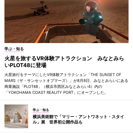
学ぶ・知る
火星を旅するVR体験アトラクション みなとみら
いPLOT48に登場
火星旅行をテーマにしたVR体験アトラクション「THE SUNSET OF
MARS（ザ・サンセットオブマーズ）」が8月8日、みなとみらいにある
商業施設「PLOT48」（横浜市西区みなとみらい4）内の
「YOKOHAMA COAST REALITY PORT」にオープンした。
学ぶ・知る
横浜美術館で「マリー・アントワネット・スタイ
ル」展 世界初公開作品も