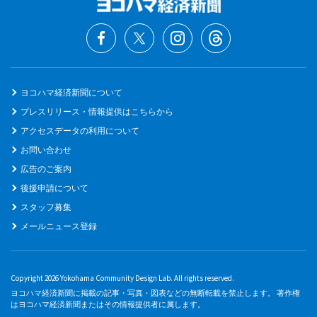
ヨコハマ経済新聞について
プレスリリース・情報提供はこちらから
アクセスデータの利用について
お問い合わせ
広告のご案内
後援申請について
スタッフ募集
メールニュース登録
Copyright 2026 Yokohama Community Design Lab. All rights reserved.
ヨコハマ経済新聞に掲載の記事・写真・図表などの無断転載を禁止します。 著作権
はヨコハマ経済新聞またはその情報提供者に属します。