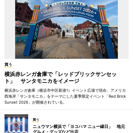
買う
横浜赤レンガ倉庫で「レッドブリックサンセッ
ト」 サンタモニカをイメージ
横浜赤レンガ倉庫（横浜市中区新港1）イベント広場で現在、アメリカ
西海岸「サンタモニカ」をテーマにした夏季限定イベント「Red Brick
Sunset 2026」が開催されている。
買う
ニュウマン横浜で「ヨコハマ ニュー縁日」 地元
グルメ・グッズなど出店