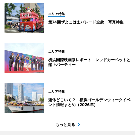
エリア特集
第74回ザよこはまパレード全貌 写真特集
エリア特集
横浜国際映画祭レポート レッドカーペットと
船上パーティー
エリア特集
連休どこいく？ 横浜ゴールデンウィークイベ
ント情報まとめ（2026年）
もっと見る