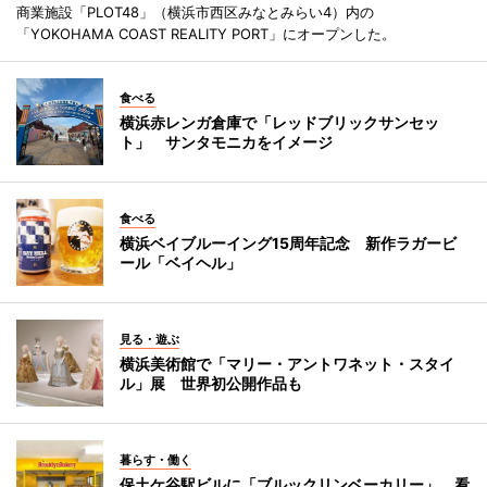
商業施設「PLOT48」（横浜市西区みなとみらい4）内の
「YOKOHAMA COAST REALITY PORT」にオープンした。
食べる
横浜赤レンガ倉庫で「レッドブリックサンセッ
ト」 サンタモニカをイメージ
食べる
横浜ベイブルーイング15周年記念 新作ラガービ
ール「ベイヘル」
見る・遊ぶ
横浜美術館で「マリー・アントワネット・スタイ
ル」展 世界初公開作品も
暮らす・働く
保土ケ谷駅ビルに「ブルックリンベーカリー」 看