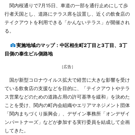
関内桜通りで7月15日、車道の一部を通行止めにして歩
行者天国とし、道路にテラス席を設置し、近くの飲食店の
テイクアウトを利用できる「かんないテラス」が開催され
る。
実施地域のマップ：中区相生町2丁目と3丁目、3丁
目側の泰生ビル側路地
［広告］
国が新型コロナウイルス拡大で経営に大きな影響を受け
ている飲食店の支援などを目的に、「テイクアウトやテラ
ス営業などのための道路占用の許可基準を緩和」を決めた
ことを受け、関内の町内会組織やエリアマネジメント団体
「関内まちづくり振興会」、デザイン事務所「オンデザイ
ンパートナーズ」などが参加する実行委員を結成して企画
してきた。