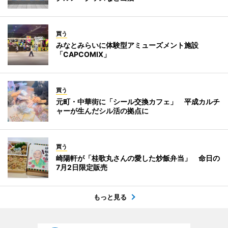
買う
みなとみらいに体験型アミューズメント施設
「CAPCOMIX」
買う
元町・中華街に「シール交換カフェ」 平成カルチ
ャーが生んだシル活の拠点に
買う
崎陽軒が「桂歌丸さんの愛した炒飯弁当」 命日の
7月2日限定販売
もっと見る