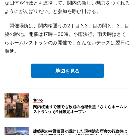
な団体や行政とも連携して、関内の新しい魅力をつくれる
ようにがんばりたい」と参加を呼び掛ける。
開催場所は、関内桜通りの2丁目と3丁目の間と、3丁目
脇の路地。開催は17時～20時。小雨決行。雨天時はさく
らホームレストランのみ開催で、かんないテラスは翌日に
順延。
地図を見る
食べる
関内桜通りで誰でも歓迎の地域食堂「さくらホームレ
ストラン」が1日限定オープン
建築家の村野藤吾が設計した現横浜市庁舎の行政棟は