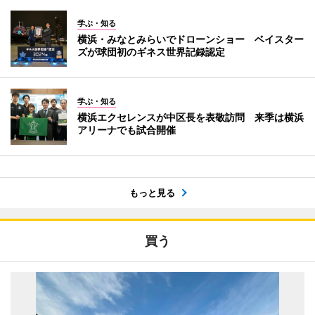
学ぶ・知る
横浜・みなとみらいでドローンショー ベイスター
ズが球団初のギネス世界記録認定
学ぶ・知る
横浜エクセレンスが中区長を表敬訪問 来季は横浜
アリーナでも試合開催
もっと見る
買う