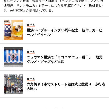
横浜赤レンガ倉庫（横浜市中区新港1）イベント広場で現在、アメリカ
西海岸「サンタモニカ」をテーマにした夏季限定イベント「Red Brick
Sunset 2026」が開催されている。
食べる
横浜ベイブルーイング15周年記念 新作ラガービ
ール「ベイヘル」
食べる
ニュウマン横浜で「ヨコハマ ニュー縁日」 地元
グルメ・グッズなど出店
食べる
六角橋ヤミ市でストリート結婚式と盆踊り 歩行者
天国も