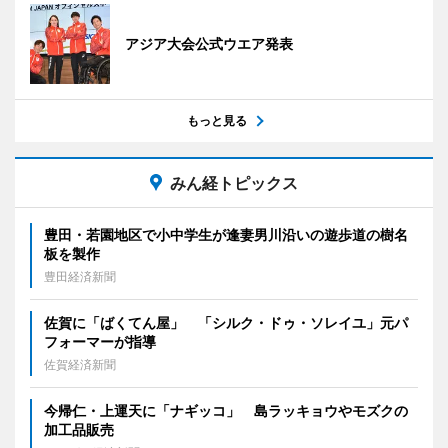
アジア大会公式ウエア発表
もっと見る
みん経トピックス
豊田・若園地区で小中学生が逢妻男川沿いの遊歩道の樹名
板を製作
豊田経済新聞
佐賀に「ばくてん屋」 「シルク・ドゥ・ソレイユ」元パ
フォーマーが指導
佐賀経済新聞
今帰仁・上運天に「ナギッコ」 島ラッキョウやモズクの
加工品販売