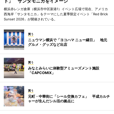
ト」 サンタモニカをイメージ
横浜赤レンガ倉庫（横浜市中区新港1）イベント広場で現在、アメリカ
西海岸「サンタモニカ」をテーマにした夏季限定イベント「Red Brick
Sunset 2026」が開催されている。
買う
ニュウマン横浜で「ヨコハマ ニュー縁日」 地元
グルメ・グッズなど出店
買う
みなとみらいに体験型アミューズメント施設
「CAPCOMIX」
買う
元町・中華街に「シール交換カフェ」 平成カルチ
ャーが生んだシル活の拠点に