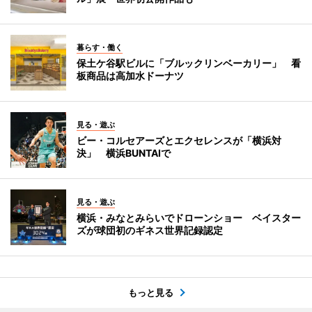
暮らす・働く
保土ケ谷駅ビルに「ブルックリンベーカリー」 看
板商品は高加水ドーナツ
見る・遊ぶ
ビー・コルセアーズとエクセレンスが「横浜対
決」 横浜BUNTAIで
見る・遊ぶ
横浜・みなとみらいでドローンショー ベイスター
ズが球団初のギネス世界記録認定
もっと見る