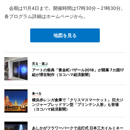
会期は11月4日まで。開催時間は17時30分～21時30分。
各プログラム詳細はホームページから。
地図を見る
見る・遊ぶ
アートの祭典「黄金町バザール2018」が開幕 7カ国17
組が滞在制作（ヨコハマ経済新聞）
食べる
横浜赤レンガ倉庫で「クリスマスマーケット」 巨大ジ
ンジャーブレッドマン型「プリンテン人形」も登場
（ヨコハマ経済新聞）
あしかがフラワーパークで点灯式 日本三大イルミネー