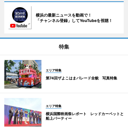
横浜の最新ニュースを動画で！
「チャンネル登録」してYouTubeを視聴！
特集
エリア特集
第74回ザよこはまパレード全貌 写真特集
エリア特集
横浜国際映画祭レポート レッドカーペットと
船上パーティー