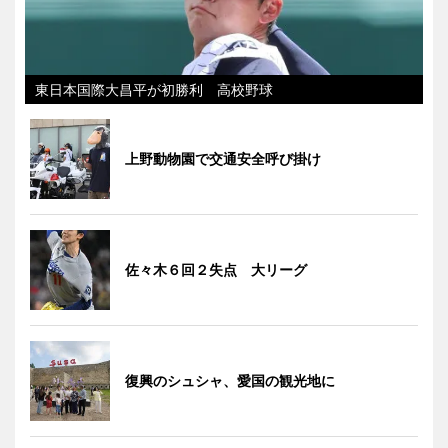
東日本国際大昌平が初勝利 高校野球
上野動物園で交通安全呼び掛け
佐々木６回２失点 大リーグ
復興のシュシャ、愛国の観光地に