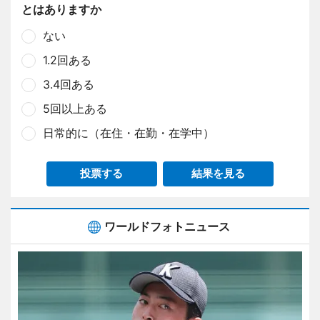
とはありますか
ない
1.2回ある
3.4回ある
5回以上ある
日常的に（在住・在勤・在学中）
投票する
結果を見る
ワールドフォトニュース