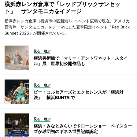
横浜赤レンガ倉庫で「レッドブリックサンセッ
ト」 サンタモニカをイメージ
横浜赤レンガ倉庫（横浜市中区新港1）イベント広場で現在、アメリカ
西海岸「サンタモニカ」をテーマにした夏季限定イベント「Red Brick
Sunset 2026」が開催されている。
見る・遊ぶ
横浜美術館で「マリー・アントワネット・スタイ
ル」展 世界初公開作品も
見る・遊ぶ
ビー・コルセアーズとエクセレンスが「横浜対
決」 横浜BUNTAIで
見る・遊ぶ
横浜・みなとみらいでドローンショー ベイスター
ズが球団初のギネス世界記録認定