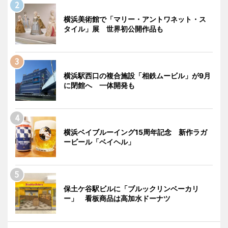
横浜美術館で「マリー・アントワネット・ス
タイル」展 世界初公開作品も
横浜駅西口の複合施設「相鉄ムービル」が9月
に閉館へ 一体開発も
横浜ベイブルーイング15周年記念 新作ラガ
ービール「ベイヘル」
保土ケ谷駅ビルに「ブルックリンベーカリ
ー」 看板商品は高加水ドーナツ