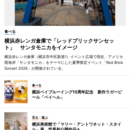
食べる
横浜赤レンガ倉庫で「レッドブリックサンセッ
ト」 サンタモニカをイメージ
横浜赤レンガ倉庫（横浜市中区新港1）イベント広場で現在、アメリカ
西海岸「サンタモニカ」をテーマにした夏季限定イベント「Red Brick
Sunset 2026」が開催されている。
食べる
横浜ベイブルーイング15周年記念 新作ラガービ
ール「ベイヘル」
見る・遊ぶ
横浜美術館で「マリー・アントワネット・スタイ
ル」展 世界初公開作品も