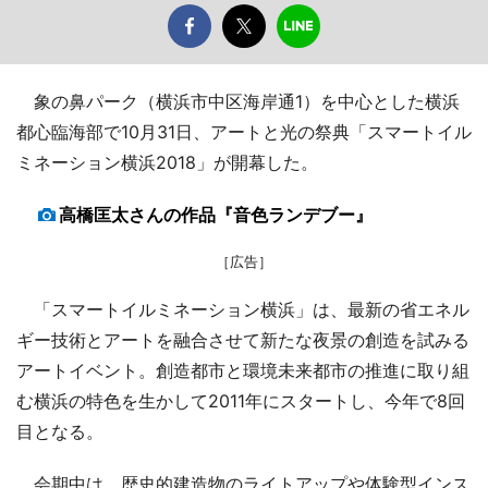
象の鼻パーク（横浜市中区海岸通1）を中心とした横浜
都心臨海部で10月31日、アートと光の祭典「スマートイル
ミネーション横浜2018」が開幕した。
高橋匡太さんの作品『音色ランデブー』
［広告］
「スマートイルミネーション横浜」は、最新の省エネル
ギー技術とアートを融合させて新たな夜景の創造を試みる
アートイベント。創造都市と環境未来都市の推進に取り組
む横浜の特色を生かして2011年にスタートし、今年で8回
目となる。
会期中は、歴史的建造物のライトアップや体験型インス