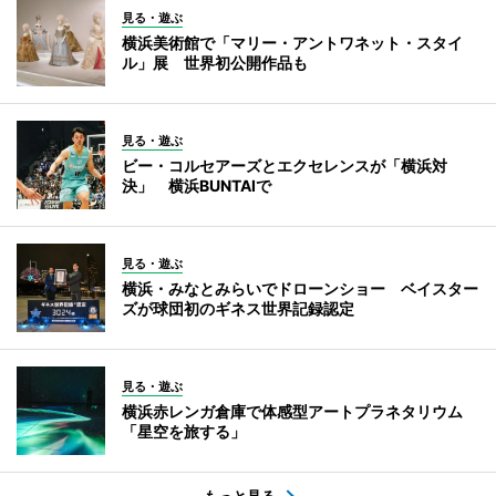
見る・遊ぶ
横浜美術館で「マリー・アントワネット・スタイ
ル」展 世界初公開作品も
見る・遊ぶ
ビー・コルセアーズとエクセレンスが「横浜対
決」 横浜BUNTAIで
見る・遊ぶ
横浜・みなとみらいでドローンショー ベイスター
ズが球団初のギネス世界記録認定
見る・遊ぶ
横浜赤レンガ倉庫で体感型アートプラネタリウム
「星空を旅する」