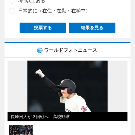
5回以上ある
日常的に（在住・在勤・在学中）
投票する
結果を見る
ワールドフォトニュース
長崎日大が２回戦へ 高校野球