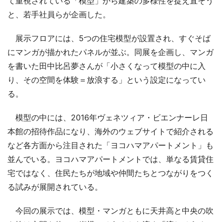
て重視されている「模型」から建築の多様性を捉え直そう
と、若手社員らが企画した。
展示フロアには、5つの住宅模型が設置され、すぐそば
にマンガが描かれたパネルが並ぶ。同展を企画し、マンガ
を書いた田中比呂夢さんが「小さくなって模型の中に入
り、その空間を体験＝放浪する」という設定になってい
る。
模型の中には、2016年ヴェネツィア・ビエンナーレ日
本館の招待作品になり、海外のウェブサイトで紹介される
など各方面から注目された「ヨコハマアパートメント」も
並んでいる。ヨコハマアパートメントでは、単なる賃貸住
宅ではなく、住民たちが地域や仲間たちとつながりをつく
る試みが展開されている。
今回の展示では、模型・マンガともに天井高と中央の吹