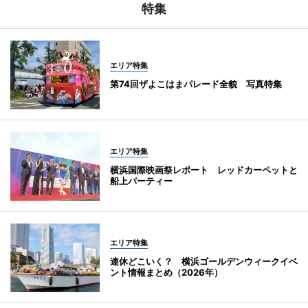
特集
エリア特集
第74回ザよこはまパレード全貌 写真特集
エリア特集
横浜国際映画祭レポート レッドカーペットと
船上パーティー
エリア特集
連休どこいく？ 横浜ゴールデンウィークイベ
ント情報まとめ（2026年）