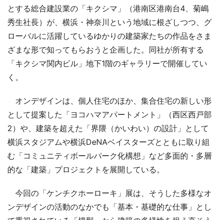
とする総合建設業の「キクシマ」（港南区港南台4、菊嶋
秀生社長）が、横浜・神奈川という地域に根ざしつつ、グ
ローバルに活躍しているゆかりの建築家たちの作品をさま
ざまな形で知ってもらおうと企画した。同社が所有する
「キクシマ関内ビル」地下1階のギャラリーで開催してい
く。
オンデザインは、個人住宅のほか、集合住宅の新しい形
として提案した「ヨコハマアパートメント」（西区西戸部
2）や、建築を超えた「界隈（かいわい）の設計」として
横浜スタジアムや横浜DeNAベイスターズとともに取り組
む「コミュニティボールパーク化構想」など多面的・多層
的な「建築」プロジェクトを展開している。
今回の「ケンチクホーローキ」展は、そうした多様なオ
ンデザインの活動のなかでも「基本・基礎的な仕事」とし