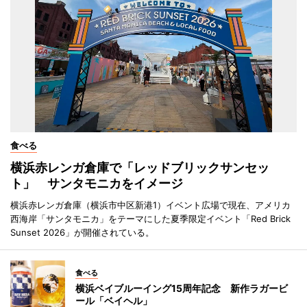
食べる
横浜赤レンガ倉庫で「レッドブリックサンセッ
ト」 サンタモニカをイメージ
横浜赤レンガ倉庫（横浜市中区新港1）イベント広場で現在、アメリカ
西海岸「サンタモニカ」をテーマにした夏季限定イベント「Red Brick
Sunset 2026」が開催されている。
食べる
横浜ベイブルーイング15周年記念 新作ラガービ
ール「ベイヘル」