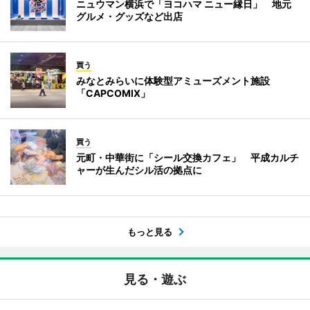
ニュウマン横浜で「ヨコハマ ニュー縁日」 地元
グルメ・グッズなど出店
買う
みなとみらいに体験型アミューズメント施設
「CAPCOMIX」
買う
元町・中華街に「シール交換カフェ」 平成カルチ
ャーが生んだシル活の拠点に
もっと見る
見る・遊ぶ