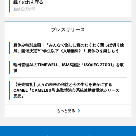
続くのれん守る
船橋経済新聞
プレスリリース
夏休み特別企画！「みんなで楽しむ夏のわくわく葉っぱ切り絵
展」開催決定?中学生以下《入場無料》！ 夏休みを楽しもう
輸出管理AIのTIMEWELL、ISMS認証「ISO/IEC 27001」を取
得
【完売御礼】人々の未来の利益と今の生活を豊かにする
CAMEL『CAMEL80号 鳥取境港市系統連携蓄電池シリーズ
完売』
もっと見る