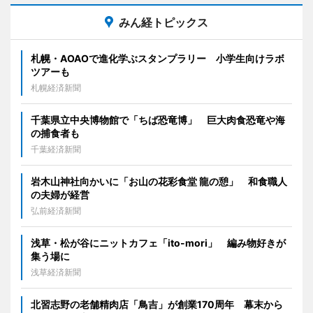
みん経トピックス
札幌・AOAOで進化学ぶスタンプラリー 小学生向けラボ
ツアーも
札幌経済新聞
千葉県立中央博物館で「ちば恐竜博」 巨大肉食恐竜や海
の捕食者も
千葉経済新聞
岩木山神社向かいに「お山の花彩食堂 龍の憩」 和食職人
の夫婦が経営
弘前経済新聞
浅草・松が谷にニットカフェ「ito-mori」 編み物好きが
集う場に
浅草経済新聞
北習志野の老舗精肉店「鳥吉」が創業170周年 幕末から