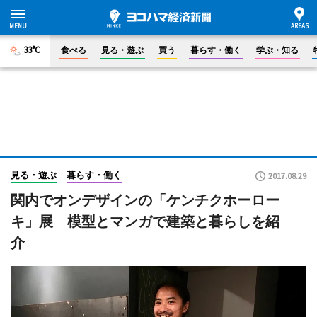
33°C
食べる
見る・遊ぶ
買う
暮らす・働く
学ぶ・知る
見る・遊ぶ
暮らす・働く
2017.08.29
関内でオンデザインの「ケンチクホーロー
キ」展 模型とマンガで建築と暮らしを紹
介