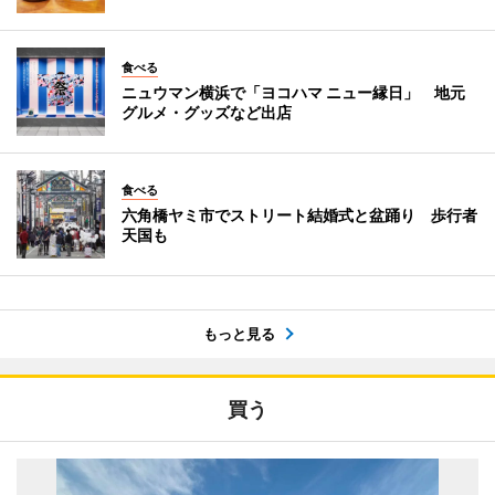
食べる
ニュウマン横浜で「ヨコハマ ニュー縁日」 地元
グルメ・グッズなど出店
食べる
六角橋ヤミ市でストリート結婚式と盆踊り 歩行者
天国も
もっと見る
買う