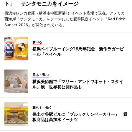
ト」 サンタモニカをイメージ
横浜赤レンガ倉庫（横浜市中区新港1）イベント広場で現在、アメリカ
西海岸「サンタモニカ」をテーマにした夏季限定イベント「Red Brick
Sunset 2026」が開催されている。
食べる
横浜ベイブルーイング15周年記念 新作ラガービ
ール「ベイヘル」
見る・遊ぶ
横浜美術館で「マリー・アントワネット・スタイ
ル」展 世界初公開作品も
暮らす・働く
保土ケ谷駅ビルに「ブルックリンベーカリー」 看
板商品は高加水ドーナツ