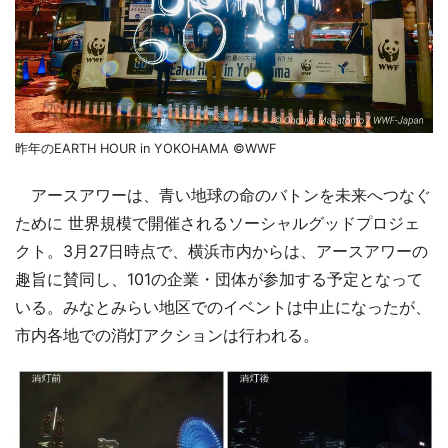
昨年のEARTH HOUR in YOKOHAMA ©WWF
アースアワーは、青い地球の命のバトンを未来へつなぐ
ために 世界規模で開催されるソーシャルグッドプロジェ
クト。3月27日時点で、横浜市内からは、アースアワーの
趣旨に賛同し、101の企業・団体が参加する予定となって
いる。みなとみらい地区でのイベントは中止になったが、
市内各地での消灯アクションは行われる。