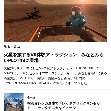
見る・遊ぶ
火星を旅するVR体験アトラクション みなとみら
いPLOT48に登場
火星旅行をテーマにしたVR体験アトラクション「THE SUNSET OF
MARS（ザ・サンセットオブマーズ）」が8月8日、みなとみらいにある
商業施設「PLOT48」（横浜市西区みなとみらい4）内の
「YOKOHAMA COAST REALITY PORT」にオープンした。
食べる
横浜赤レンガ倉庫で「レッドブリックサンセッ
ト」 サンタモニカをイメージ