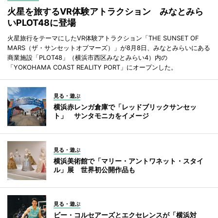
火星を旅するVR体験アトラクション みなとみら
いPLOT48に登場
火星旅行をテーマにしたVR体験アトラクション「THE SUNSET OF
MARS（ザ・サンセットオブマーズ）」が8月8日、みなとみらいにある
商業施設「PLOT48」（横浜市西区みなとみらい4）内の
「YOKOHAMA COAST REALITY PORT」にオープンした。
見る・遊ぶ
横浜赤レンガ倉庫で「レッドブリックサンセッ
ト」 サンタモニカをイメージ
見る・遊ぶ
横浜美術館で「マリー・アントワネット・スタイ
ル」展 世界初公開作品も
見る・遊ぶ
ビー・コルセアーズとエクセレンスが「横浜対