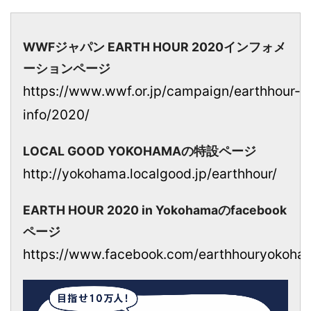
WWFジャパン EARTH HOUR 2020インフォメ
ーションページ
https://www.wwf.or.jp/campaign/earthhour-
info/2020/
LOCAL GOOD YOKOHAMAの特設ページ
http://yokohama.localgood.jp/earthhour/
EARTH HOUR 2020 in Yokohamaのfacebook
ページ
https://www.facebook.com/earthhouryokoha