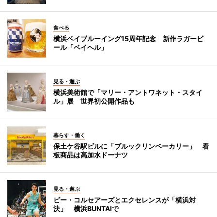
食べる
横浜ベイブルーイング15周年記念 新作ラガービ
ール「ベイヘル」
見る・遊ぶ
横浜美術館で「マリー・アントワネット・スタイ
ル」展 世界初公開作品も
暮らす・働く
保土ケ谷駅ビルに「ブルックリンベーカリー」 看
板商品は高加水ドーナツ
見る・遊ぶ
ビー・コルセアーズとエクセレンスが「横浜対
決」 横浜BUNTAIで