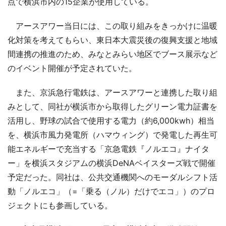
点で横浜市内の15企業が使用している。
アースアワー当日には、この取り組みをきっかけに温暖
化対策を考えてもらい、東日本大震災後の復興支援と地域
間連携の推進のため、みなとみらい地区でブース展示など
のイベント開催が予定されていた。
また、京浜急行電鉄は、アースアワーと連携した取り組
みとして、同社が横浜市から取得したグリーン電力証書を
活用し、野球の試合で使用する電力（約6,000kwh）相当
を、横浜市風力発電所（ハマウィング）で発電した再生可
能エネルギーで充当する「京急電鉄『ノルエコ』ナイタ
ー」を横浜スタジアムの横浜DeNAベイスターズ戦で開催
予定だった。同社は、公共交通機関へのモーダルシフト活
動「ノルエコ」（=「乗る（ノル）だけでエコ」）のプロ
ジェクトにも参画している。