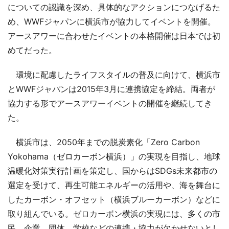
についての認識を深め、具体的なアクションにつなげるた
め、WWFジャパンに横浜市が協力してイベントを開催。
アースアワーに合わせたイベントの本格開催は日本では初
めてだった。
環境に配慮したライフスタイルの普及に向けて、横浜市
とWWFジャパンは2015年3月に連携協定を締結。両者が
協力する形でアースアワーイベントの開催を継続してき
た。
横浜市は、2050年までの脱炭素化「Zero Carbon
Yokohama（ゼロカーボン横浜）」の実現を目指し、地球
温暖化対策実行計画を策定し、国からはSDGs未来都市の
選定を受けて、再生可能エネルギーの活用や、海を舞台に
したカーボン・オフセット（横浜ブルーカーボン）などに
取り組んでいる。ゼロカーボン横浜の実現には、多くの市
民、企業、団体、学校などの連携・協力が欠かせないとし