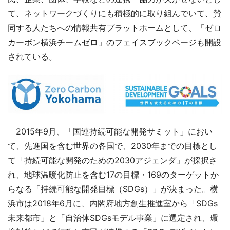
て、ネットワークづくりにも積極的に取り組んでいて、賛
同する人たちへの情報共有プラットホームとして、「ゼロ
カーボン横浜チームゼロ」のフェイスブックページも開設
されている。
2015年9月、「国連持続可能な開発サミット」におい
て、先進国を含む世界の各国で、2030年までの目標とし
て「持続可能な開発のための2030アジェンダ」が採択さ
れ、地球温暖化防止を含む17の目標・169のターゲットか
らなる「持続可能な開発目標（SDGs）」が決まった。横
浜市は2018年6月に、内閣府地方創生推進室から「SDGs
未来都市」と「自治体SDGsモデル事業」に選定され、環