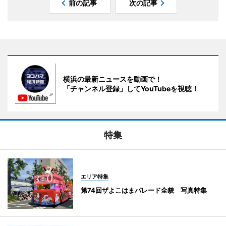
前の記事
次の記事
横浜の最新ニュースを動画で！
「チャンネル登録」してYouTubeを視聴！
特集
エリア特集
第74回ザよこはまパレード全貌 写真特集