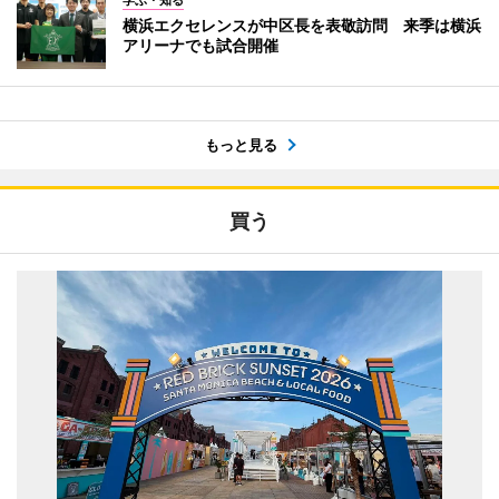
学ぶ・知る
横浜エクセレンスが中区長を表敬訪問 来季は横浜
アリーナでも試合開催
もっと見る
買う