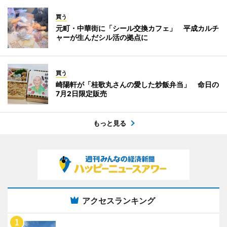
買う
元町・中華街に「シール交換カフェ」 平成カルチ
ャーが生んだシル活の拠点に
買う
崎陽軒が「桂歌丸さんの愛した炒飯弁当」 命日の
7月2日限定販売
もっと見る
アクセスランキング