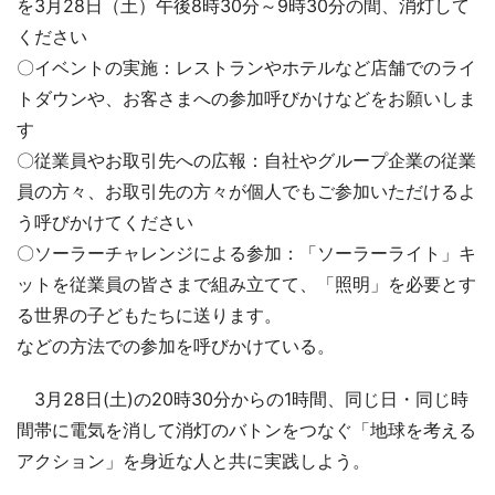
を3月28日（土）午後8時30分～9時30分の間、消灯して
ください
〇イベントの実施：レストランやホテルなど店舗でのライ
トダウンや、お客さまへの参加呼びかけなどをお願いしま
す
〇従業員やお取引先への広報：自社やグループ企業の従業
員の方々、お取引先の方々が個人でもご参加いただけるよ
う呼びかけてください
〇ソーラーチャレンジによる参加：「ソーラーライト」キ
ットを従業員の皆さまで組み立てて、「照明」を必要とす
る世界の子どもたちに送ります。
などの方法での参加を呼びかけている。
3月28日(土)の20時30分からの1時間、同じ日・同じ時
間帯に電気を消して消灯のバトンをつなぐ「地球を考える
アクション」を身近な人と共に実践しよう。