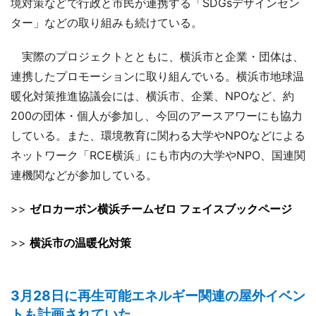
境対策などで行政と市民が連携する「SDGsデザインセン
ター」などの取り組みも続けている。
実際のプロジェクトとともに、横浜市と企業・団体は、
連携したプロモーションに取り組んでいる。横浜市地球温
暖化対策推進協議会には、横浜市、企業、NPOなど、約
200の団体・個人が参加し、今回のアースアワーにも協力
している。また、環境教育に関わる大学やNPOなどによる
ネットワーク「RCE横浜」にも市内の大学やNPO、国連関
連機関などが参加している。
>>
ゼロカーボン横浜チームゼロ フェイスブックページ
>>
横浜市の温暖化対策
3月28日に再生可能エネルギー関連の屋外イベン
トも計画されていた