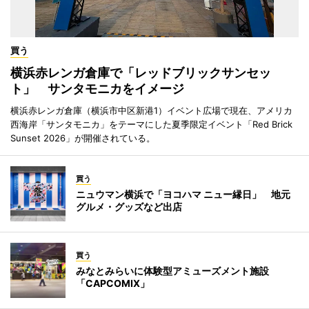
買う
横浜赤レンガ倉庫で「レッドブリックサンセッ
ト」 サンタモニカをイメージ
横浜赤レンガ倉庫（横浜市中区新港1）イベント広場で現在、アメリカ
西海岸「サンタモニカ」をテーマにした夏季限定イベント「Red Brick
Sunset 2026」が開催されている。
買う
ニュウマン横浜で「ヨコハマ ニュー縁日」 地元
グルメ・グッズなど出店
買う
みなとみらいに体験型アミューズメント施設
「CAPCOMIX」