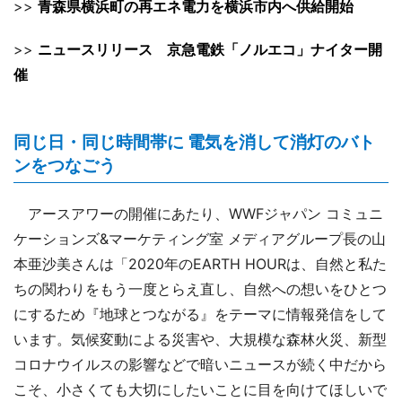
>>
青森県横浜町の再エネ電力を横浜市内へ供給開始
>>
ニュースリリース 京急電鉄「ノルエコ」ナイター開
催
同じ日・同じ時間帯に 電気を消して消灯のバト
ンをつなごう
アースアワーの開催にあたり、WWFジャパン コミュニ
ケーションズ&マーケティング室 メディアグループ長の山
本亜沙美さんは「2020年のEARTH HOURは、自然と私た
ちの関わりをもう一度とらえ直し、自然への想いをひとつ
にするため『地球とつながる』をテーマに情報発信をして
います。気候変動による災害や、大規模な森林火災、新型
コロナウイルスの影響などで暗いニュースが続く中だから
こそ、小さくても大切にしたいことに目を向けてほしいで