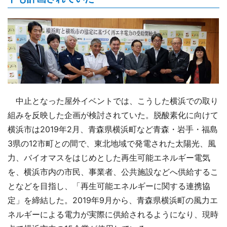
中止となった屋外イベントでは、こうした横浜での取り
組みを反映した企画が検討されていた。脱酸素化に向けて
横浜市は2019年2月、青森県横浜町など青森・岩手・福島
3県の12市町との間で、東北地域で発電された太陽光、風
力、バイオマスをはじめとした再生可能エネルギー電気
を、横浜市内の市民、事業者、公共施設などへ供給するこ
となどを目指し、「再生可能エネルギーに関する連携協
定」を締結した。2019年9月から、青森県横浜町の風力エ
ネルギーによる電力が実際に供給されるようになり、現時