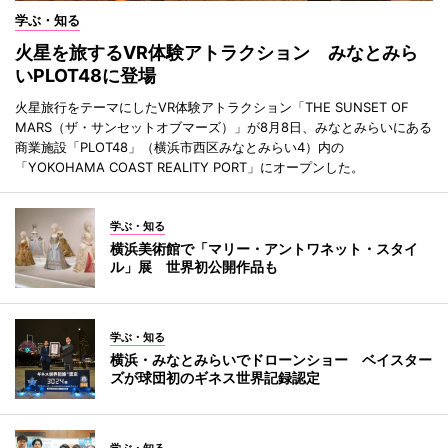
学ぶ・知る
火星を旅するVR体験アトラクション みなとみら
いPLOT48に登場
火星旅行をテーマにしたVR体験アトラクション「THE SUNSET OF
MARS（ザ・サンセットオブマーズ）」が8月8日、みなとみらいにある
商業施設「PLOT48」（横浜市西区みなとみらい4）内の
「YOKOHAMA COAST REALITY PORT」にオープンした。
学ぶ・知る
横浜美術館で「マリー・アントワネット・スタイ
ル」展 世界初公開作品も
学ぶ・知る
横浜・みなとみらいでドローンショー ベイスター
ズが球団初のギネス世界記録認定