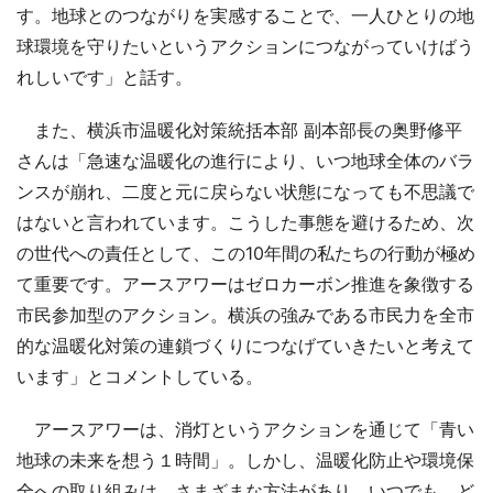
す。地球とのつながりを実感することで、一人ひとりの地
球環境を守りたいというアクションにつながっていけばう
れしいです」と話す。
また、横浜市温暖化対策統括本部 副本部長の奥野修平
さんは「急速な温暖化の進行により、いつ地球全体のバラ
ンスが崩れ、二度と元に戻らない状態になっても不思議で
はないと言われています。こうした事態を避けるため、次
の世代への責任として、この10年間の私たちの行動が極め
て重要です。アースアワーはゼロカーボン推進を象徴する
市民参加型のアクション。横浜の強みである市民力を全市
的な温暖化対策の連鎖づくりにつなげていきたいと考えて
います」とコメントしている。
アースアワーは、消灯というアクションを通じて「青い
地球の未来を想う１時間」。しかし、温暖化防止や環境保
全への取り組みは、さまざまな方法があり、いつでも、ど