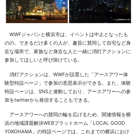
WWFジャパンと横浜市は、イベントは中止となったも
のの、できるだけ多くの人が、趣旨に賛同して自宅など身
近な場所で、家族など身近な人と一緒に消灯アクションに
参加してほしいと呼び掛けている。
消灯アクションは、WWFが設置した「アースアワー体
験型特設ページ」で参加の意思表示ができる。また、体験
特設ページは、SNSと連動しており、アースアワーへの参
加をtwitterから発信することもできる。
アースアワーへの賛同の輪を広げるため、関連情報を横
浜の地域課題解決WEBプラットホーム「LOCAL GOOD
YOKOHAMA」の特設ページでは、これまでの横浜におけ