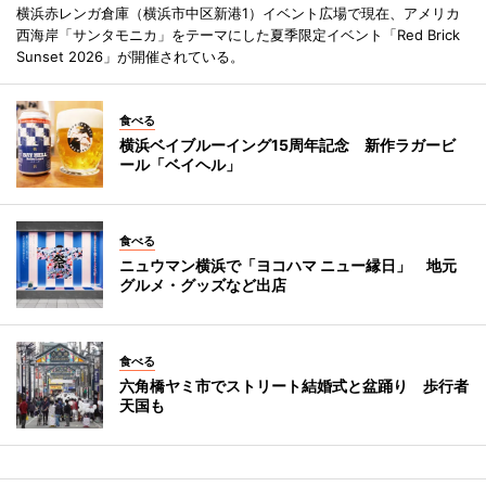
横浜赤レンガ倉庫（横浜市中区新港1）イベント広場で現在、アメリカ
西海岸「サンタモニカ」をテーマにした夏季限定イベント「Red Brick
Sunset 2026」が開催されている。
食べる
横浜ベイブルーイング15周年記念 新作ラガービ
ール「ベイヘル」
食べる
ニュウマン横浜で「ヨコハマ ニュー縁日」 地元
グルメ・グッズなど出店
食べる
六角橋ヤミ市でストリート結婚式と盆踊り 歩行者
天国も