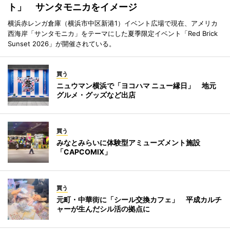
ト」 サンタモニカをイメージ
横浜赤レンガ倉庫（横浜市中区新港1）イベント広場で現在、アメリカ
西海岸「サンタモニカ」をテーマにした夏季限定イベント「Red Brick
Sunset 2026」が開催されている。
買う
ニュウマン横浜で「ヨコハマ ニュー縁日」 地元
グルメ・グッズなど出店
買う
みなとみらいに体験型アミューズメント施設
「CAPCOMIX」
買う
元町・中華街に「シール交換カフェ」 平成カルチ
ャーが生んだシル活の拠点に