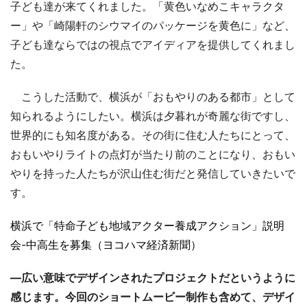
子ども達が来てくれました。「黄色いなめこキャラクタ
ー」や「崎陽軒のシウマイのパッケージを黄色に」など、
子ども達ならではの視点でアイディアを提供してくれまし
た。
こうした活動で、横浜が「おもやりのある都市」として
知られるようにしたい。横浜は夕暮れが奇麗な街ですし、
世界的にも知名度がある。その街に住む人たちにとって、
おもいやりライトの点灯が当たり前のことになり、おもい
やりを持った人たちが沢山住む街だと発信していきたいで
す。
横浜で「特命子ども地域アクター養成アクション」説明
会-中高生を募集（ヨコハマ経済新聞）
―広い意味でデザインされたプロジェクトだというように
感じます。今回のショートムービー制作も含めて、デザイ