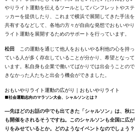
やりライト運動を伝えるツールとしてパンフレットやステ
ッカーを提供したり、これまで横浜で展開してきた手法を
共有するなどして、各地の方々が自由な発想でおもいやり
ライト運動を展開するためのサポートを行っています。
松田
この運動を通じて他人をおもいやる利他の心を持っ
ている人が多く存在していることが分かり、希望となって
います。私自身も企業で働いてばかりでは出会うことので
きなかった人たちと出会う機会ができました。
おもいやりライト運動の広がり｜おもいやりライト
■社会運動志向のマラソン大会、シャルソンとは？
―先ほどのお話の中でも出てきた「シャルソン」は、秋に
も開催をされるそうですね。このシャルソンも全国に広が
りをみせているとか。どのようなイベントなのでしょう？