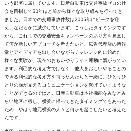
いう部署に属しています。日産自動車は交通事故ゼロの社
会を目指して50年ほど前から様々な取り組みを行ってき
ました。日本での交通事故件数は2005年にピークを迎
え、なだらかに減少しています。こうしたタイミングです
から、これまでの交通安全キャンペーンのあり方を見直し
て何か新しいアプローチを考えたいと、広告代理店の博報
堂とアイディアを出し合いながらチャレンジ的に始めた
様々な実験が、現在のおもいやりライト運動に繋がってい
ます。利己的な考え方ではなく、他人をおもいやることの
できる利他的な考え方を持った人たちと一緒に、ひとりひ
とりの顔が見えるコミュニケーションを繋げていくような
ことができるのではと。日産自動車は本社機能をみなとみ
らい地区に移し、横浜に帰ってきたタイミングでもあった
ため、やはり地元横浜の人々と何かを起こしたいと考えた
んです。