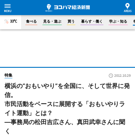
33°C
食べる
見る・遊ぶ
買う
暮らす・働く
学ぶ・知る
特集
2012.10.29
横浜の“おもいやり”を全国に、そして世界に発
信。
市民活動をベースに展開する「おもいやりラ
イト運動」とは？
―事務局の松田吉広さん、真田武幸さんに聞
く