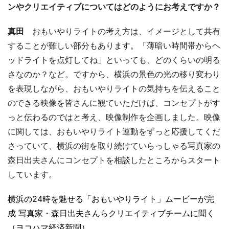
ンやクリエイティブについてはどのようにお考えですか？
真田
おもいやりライトの考え方は、イメージとして共有
することが難しい部分もあります。「薄暗い時間帯からヘ
ッドライトを点灯してね」といっても、どのくらいの明る
さなのか？など。ですから、横浜の景色の光の移り変わり
を表現しながら、おもいやりライトの気持ちを伝えること
のできる映像を皆さんに観ていただけば、コンセプトがす
っと伝わるのではと考え、映像制作を企画しました。映像
に関しては、おもいやりライト運動をずっと応援してくだ
さっていて、横浜の街を取り続けていらっしゃる写真家の
森日出夫さんにコンセプトを相談したところからスタート
しています。
横浜の24時を魅せる「おもいやりライト」ムービーが完
成 写真家・森日出夫さんらクリエイティブチームに聞く
（ヨコハマ経済新聞）