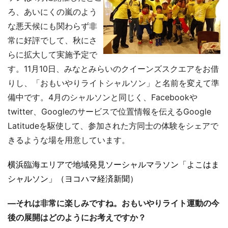
ろ、あいにくの嵐のよう
な悪天候にも関わらず非
常に好評でして、秋にさ
らに拡大して実施予定で
す。11月10日、みなとみらいのクイーンズスクエアをお借
りし、「おもいやりライトシャルソン」と名前を変えて準
備中です。4月のシャルソンと同じく、Facebookや
twitter、Googleのサービスで位置情報を伝えるGoogle
Latitudeを駆使して、参加された方同士の体験をシェアで
きるような場を用意しています。
横浜臨海エリアで地域発見ソーシャルマラソン「よこはま
シャルソン」（ヨコハマ経済新聞）
―それは非常に楽しみですね。おもいやりライト運動の今
後の展開はどのようにお考えですか？