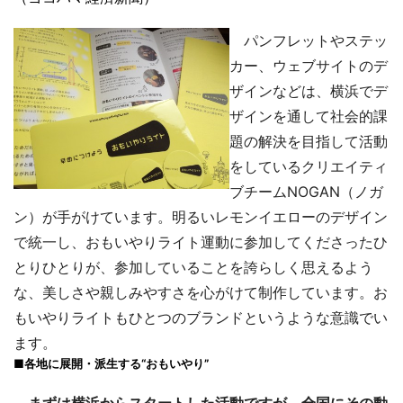
パンフレットやステッ
カー、ウェブサイトのデ
ザインなどは、横浜でデ
ザインを通して社会的課
題の解決を目指して活動
をしているクリエイティ
ブチームNOGAN（ノガ
ン）が手がけています。明るいレモンイエローのデザイン
で統一し、おもいやりライト運動に参加してくださったひ
とりひとりが、参加していることを誇らしく思えるよう
な、美しさや親しみやすさを心がけて制作しています。お
もいやりライトもひとつのブランドというような意識でい
ます。
■各地に展開・派生する“おもいやり”
―まずは横浜からスタートした活動ですが、全国にその動