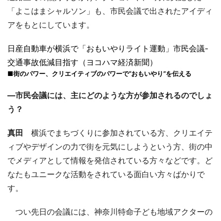
「よこはまシャルソン」も、市民会議で出されたアイディ
アをもとにしています。
日産自動車が横浜で「おもいやりライト運動」市民会議-
交通事故低減目指す（ヨコハマ経済新聞）
■街のパワー、クリエイティブのパワーで“おもいやり”を伝える
―市民会議には、主にどのような方が参加されるのでしょ
う？
真田
横浜でまちづくりに参加されている方、クリエイテ
ィブやデザインの力で街を元気にしようという方、街の中
でメディアとして情報を発信されている方々などです。ど
なたもユニークな活動をされている面白い方々ばかりで
す。
つい先日の会議には、神奈川特命子ども地域アクターの