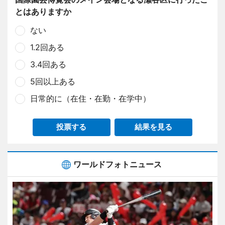
とはありますか
ない
1.2回ある
3.4回ある
5回以上ある
日常的に（在住・在勤・在学中）
投票する
結果を見る
ワールドフォトニュース