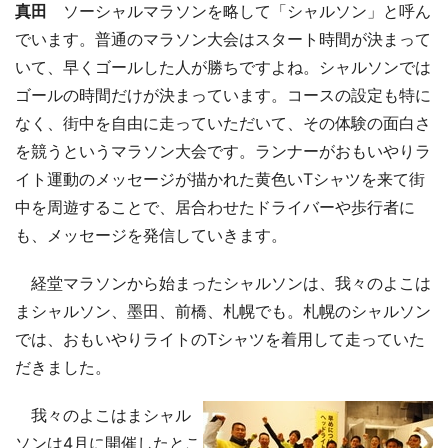
真田
ソーシャルマラソンを略して「シャルソン」と呼ん
でいます。普通のマラソン大会はスタート時間が決まって
いて、早くゴールした人が勝ちですよね。シャルソンでは
ゴールの時間だけが決まっています。コースの設定も特に
なく、街中を自由に走っていただいて、その体験の面白さ
を競うというマラソン大会です。ランナーがおもいやりラ
イト運動のメッセージが描かれた黄色いTシャツを来て街
中を周遊することで、居合わせたドライバーや歩行者に
も、メッセージを発信していきます。
経堂マラソンから始まったシャルソンは、我々のよこは
まシャルソン、墨田、前橋、札幌でも。札幌のシャルソン
では、おもいやりライトのTシャツを着用して走っていた
だきました。
我々のよこはまシャル
ソンは4月に開催したとこ