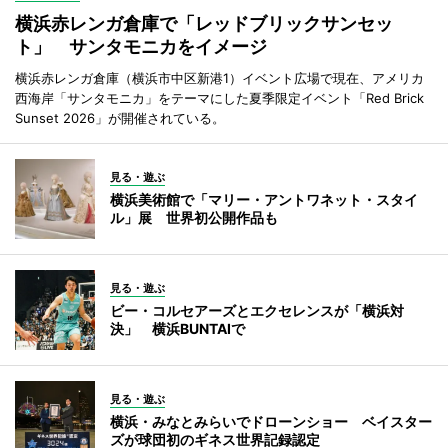
横浜赤レンガ倉庫で「レッドブリックサンセッ
ト」 サンタモニカをイメージ
横浜赤レンガ倉庫（横浜市中区新港1）イベント広場で現在、アメリカ
西海岸「サンタモニカ」をテーマにした夏季限定イベント「Red Brick
Sunset 2026」が開催されている。
見る・遊ぶ
横浜美術館で「マリー・アントワネット・スタイ
ル」展 世界初公開作品も
見る・遊ぶ
ビー・コルセアーズとエクセレンスが「横浜対
決」 横浜BUNTAIで
見る・遊ぶ
横浜・みなとみらいでドローンショー ベイスター
ズが球団初のギネス世界記録認定