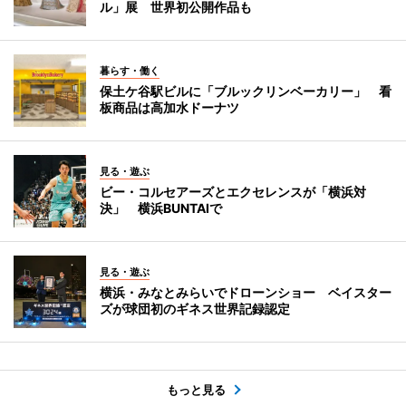
ル」展 世界初公開作品も
暮らす・働く
保土ケ谷駅ビルに「ブルックリンベーカリー」 看
板商品は高加水ドーナツ
見る・遊ぶ
ビー・コルセアーズとエクセレンスが「横浜対
決」 横浜BUNTAIで
見る・遊ぶ
横浜・みなとみらいでドローンショー ベイスター
ズが球団初のギネス世界記録認定
もっと見る