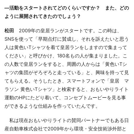
―活動をスタートされてどのくらいですか？ また、どの
ように展開されてきたのでしょう？
松田
2009年の皇居ランがスタートです。この時は、
SNSを使って「早期点灯に賛成し、それを訴えたいと思う
人は黄色いTシャツを着て皇居ランをしますので集まって
ください」と呼びかけ、180名もの人が集まりました。こ
の人数で皇居ランをすると、周囲の人からは「黄色いTシ
ャツの集団がぞろぞろと走っている」と、興味を持って見
てもらえる。そうしたとき、スマートフォンで「皇居 マ
ラソン 黄色いTシャツ」と検索すると、おもいやりライト
運動のHPにたどり着いて、コンセプトムービーを見る事
ができるような仕組みを作っていたんです。
私は現在おもいやりライトの賛同パートナーでもある日
産自動車株式会社で2009年から環境・安全技術渉外部と