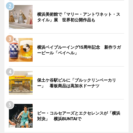
横浜美術館で「マリー・アントワネット・ス
タイル」展 世界初公開作品も
横浜ベイブルーイング15周年記念 新作ラガ
ービール「ベイヘル」
保土ケ谷駅ビルに「ブルックリンベーカリ
ー」 看板商品は高加水ドーナツ
ビー・コルセアーズとエクセレンスが「横浜
対決」 横浜BUNTAIで