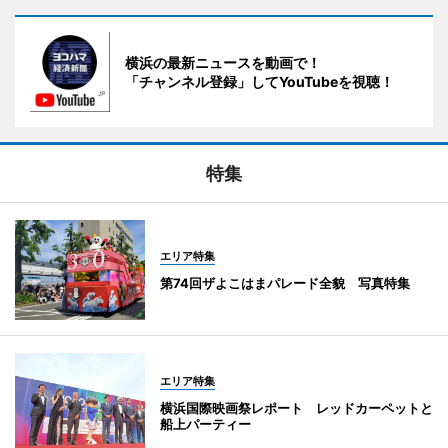
横浜の最新ニュースを動画で！
「チャンネル登録」してYouTubeを視聴！
特集
エリア特集
第74回ザよこはまパレード全貌 写真特集
エリア特集
横浜国際映画祭レポート レッドカーペットと
船上パーティー