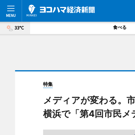
食べる
33°C
特集
メディアが変わる。
横浜で「第4回市民メ