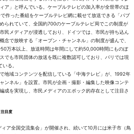
ィア」と呼んでいる。ケーブルテレビの加入率が全世帯のほ
分で作った番組をケーブルテレビ網に載せて放送できる「パブ
められていて、全国約700のケーブルテレビ局でこの制度が
市民メディアが浸透しており、ドイツでは、市民が持ち込ん
概念で放映する「オープン・チャンネル」の制度が盛んで、
50万本以上、放送時間は年間にして約50,000時間にものぼ
スでも市民団体の放送を既に複数認可しており、パリでは現
ている。
地域コンテンツを配信している「中海テレビ」が、1992年
ャンネル」を設置。市民が企画・撮影・編集した映像コンテ
編成を実現し、市民メディアのエポック的存在として注目さ
と注目度
ディア全国交流集会」が開催され、続いて10月には米子市（鳥