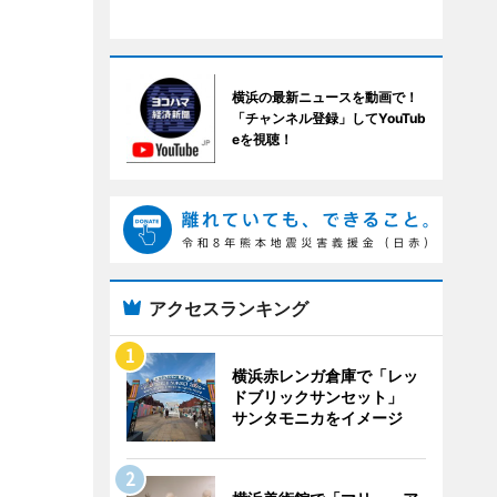
横浜の最新ニュースを動画で！
「チャンネル登録」してYouTub
eを視聴！
アクセスランキング
横浜赤レンガ倉庫で「レッ
ドブリックサンセット」
サンタモニカをイメージ