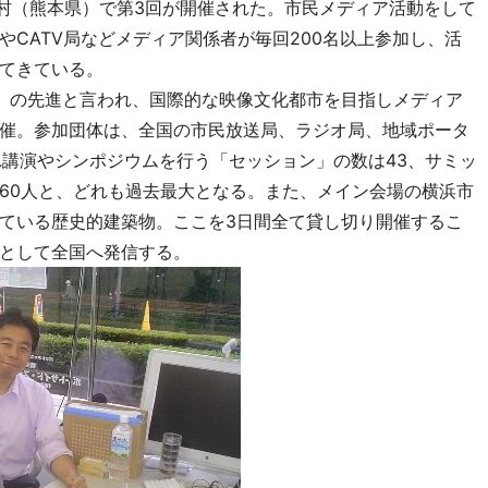
江村（熊本県）で第3回が開催された。市民メディア活動をして
CATV局などメディア関係者が毎回200名以上参加し、活
てきている。
」の先進と言われ、国際的な映像文化都市を目指しメディア
催。参加団体は、全国の市民放送局、ラジオ局、地域ポータ
れ講演やシンポジウムを行う「セッション」の数は43、サミッ
60人と、どれも過去最大となる。また、メイン会場の横浜市
ている歴史的建築物。ここを3日間全て貸し切り開催するこ
として全国へ発信する。