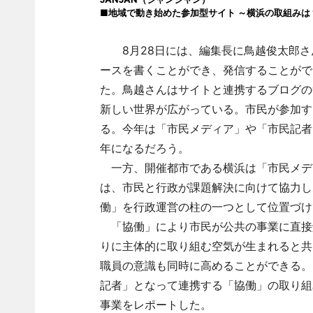
■地域で動き始めた参加型サイト ～横浜の取組みは
8月28日には、編集長に鳥越俊太郎さ
ースを書くことができ、発信することがで
た。鳥越さんはサイトと連携するブログの
新しい世界が広がっている。市民が参加す
る。今年は「市民メディア」や「市民記者
年になるだろう。
一方、開催都市である横浜は「市民メデ
は、市民と行政が課題解決に向けて協力し
働」を行政運営の柱の一つとして位置づけ
「協働」により市民が公共の事業に直接
りに主体的に取り組む空気が生まれると共
職員の意識も同時に高めることができる。
記者」となって連携する「協働」の取り組み
事業をレポートした。