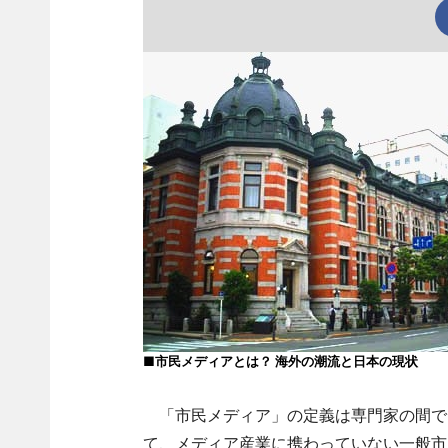
■市民メディアとは？ 海外の潮流と日本の現状
「市民メディア」の定義は専門家の間で
て、メディア産業に携わっていない一般市