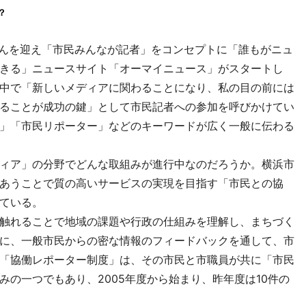
？
んを迎え「市民みんなが記者」をコンセプトに「誰もがニュ
きる」ニュースサイト「オーマイニュース」がスタートし
中で「新しいメディアに関わることになり、私の目の前には
ることが成功の鍵」として市民記者への参加を呼びかけてい
」「市民リポーター」などのキーワードが広く一般に伝わる
ィア」の分野でどんな取組みが進行中なのだろうか。横浜市
あうことで質の高いサービスの実現を目指す「市民との協
ている。
触れることで地域の課題や行政の仕組みを理解し、まちづく
に、一般市民からの密な情報のフィードバックを通して、市
「協働レポーター制度」は、その市民と市職員が共に「市民
の一つでもあり、2005年度から始まり、昨年度は10件の