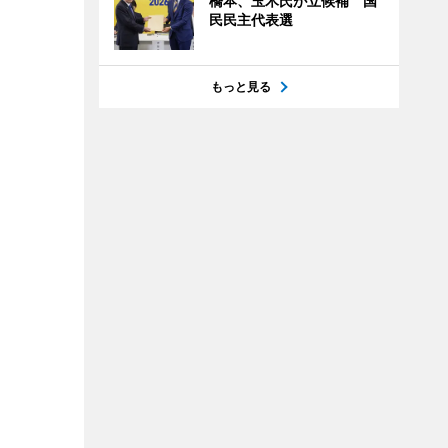
橋本、玉木氏が立候補 国
民民主代表選
もっと見る