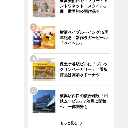
横浜美術館で「マリー・ア
ントワネット・スタイル」
展 世界初公開作品も
横浜ベイブルーイング15周
年記念 新作ラガービール
「ベイヘル」
保土ケ谷駅ビルに「ブルッ
クリンベーカリー」 看板
商品は高加水ドーナツ
横浜駅西口の複合施設「相
鉄ムービル」が9月に閉館
へ 一体開発も
もっと見る