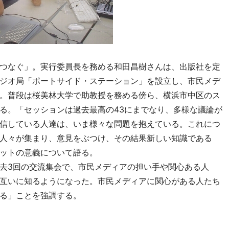
つなぐ」。実行委員長を務める和田昌樹さんは、出版社を定
ジオ局「ポートサイド・ステーション」を設立し、市民メデ
。普段は桜美林大学で助教授を務める傍ら、横浜市中区のス
る。「セッションは過去最高の43にまでなり、多様な議論が
信している人達は、いま様々な問題を抱えている。これにつ
人々が集まり、意見をぶつけ、その結果新しい知識である
ットの意義について語る。
去3回の交流集会で、市民メディアの担い手や関心ある人
互いに知るようになった。市民メディアに関心がある人たち
る」ことを強調する。