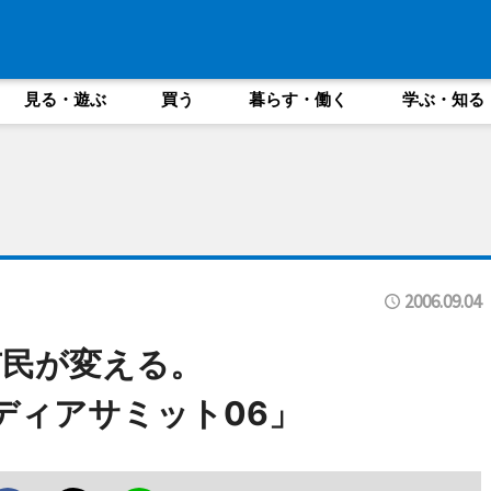
見る・遊ぶ
買う
暮らす・働く
学ぶ・知る
2006.09.04
市民が変える。
ディアサミット06」