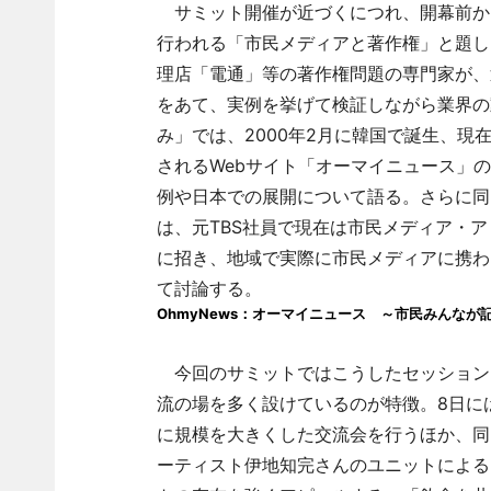
サミット開催が近づくにつれ、開幕前か
行われる「市民メディアと著作権」と題し
理店「電通」等の著作権問題の専門家が、
をあて、実例を挙げて検証しながら業界の
み」では、2000年2月に韓国で誕生、現在
されるWebサイト「オーマイニュース」
例や日本での展開について語る。さらに同
は、元TBS社員で現在は市民メディア・
に招き、地域で実際に市民メディアに携わ
て討論する。
OhmyNews：オーマイニュース ～市民みんなが
今回のサミットではこうしたセッション
流の場を多く設けているのが特徴。8日にはバーベ
に規模を大きくした交流会を行うほか、同日夜に
ーティスト伊地知完さんのユニットによる「C