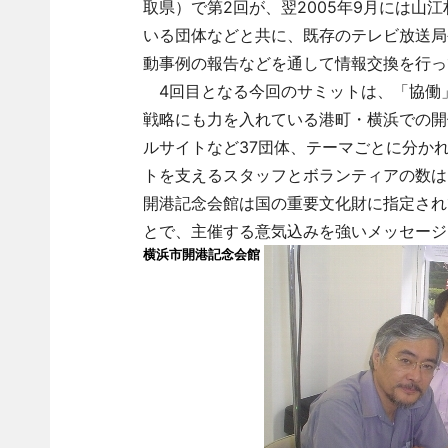
取県）で第2回が、翌2005年9月には山
いる団体などと共に、既存のテレビ放送局や
動事例の報告などを通して情報交換を行っ
4回目となる今回のサミットは、「協働
戦略にも力を入れている港町・横浜での開
ルサイトなど37団体、テーマごとに分か
トを支えるスタッフとボランティアの数は
開港記念会館は国の重要文化財に指定され
とで、主催する意気込みを強いメッセージ
横浜市開港記念会館