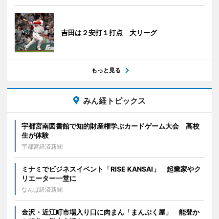
吉田は２安打１打点 大リーグ
もっと見る
みん経トピックス
宇都宮南図書館で知的財産権学ぶカードゲーム大会 高校
生が体験
宇都宮経済新聞
ミナミでビジネスイベント「RISE KANSAI」 起業家やク
リエーター一堂に
なんば経済新聞
金沢・近江町市場入り口に肉まん「まんぷく屋」 能登か