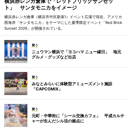
横浜赤レンガ倉庫で「レッドブリックサンセッ
ト」 サンタモニカをイメージ
横浜赤レンガ倉庫（横浜市中区新港1）イベント広場で現在、アメリカ
西海岸「サンタモニカ」をテーマにした夏季限定イベント「Red Brick
Sunset 2026」が開催されている。
買う
ニュウマン横浜で「ヨコハマ ニュー縁日」 地元
グルメ・グッズなど出店
買う
みなとみらいに体験型アミューズメント施設
「CAPCOMIX」
買う
元町・中華街に「シール交換カフェ」 平成カルチ
ャーが生んだシル活の拠点に