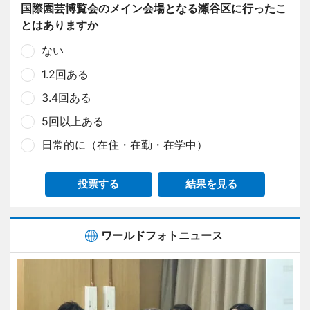
国際園芸博覧会のメイン会場となる瀬谷区に行ったこ
とはありますか
ない
1.2回ある
3.4回ある
5回以上ある
日常的に（在住・在勤・在学中）
投票する
結果を見る
ワールドフォトニュース