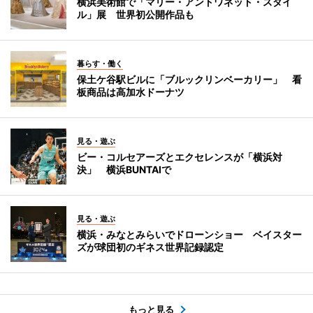
横浜美術館で「マリー・アントワネット・スタイ
ル」展 世界初公開作品も
暮らす・働く
保土ケ谷駅ビルに「ブルックリンベーカリー」 看
板商品は高加水ドーナツ
見る・遊ぶ
ビー・コルセアーズとエクセレンスが「横浜対
決」 横浜BUNTAIで
見る・遊ぶ
横浜・みなとみらいでドローンショー ベイスター
ズが球団初のギネス世界記録認定
もっと見る