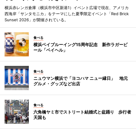
横浜赤レンガ倉庫（横浜市中区新港1）イベント広場で現在、アメリカ
西海岸「サンタモニカ」をテーマにした夏季限定イベント「Red Brick
Sunset 2026」が開催されている。
食べる
横浜ベイブルーイング15周年記念 新作ラガービ
ール「ベイヘル」
食べる
ニュウマン横浜で「ヨコハマ ニュー縁日」 地元
グルメ・グッズなど出店
食べる
六角橋ヤミ市でストリート結婚式と盆踊り 歩行者
天国も