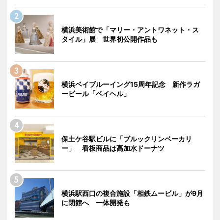
横浜美術館で「マリー・アントワネット・ス
タイル」展 世界初公開作品も
横浜ベイブルーイング15周年記念 新作ラガ
ービール「ベイヘル」
保土ケ谷駅ビルに「ブルックリンベーカリ
ー」 看板商品は高加水ドーナツ
横浜駅西口の複合施設「相鉄ムービル」が9月
に閉館へ 一体開発も