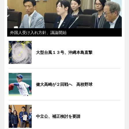
外国人受け入れ方針、議論開始
大型台風１３号、沖縄本島直撃
健大高崎が２回戦へ 高校野球
中立公、補正検討を要請