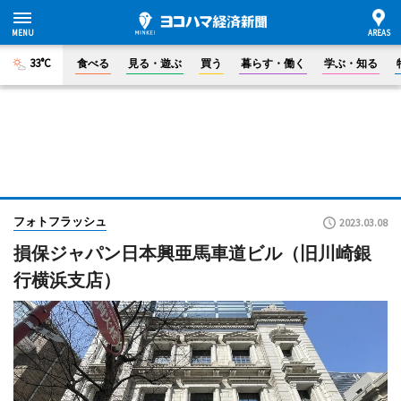
33°C
食べる
見る・遊ぶ
買う
暮らす・働く
学ぶ・知る
フォトフラッシュ
2023.03.08
損保ジャパン日本興亜馬車道ビル（旧川崎銀
行横浜支店）