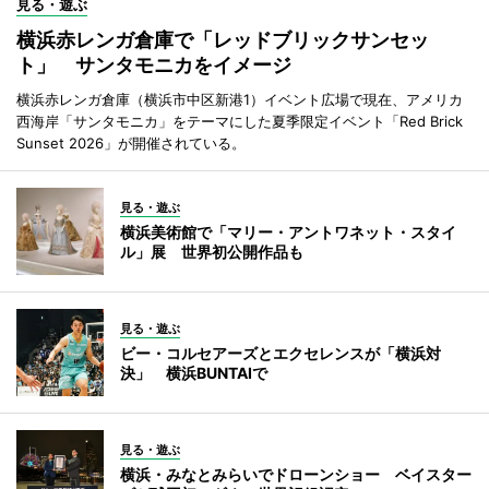
見る・遊ぶ
横浜赤レンガ倉庫で「レッドブリックサンセッ
ト」 サンタモニカをイメージ
横浜赤レンガ倉庫（横浜市中区新港1）イベント広場で現在、アメリカ
西海岸「サンタモニカ」をテーマにした夏季限定イベント「Red Brick
Sunset 2026」が開催されている。
見る・遊ぶ
横浜美術館で「マリー・アントワネット・スタイ
ル」展 世界初公開作品も
見る・遊ぶ
ビー・コルセアーズとエクセレンスが「横浜対
決」 横浜BUNTAIで
見る・遊ぶ
横浜・みなとみらいでドローンショー ベイスター