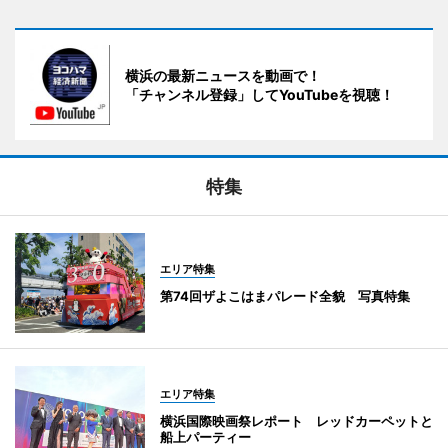
横浜の最新ニュースを動画で！
「チャンネル登録」してYouTubeを視聴！
特集
エリア特集
第74回ザよこはまパレード全貌 写真特集
エリア特集
横浜国際映画祭レポート レッドカーペットと
船上パーティー