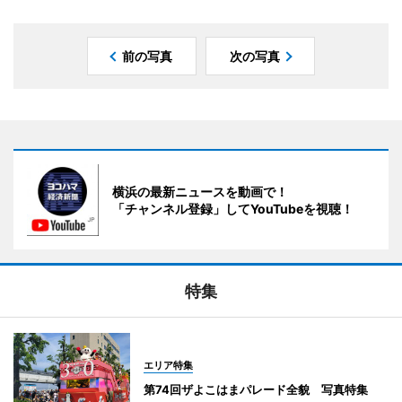
前の写真
次の写真
横浜の最新ニュースを動画で！
「チャンネル登録」してYouTubeを視聴！
特集
エリア特集
第74回ザよこはまパレード全貌 写真特集