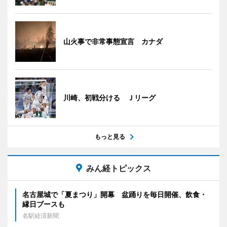
山火事で非常事態宣言 カナダ
川崎、初戦分ける Ｊリーグ
もっと見る
みん経トピックス
名古屋城で「夏まつり」開幕 盆踊りを毎日開催、飲食・
縁日ブースも
名駅経済新聞