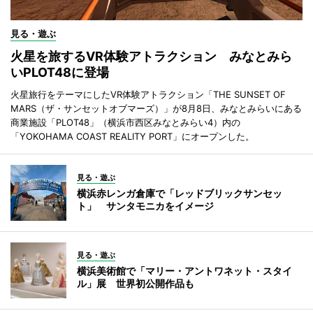
見る・遊ぶ
火星を旅するVR体験アトラクション みなとみら
いPLOT48に登場
火星旅行をテーマにしたVR体験アトラクション「THE SUNSET OF
MARS（ザ・サンセットオブマーズ）」が8月8日、みなとみらいにある
商業施設「PLOT48」（横浜市西区みなとみらい4）内の
「YOKOHAMA COAST REALITY PORT」にオープンした。
見る・遊ぶ
横浜赤レンガ倉庫で「レッドブリックサンセッ
ト」 サンタモニカをイメージ
見る・遊ぶ
横浜美術館で「マリー・アントワネット・スタイ
ル」展 世界初公開作品も