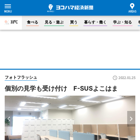
33°C
食べる
見る・遊ぶ
買う
暮らす・働く
学ぶ・知る
フォトフラッシュ
2022.01.25
個別の見学も受け付け F-SUSよこはま