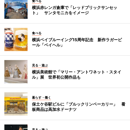
食べる
横浜赤レンガ倉庫で「レッドブリックサンセッ
ト」 サンタモニカをイメージ
食べる
横浜ベイブルーイング15周年記念 新作ラガービ
ール「ベイヘル」
見る・遊ぶ
横浜美術館で「マリー・アントワネット・スタイ
ル」展 世界初公開作品も
暮らす・働く
保土ケ谷駅ビルに「ブルックリンベーカリー」 看
板商品は高加水ドーナツ
見る・遊ぶ