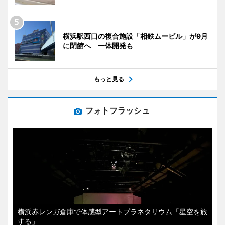
横浜駅西口の複合施設「相鉄ムービル」が9月
に閉館へ 一体開発も
もっと見る
フォトフラッシュ
横浜赤レンガ倉庫で体感型アートプラネタリウム「星空を旅
する」