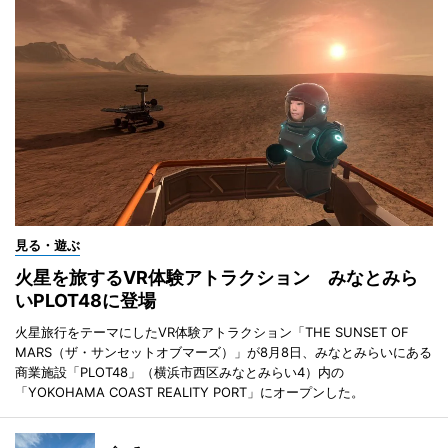
見る・遊ぶ
火星を旅するVR体験アトラクション みなとみら
いPLOT48に登場
火星旅行をテーマにしたVR体験アトラクション「THE SUNSET OF
MARS（ザ・サンセットオブマーズ）」が8月8日、みなとみらいにある
商業施設「PLOT48」（横浜市西区みなとみらい4）内の
「YOKOHAMA COAST REALITY PORT」にオープンした。