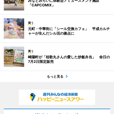
みなとみらいに体験型アミューズメント施設
「CAPCOMIX」
買う
元町・中華街に「シール交換カフェ」 平成カルチ
ャーが生んだシル活の拠点に
買う
崎陽軒が「桂歌丸さんの愛した炒飯弁当」 命日の
7月2日限定販売
もっと見る