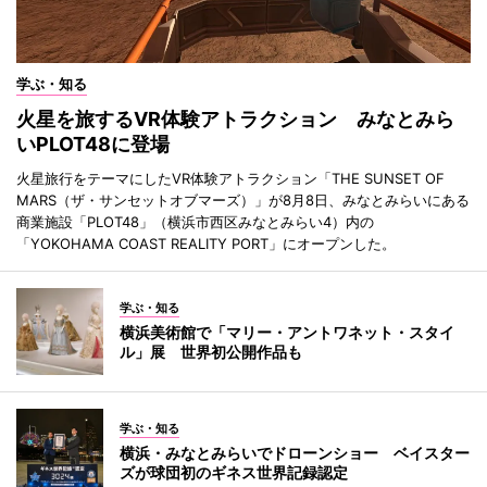
学ぶ・知る
火星を旅するVR体験アトラクション みなとみら
いPLOT48に登場
火星旅行をテーマにしたVR体験アトラクション「THE SUNSET OF
MARS（ザ・サンセットオブマーズ）」が8月8日、みなとみらいにある
商業施設「PLOT48」（横浜市西区みなとみらい4）内の
「YOKOHAMA COAST REALITY PORT」にオープンした。
学ぶ・知る
横浜美術館で「マリー・アントワネット・スタイ
ル」展 世界初公開作品も
学ぶ・知る
横浜・みなとみらいでドローンショー ベイスター
ズが球団初のギネス世界記録認定