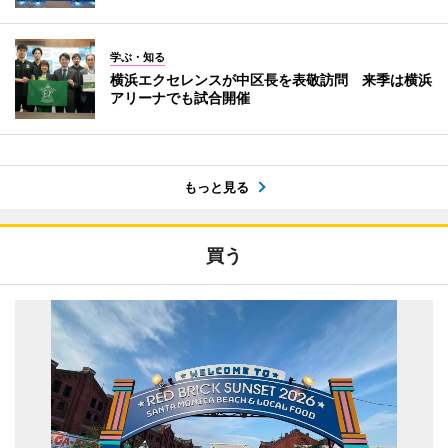
学ぶ・知る
横浜エクセレンスが中区長を表敬訪問 来季は横浜
アリーナでも試合開催
もっと見る
買う