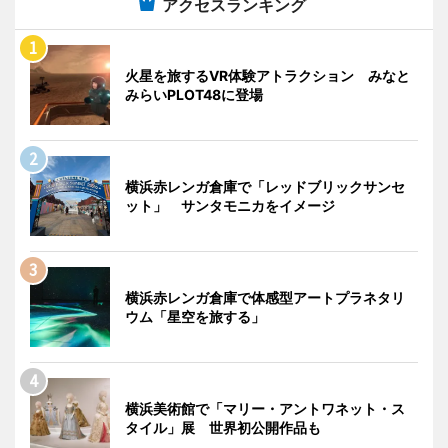
アクセスランキング
火星を旅するVR体験アトラクション みなと
みらいPLOT48に登場
横浜赤レンガ倉庫で「レッドブリックサンセ
ット」 サンタモニカをイメージ
横浜赤レンガ倉庫で体感型アートプラネタリ
ウム「星空を旅する」
横浜美術館で「マリー・アントワネット・ス
タイル」展 世界初公開作品も