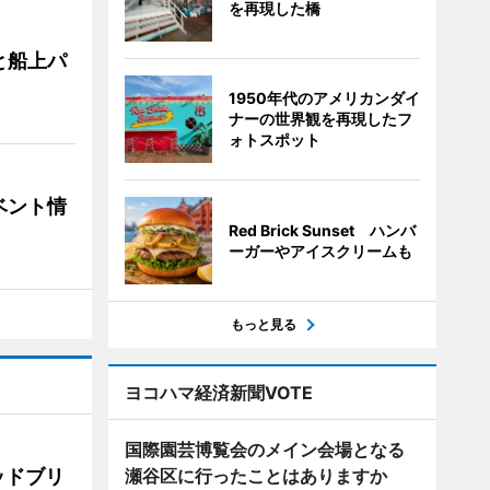
を再現した橋
と船上パ
1950年代のアメリカンダイ
ナーの世界観を再現したフ
ォトスポット
ベント情
Red Brick Sunset ハンバ
ーガーやアイスクリームも
もっと見る
ヨコハマ経済新聞VOTE
国際園芸博覧会のメイン会場となる
ッドブリ
瀬谷区に行ったことはありますか