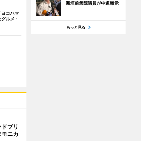
新垣前衆院議員が中道離党
「ヨコハマ
元グルメ・
もっと見る
ッドブリ
タモニカ