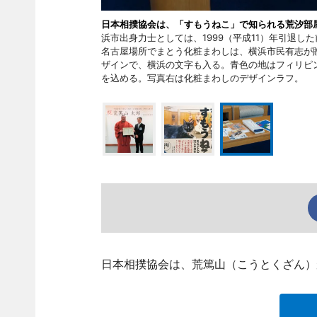
日本相撲協会は、「すもうねこ」で知られる荒汐部
浜市出身力士としては、1999（平成11）年引退し
名古屋場所でまとう化粧まわしは、横浜市民有志が
ザインで、横浜の文字も入る。青色の地はフィリピ
を込める。写真右は化粧まわしのデザインラフ。
日本相撲協会は、荒篤山（こうとくざん）