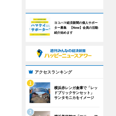
ヨコハマ経済新聞の個人サポー
ター募集 【New】会員の活動
紹介始めます
アクセスランキング
横浜赤レンガ倉庫で「レッ
ドブリックサンセット」
サンタモニカをイメージ