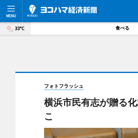
食べる
33°C
フォトフラッシュ
横浜市民有志が贈る
こ