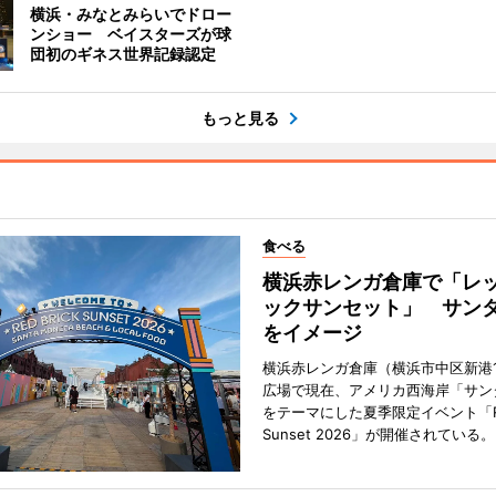
横浜・みなとみらいでドロー
ンショー ベイスターズが球
団初のギネス世界記録認定
もっと見る
食べる
横浜赤レンガ倉庫で「レ
ックサンセット」 サン
をイメージ
横浜赤レンガ倉庫（横浜市中区新港
広場で現在、アメリカ西海岸「サン
をテーマにした夏季限定イベント「Red
Sunset 2026」が開催されている。