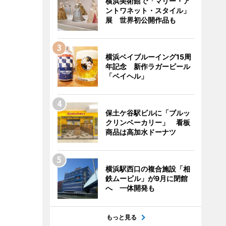
横浜美術館で「マリー・ア
ントワネット・スタイル」
展 世界初公開作品も
横浜ベイブルーイング15周
年記念 新作ラガービール
「ベイヘル」
保土ケ谷駅ビルに「ブルッ
クリンベーカリー」 看板
商品は高加水ドーナツ
横浜駅西口の複合施設「相
鉄ムービル」が9月に閉館
へ 一体開発も
もっと見る