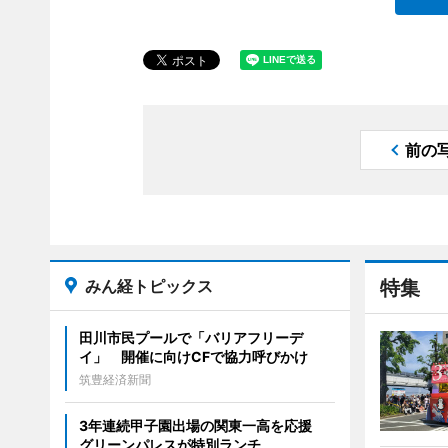
前の
みん経トピックス
特集
田川市民プールで「バリアフリーデ
イ」 開催に向けCFで協力呼びかけ
筑豊経済新聞
3年連続甲子園出場の関東一高を応援
グリーンパレスが特別ランチ