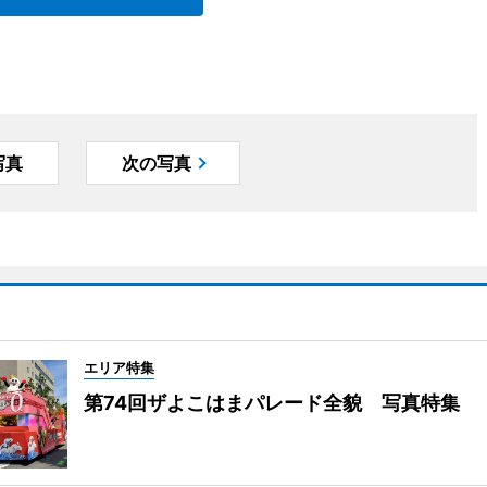
写真
次の写真
エリア特集
第74回ザよこはまパレード全貌 写真特集