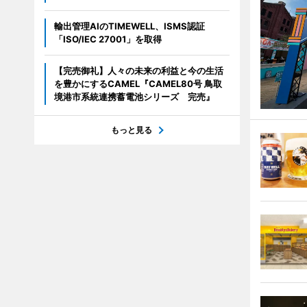
輸出管理AIのTIMEWELL、ISMS認証
「ISO/IEC 27001」を取得
【完売御礼】人々の未来の利益と今の生活
を豊かにするCAMEL『CAMEL80号 鳥取
境港市系統連携蓄電池シリーズ 完売』
もっと見る