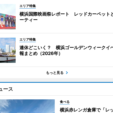
エリア特集
横浜国際映画祭レポート レッドカーペット
ーティー
エリア特集
連休どこいく？ 横浜ゴールデンウィークイ
報まとめ（2026年）
もっと見る
ュース
食べる
横浜赤レンガ倉庫で「レ