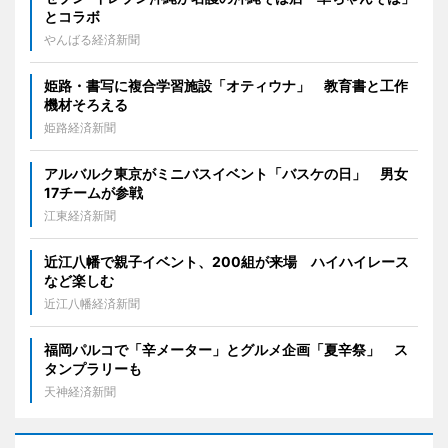
とコラボ
やんばる経済新聞
姫路・書写に複合学習施設「オティウナ」 教育書と工作
機材そろえる
姫路経済新聞
アルバルク東京がミニバスイベント「バスケの日」 男女
17チームが参戦
江東経済新聞
近江八幡で親子イベント、200組が来場 ハイハイレース
など楽しむ
近江八幡経済新聞
福岡パルコで「辛メーター」とグルメ企画「夏辛祭」 ス
タンプラリーも
天神経済新聞