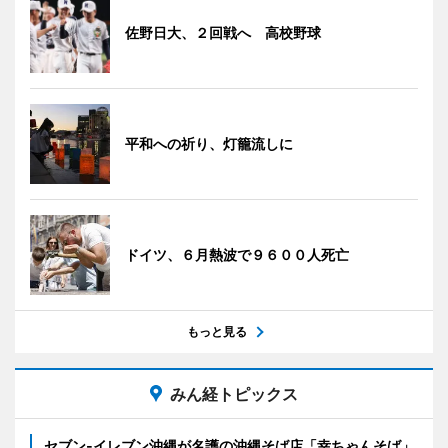
佐野日大、２回戦へ 高校野球
平和への祈り、灯籠流しに
ドイツ、６月熱波で９６００人死亡
もっと見る
みん経トピックス
セブン‐イレブン沖縄が名護の沖縄そば店「幸ちゃんそば」