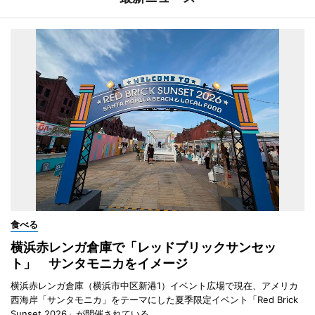
食べる
横浜赤レンガ倉庫で「レッドブリックサンセッ
ト」 サンタモニカをイメージ
横浜赤レンガ倉庫（横浜市中区新港1）イベント広場で現在、アメリカ
西海岸「サンタモニカ」をテーマにした夏季限定イベント「Red Brick
Sunset 2026」が開催されている。