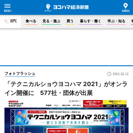
33°C
食べる
見る・遊ぶ
買う
暮らす・働く
学ぶ・知る
フォトフラッシュ
2021.02.12
「テクニカルショウヨコハマ 2021」がオンラ
イン開催に 577社・団体が出展