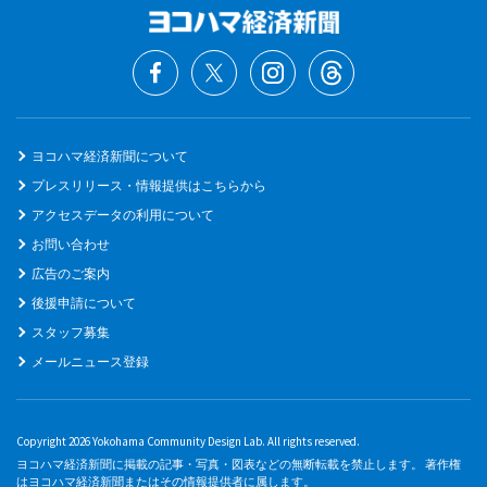
ヨコハマ経済新聞について
プレスリリース・情報提供はこちらから
アクセスデータの利用について
お問い合わせ
広告のご案内
後援申請について
スタッフ募集
メールニュース登録
Copyright 2026 Yokohama Community Design Lab. All rights reserved.
ヨコハマ経済新聞に掲載の記事・写真・図表などの無断転載を禁止します。 著作権
はヨコハマ経済新聞またはその情報提供者に属します。