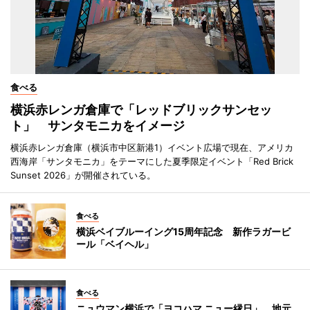
食べる
横浜赤レンガ倉庫で「レッドブリックサンセッ
ト」 サンタモニカをイメージ
横浜赤レンガ倉庫（横浜市中区新港1）イベント広場で現在、アメリカ
西海岸「サンタモニカ」をテーマにした夏季限定イベント「Red Brick
Sunset 2026」が開催されている。
食べる
横浜ベイブルーイング15周年記念 新作ラガービ
ール「ベイヘル」
食べる
ニュウマン横浜で「ヨコハマ ニュー縁日」 地元