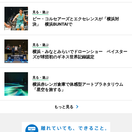
見る・遊ぶ
ビー・コルセアーズとエクセレンスが「横浜対
決」 横浜BUNTAIで
見る・遊ぶ
横浜・みなとみらいでドローンショー ベイスター
ズが球団初のギネス世界記録認定
見る・遊ぶ
横浜赤レンガ倉庫で体感型アートプラネタリウム
「星空を旅する」
もっと見る