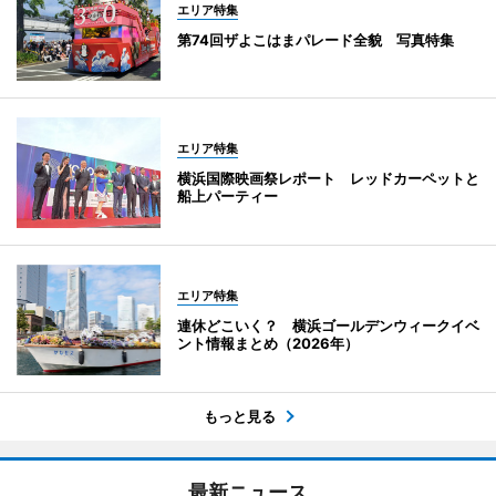
エリア特集
第74回ザよこはまパレード全貌 写真特集
エリア特集
横浜国際映画祭レポート レッドカーペットと
船上パーティー
エリア特集
連休どこいく？ 横浜ゴールデンウィークイベ
ント情報まとめ（2026年）
もっと見る
最新ニュース