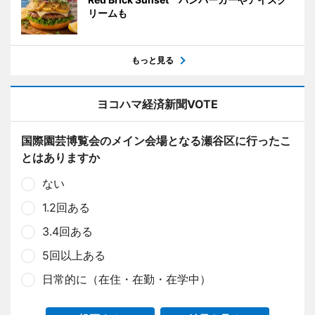
リームも
もっと見る
ヨコハマ経済新聞VOTE
国際園芸博覧会のメイン会場となる瀬谷区に行ったこ
とはありますか
ない
1.2回ある
3.4回ある
5回以上ある
日常的に（在住・在勤・在学中）