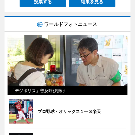
投票する
結果を見る
ワールドフォトニュース
「デジポリス」普及呼び掛け
プロ野球・オリックス１―３楽天