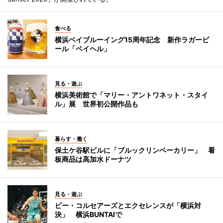
食べる
横浜ベイブルーイング15周年記念 新作ラガービ
ール「ベイヘル」
見る・遊ぶ
横浜美術館で「マリー・アントワネット・スタイ
ル」展 世界初公開作品も
暮らす・働く
保土ケ谷駅ビルに「ブルックリンベーカリー」 看
板商品は高加水ドーナツ
見る・遊ぶ
ビー・コルセアーズとエクセレンスが「横浜対
決」 横浜BUNTAIで