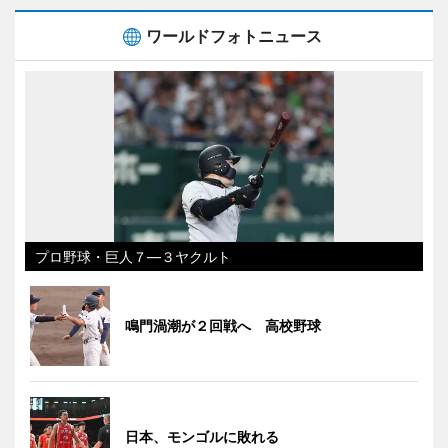
ワールドフォトニュース
プロ野球・巨人７―３ヤクルト
鳴門渦潮が２回戦へ 高校野球
日本、モンゴルに敗れる