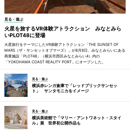
見る・遊ぶ
火星を旅するVR体験アトラクション みなとみら
いPLOT48に登場
火星旅行をテーマにしたVR体験アトラクション「THE SUNSET OF
MARS（ザ・サンセットオブマーズ）」が8月8日、みなとみらいにある
商業施設「PLOT48」（横浜市西区みなとみらい4）内の
「YOKOHAMA COAST REALITY PORT」にオープンした。
見る・遊ぶ
横浜赤レンガ倉庫で「レッドブリックサンセッ
ト」 サンタモニカをイメージ
見る・遊ぶ
横浜美術館で「マリー・アントワネット・スタイ
ル」展 世界初公開作品も