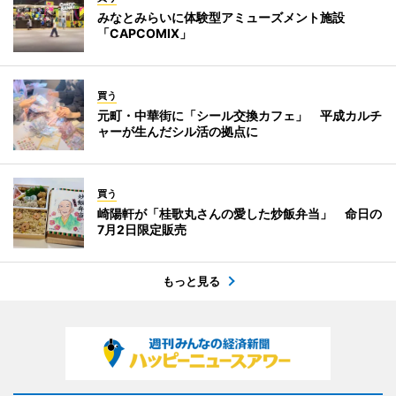
みなとみらいに体験型アミューズメント施設
「CAPCOMIX」
買う
元町・中華街に「シール交換カフェ」 平成カルチ
ャーが生んだシル活の拠点に
買う
崎陽軒が「桂歌丸さんの愛した炒飯弁当」 命日の
7月2日限定販売
もっと見る