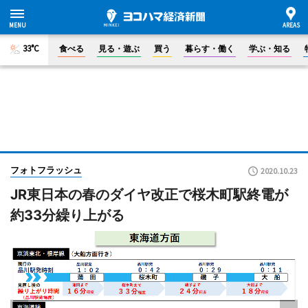
33°C
食べる
見る・遊ぶ
買う
暮らす・働く
学ぶ・知る
フォトフラッシュ
2020.10.23
JR東日本の春のダイヤ改正で桜木町駅終電が
約33分繰り上がる