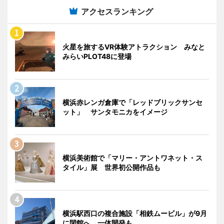
アクセスランキング
火星を旅するVR体験アトラクション みなと
みらいPLOT48に登場
横浜赤レンガ倉庫で「レッドブリックサンセ
ット」 サンタモニカをイメージ
横浜美術館で「マリー・アントワネット・ス
タイル」展 世界初公開作品も
横浜駅西口の複合施設「相鉄ムービル」が9月
に閉館へ 一体開発も