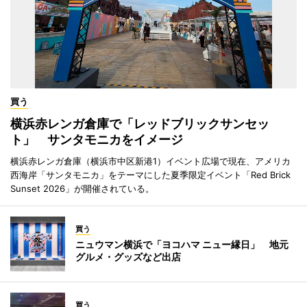
買う
横浜赤レンガ倉庫で「レッドブリックサンセッ
ト」 サンタモニカをイメージ
横浜赤レンガ倉庫（横浜市中区新港1）イベント広場で現在、アメリカ
西海岸「サンタモニカ」をテーマにした夏季限定イベント「Red Brick
Sunset 2026」が開催されている。
買う
ニュウマン横浜で「ヨコハマ ニュー縁日」 地元
グルメ・グッズなど出店
買う