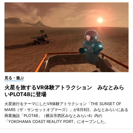
見る・遊ぶ
火星を旅するVR体験アトラクション みなとみら
いPLOT48に登場
火星旅行をテーマにしたVR体験アトラクション「THE SUNSET OF
MARS（ザ・サンセットオブマーズ）」が8月8日、みなとみらいにある
商業施設「PLOT48」（横浜市西区みなとみらい4）内の
「YOKOHAMA COAST REALITY PORT」にオープンした。