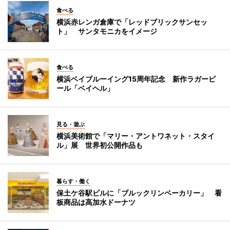
食べる
横浜赤レンガ倉庫で「レッドブリックサンセッ
ト」 サンタモニカをイメージ
食べる
横浜ベイブルーイング15周年記念 新作ラガービ
ール「ベイヘル」
見る・遊ぶ
横浜美術館で「マリー・アントワネット・スタイ
ル」展 世界初公開作品も
暮らす・働く
保土ケ谷駅ビルに「ブルックリンベーカリー」 看
板商品は高加水ドーナツ