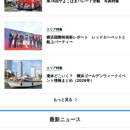
第74回ザよこはまパレード全貌 写真特集
エリア特集
横浜国際映画祭レポート レッドカーペットと
船上パーティー
エリア特集
連休どこいく？ 横浜ゴールデンウィークイベ
ント情報まとめ（2026年）
もっと見る
最新ニュース