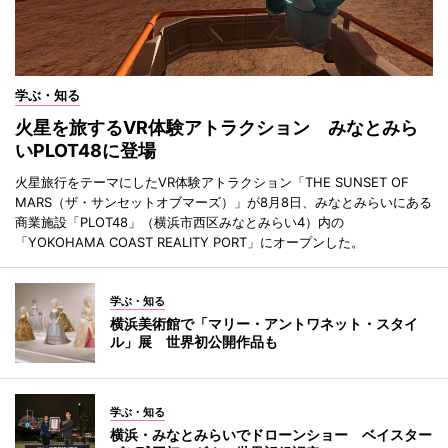
学ぶ・知る
火星を旅するVR体験アトラクション みなとみら
いPLOT48に登場
火星旅行をテーマにしたVR体験アトラクション「THE SUNSET OF
MARS（ザ・サンセットオブマーズ）」が8月8日、みなとみらいにある
商業施設「PLOT48」（横浜市西区みなとみらい4）内の
「YOKOHAMA COAST REALITY PORT」にオープンした。
学ぶ・知る
横浜美術館で「マリー・アントワネット・スタイ
ル」展 世界初公開作品も
学ぶ・知る
横浜・みなとみらいでドローンショー ベイスター