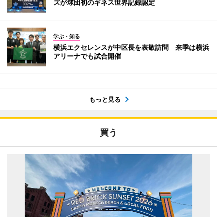
ズが球団初のギネス世界記録認定
学ぶ・知る
横浜エクセレンスが中区長を表敬訪問 来季は横浜
アリーナでも試合開催
もっと見る
買う