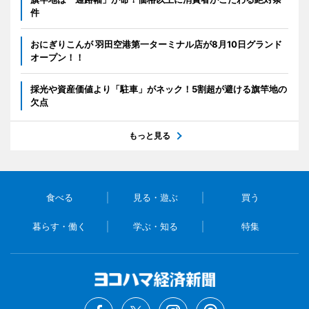
件
おにぎりこんが 羽田空港第一ターミナル店が8月10日グランド
オープン！！
採光や資産価値より「駐車」がネック！5割超が避ける旗竿地の
欠点
もっと見る
食べる
見る・遊ぶ
買う
暮らす・働く
学ぶ・知る
特集