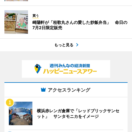
買う
崎陽軒が「桂歌丸さんの愛した炒飯弁当」 命日の
7月2日限定販売
もっと見る
アクセスランキング
横浜赤レンガ倉庫で「レッドブリックサンセ
ット」 サンタモニカをイメージ