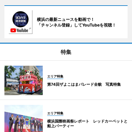
横浜の最新ニュースを動画で！
「チャンネル登録」してYouTubeを視聴！
特集
エリア特集
第74回ザよこはまパレード全貌 写真特集
エリア特集
横浜国際映画祭レポート レッドカーペットと
船上パーティー