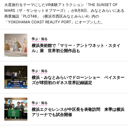
火星旅行をテーマにしたVR体験アトラクション「THE SUNSET OF
MARS（ザ・サンセットオブマーズ）」が8月8日、みなとみらいにある
商業施設「PLOT48」（横浜市西区みなとみらい4）内の
「YOKOHAMA COAST REALITY PORT」にオープンした。
学ぶ・知る
横浜美術館で「マリー・アントワネット・スタイ
ル」展 世界初公開作品も
学ぶ・知る
横浜・みなとみらいでドローンショー ベイスター
ズが球団初のギネス世界記録認定
学ぶ・知る
横浜エクセレンスが中区長を表敬訪問 来季は横浜
アリーナでも試合開催