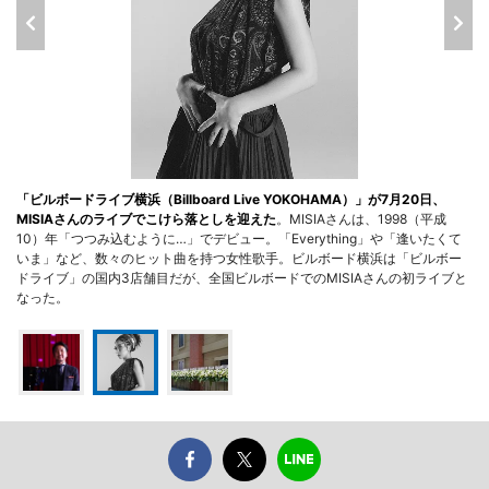
「ビルボードライブ横浜（Billboard Live YOKOHAMA）」が7月20日、
MISIAさんのライブでこけら落としを迎えた
。MISIAさんは、1998（平成
10）年「つつみ込むように…」でデビュー。「Everything」や「逢いたくて
いま」など、数々のヒット曲を持つ女性歌手。ビルボード横浜は「ビルボー
ドライブ」の国内3店舗目だが、全国ビルボードでのMISIAさんの初ライブと
なった。