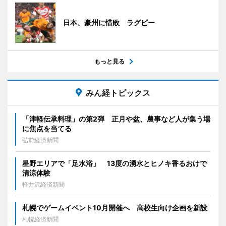
日本、豪州に惜敗 ラグビー
もっと見る
みん経トピックス
「津軽伝承料理」の第2弾 正月や盆、農事など人が集う場
に焦点を当てる
弘前経済新聞
星野エリアで「足水浴」 13度の湧水とヒノキ香るおけで
清涼体験
軽井沢経済新聞
札幌でゲームイベント10月開催へ 高校生向け企画を新設
札幌経済新聞