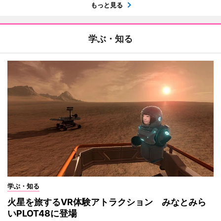
もっと見る
学ぶ・知る
学ぶ・知る
火星を旅するVR体験アトラクション みなとみら
いPLOT48に登場