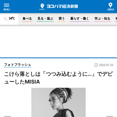
34°C
食べる
見る・遊ぶ
買う
暮らす・働く
学ぶ・知る
フォトフラッシュ
2020.07.20
こけら落としは「つつみ込むように…」でデビ
ューしたMISIA