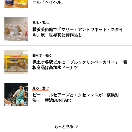
ール「ベイヘル」
見る・遊ぶ
横浜美術館で「マリー・アントワネット・スタイ
ル」展 世界初公開作品も
暮らす・働く
保土ケ谷駅ビルに「ブルックリンベーカリー」 看
板商品は高加水ドーナツ
見る・遊ぶ
ビー・コルセアーズとエクセレンスが「横浜対
決」 横浜BUNTAIで
もっと見る