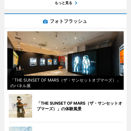
もっと見る
フォトフラッシュ
「THE SUNSET OF MARS（ザ・サンセットオブマーズ）」
のパネル展
「THE SUNSET OF MARS（ザ・サンセットオ
ブマーズ）」の体験風景