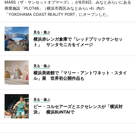
MARS（ザ・サンセットオブマーズ）」が8月8日、みなとみらいにある
商業施設「PLOT48」（横浜市西区みなとみらい4）内の
「YOKOHAMA COAST REALITY PORT」にオープンした。
見る・遊ぶ
横浜赤レンガ倉庫で「レッドブリックサンセッ
ト」 サンタモニカをイメージ
見る・遊ぶ
横浜美術館で「マリー・アントワネット・スタイ
ル」展 世界初公開作品も
見る・遊ぶ
ビー・コルセアーズとエクセレンスが「横浜対
決」 横浜BUNTAIで