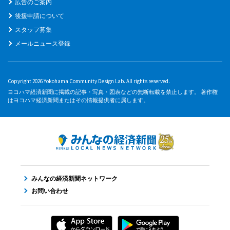
広告のご案内
後援申請について
スタッフ募集
メールニュース登録
Copyright 2026 Yokohama Community Design Lab. All rights reserved.
ヨコハマ経済新聞に掲載の記事・写真・図表などの無断転載を禁止します。 著作権
はヨコハマ経済新聞またはその情報提供者に属します。
みんなの経済新聞ネットワーク
お問い合わせ