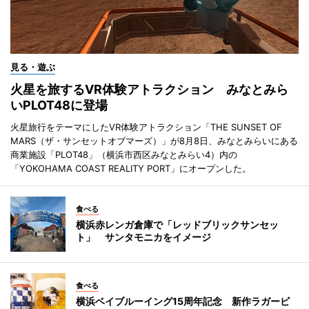
見る・遊ぶ
火星を旅するVR体験アトラクション みなとみら
いPLOT48に登場
火星旅行をテーマにしたVR体験アトラクション「THE SUNSET OF
MARS（ザ・サンセットオブマーズ）」が8月8日、みなとみらいにある
商業施設「PLOT48」（横浜市西区みなとみらい4）内の
「YOKOHAMA COAST REALITY PORT」にオープンした。
食べる
横浜赤レンガ倉庫で「レッドブリックサンセッ
ト」 サンタモニカをイメージ
食べる
横浜ベイブルーイング15周年記念 新作ラガービ