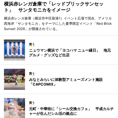
横浜赤レンガ倉庫で「レッドブリックサンセッ
ト」 サンタモニカをイメージ
横浜赤レンガ倉庫（横浜市中区新港1）イベント広場で現在、アメリカ
西海岸「サンタモニカ」をテーマにした夏季限定イベント「Red Brick
Sunset 2026」が開催されている。
買う
ニュウマン横浜で「ヨコハマ ニュー縁日」 地元
グルメ・グッズなど出店
買う
みなとみらいに体験型アミューズメント施設
「CAPCOMIX」
買う
元町・中華街に「シール交換カフェ」 平成カルチ
ャーが生んだシル活の拠点に