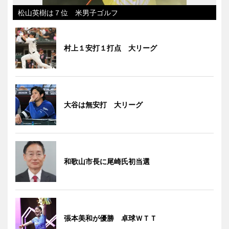
松山英樹は７位 米男子ゴルフ
村上１安打１打点 大リーグ
大谷は無安打 大リーグ
和歌山市長に尾崎氏初当選
張本美和が優勝 卓球ＷＴＴ