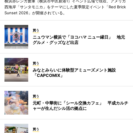
横浜赤レンガ倉庫（横浜市中区新港1）イベント広場で現在、アメリカ
西海岸「サンタモニカ」をテーマにした夏季限定イベント「Red Brick
Sunset 2026」が開催されている。
買う
ニュウマン横浜で「ヨコハマ ニュー縁日」 地元
グルメ・グッズなど出店
買う
みなとみらいに体験型アミューズメント施設
「CAPCOMIX」
買う
元町・中華街に「シール交換カフェ」 平成カルチ
ャーが生んだシル活の拠点に
買う