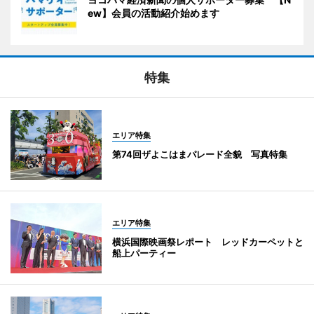
ew】会員の活動紹介始めます
特集
エリア特集
第74回ザよこはまパレード全貌 写真特集
エリア特集
横浜国際映画祭レポート レッドカーペットと
船上パーティー