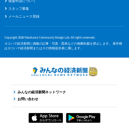
後援申請について
スタッフ募集
メールニュース登録
Copyright 2026 Yokohama Community Design Lab. All rights reserved.
ヨコハマ経済新聞に掲載の記事・写真・図表などの無断転載を禁止します。 著作権
はヨコハマ経済新聞またはその情報提供者に属します。
みんなの経済新聞ネットワーク
お問い合わせ