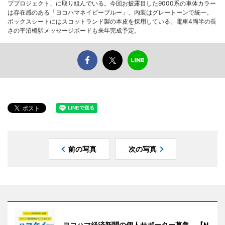
ププロジェクト」に取り組んでいる。今回お披露目した9000系の車体カラー
は存在感のある「ヨコハマネイビーブルー」、内装はグレートーンで統一。
ボックスシートにはスコットランド製の本皮を採用している。電車4両半の長
さの平沼橋駅メッセージボードも来年完成予定。
前の写真
次の写真
ヨコハマ経済新聞の個人サポーター募集 【N