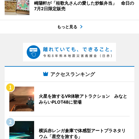
崎陽軒が「桂歌丸さんの愛した炒飯弁当」 命日の
7月2日限定販売
もっと見る
アクセスランキング
火星を旅するVR体験アトラクション みなと
みらいPLOT48に登場
横浜赤レンガ倉庫で体感型アートプラネタリ
ウム「星空を旅する」