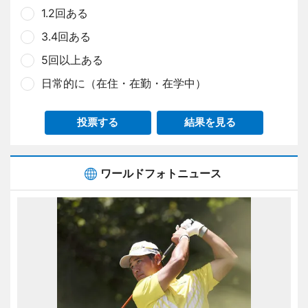
1.2回ある
3.4回ある
5回以上ある
日常的に（在住・在勤・在学中）
投票する
結果を見る
ワールドフォトニュース