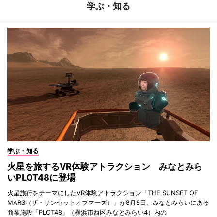
学ぶ・知る
学ぶ・知る
火星を旅するVR体験アトラクション みなとみら
いPLOT48に登場
火星旅行をテーマにしたVR体験アトラクション「THE SUNSET OF
MARS（ザ・サンセットオブマーズ）」が8月8日、みなとみらいにある
商業施設「PLOT48」（横浜市西区みなとみらい4）内の