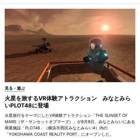
見る・遊ぶ
火星を旅するVR体験アトラクション みなとみら
いPLOT48に登場
火星旅行をテーマにしたVR体験アトラクション「THE SUNSET OF
MARS（ザ・サンセットオブマーズ）」が8月8日、みなとみらいにある
商業施設「PLOT48」（横浜市西区みなとみらい4）内の
「YOKOHAMA COAST REALITY PORT」にオープンした。