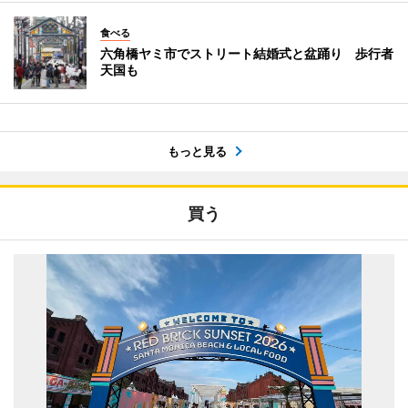
食べる
六角橋ヤミ市でストリート結婚式と盆踊り 歩行者
天国も
もっと見る
買う