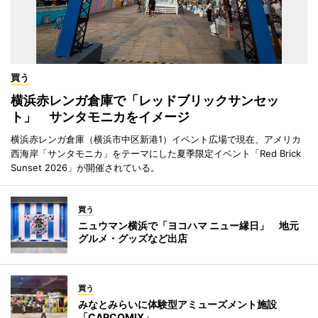
買う
横浜赤レンガ倉庫で「レッドブリックサンセッ
ト」 サンタモニカをイメージ
横浜赤レンガ倉庫（横浜市中区新港1）イベント広場で現在、アメリカ
西海岸「サンタモニカ」をテーマにした夏季限定イベント「Red Brick
Sunset 2026」が開催されている。
買う
ニュウマン横浜で「ヨコハマ ニュー縁日」 地元
グルメ・グッズなど出店
買う
みなとみらいに体験型アミューズメント施設
「CAPCOMIX」