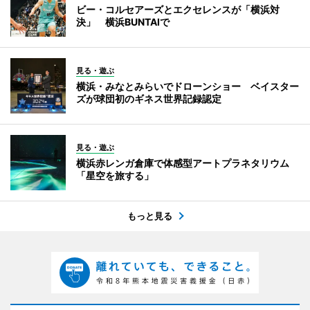
ビー・コルセアーズとエクセレンスが「横浜対
決」 横浜BUNTAIで
見る・遊ぶ
横浜・みなとみらいでドローンショー ベイスター
ズが球団初のギネス世界記録認定
見る・遊ぶ
横浜赤レンガ倉庫で体感型アートプラネタリウム
「星空を旅する」
もっと見る