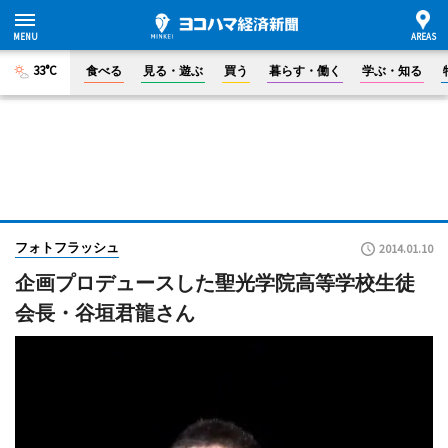
33°C
食べる
見る・遊ぶ
買う
暮らす・働く
学ぶ・知る
フォトフラッシュ
2014.01.10
企画プロデュースした聖光学院高等学校生徒
会長・谷垣君龍さん