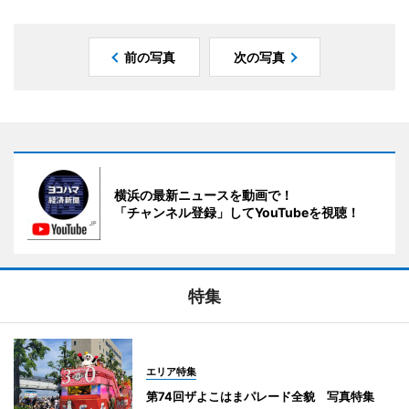
前の写真
次の写真
横浜の最新ニュースを動画で！
「チャンネル登録」してYouTubeを視聴！
特集
エリア特集
第74回ザよこはまパレード全貌 写真特集