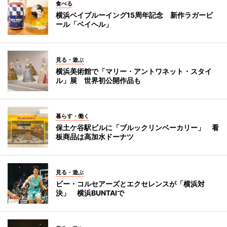
食べる
横浜ベイブルーイング15周年記念 新作ラガービ
ール「ベイヘル」
見る・遊ぶ
横浜美術館で「マリー・アントワネット・スタイ
ル」展 世界初公開作品も
暮らす・働く
保土ケ谷駅ビルに「ブルックリンベーカリー」 看
板商品は高加水ドーナツ
見る・遊ぶ
ビー・コルセアーズとエクセレンスが「横浜対
決」 横浜BUNTAIで