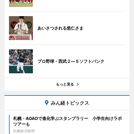
あいさつされる悠仁さま
プロ野球・西武２―５ソフトバンク
もっと見る
みん経トピックス
札幌・AOAOで進化学ぶスタンプラリー 小学生向けラボ
ツアーも
札幌経済新聞