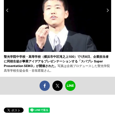
聖光学院中学校・高等学校（横浜市中区滝之上100）で1月8日、企業担当者
に同校生徒が事業アイデアをプレゼンテーションする「スパプレ Super
Presentation SEIKO」が開催された。
写真は企画プロデュースした聖光学院
高等学校生徒会長・谷垣君龍さん。