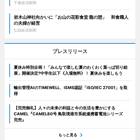
千葉経済新聞
岩木山神社向かいに「お山の花彩食堂 龍の憩」 和食職人
の夫婦が経営
弘前経済新聞
プレスリリース
夏休み特別企画！「みんなで楽しむ夏のわくわく葉っぱ切り絵
展」開催決定?中学生以下《入場無料》！ 夏休みを楽しもう
輸出管理AIのTIMEWELL、ISMS認証「ISO/IEC 27001」を取
得
【完売御礼】人々の未来の利益と今の生活を豊かにする
CAMEL『CAMEL80号 鳥取境港市系統連携蓄電池シリーズ
完売』
もっと見る