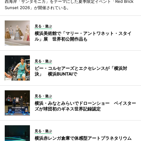
西海岸「サンタモニカ」をテーマにした夏季限定イベント「Red Brick
Sunset 2026」が開催されている。
見る・遊ぶ
横浜美術館で「マリー・アントワネット・スタイ
ル」展 世界初公開作品も
見る・遊ぶ
ビー・コルセアーズとエクセレンスが「横浜対
決」 横浜BUNTAIで
見る・遊ぶ
横浜・みなとみらいでドローンショー ベイスター
ズが球団初のギネス世界記録認定
見る・遊ぶ
横浜赤レンガ倉庫で体感型アートプラネタリウム