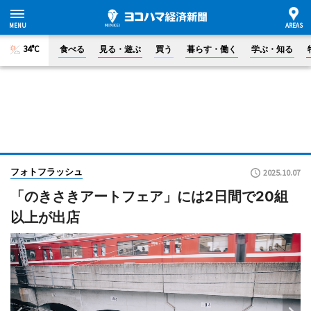
34°C
食べる
見る・遊ぶ
買う
暮らす・働く
学ぶ・知る
フォトフラッシュ
2025.10.07
「のきさきアートフェア」には2日間で20組
以上が出店