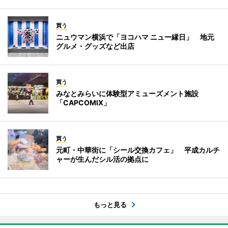
買う
ニュウマン横浜で「ヨコハマ ニュー縁日」 地元
グルメ・グッズなど出店
買う
みなとみらいに体験型アミューズメント施設
「CAPCOMIX」
買う
元町・中華街に「シール交換カフェ」 平成カルチ
ャーが生んだシル活の拠点に
もっと見る