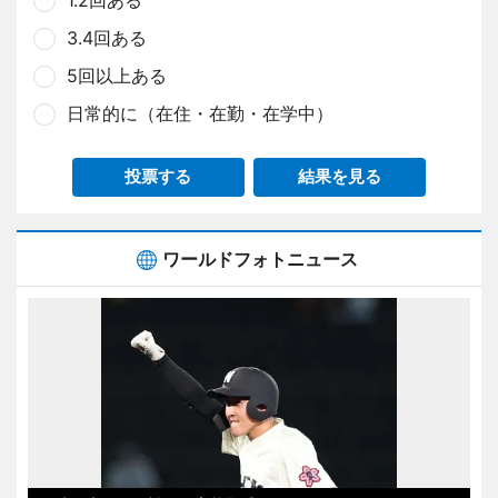
1.2回ある
3.4回ある
5回以上ある
日常的に（在住・在勤・在学中）
投票する
結果を見る
ワールドフォトニュース