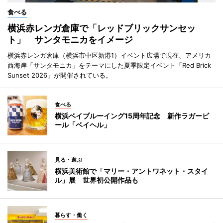
食べる
横浜赤レンガ倉庫で「レッドブリックサンセッ
ト」 サンタモニカをイメージ
横浜赤レンガ倉庫（横浜市中区新港1）イベント広場で現在、アメリカ
西海岸「サンタモニカ」をテーマにした夏季限定イベント「Red Brick
Sunset 2026」が開催されている。
食べる
横浜ベイブルーイング15周年記念 新作ラガービ
ール「ベイヘル」
見る・遊ぶ
横浜美術館で「マリー・アントワネット・スタイ
ル」展 世界初公開作品も
暮らす・働く