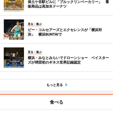
保土ケ谷駅ビルに「ブルックリンベーカリー」 看
板商品は高加水ドーナツ
見る・遊ぶ
ビー・コルセアーズとエクセレンスが「横浜対
決」 横浜BUNTAIで
見る・遊ぶ
横浜・みなとみらいでドローンショー ベイスター
ズが球団初のギネス世界記録認定
もっと見る
食べる