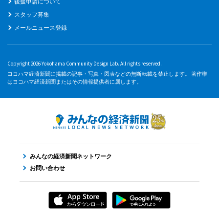
後援申請について
スタッフ募集
メールニュース登録
Copyright 2026 Yokohama Community Design Lab. All rights reserved.
ヨコハマ経済新聞に掲載の記事・写真・図表などの無断転載を禁止します。 著作権
はヨコハマ経済新聞またはその情報提供者に属します。
みんなの経済新聞ネットワーク
お問い合わせ