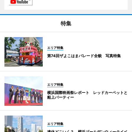
特集
エリア特集
第74回ザよこはまパレード全貌 写真特集
エリア特集
横浜国際映画祭レポート レッドカーペットと
船上パーティー
エリア特集
連休どこいく？ 横浜ゴールデンウィークイベ