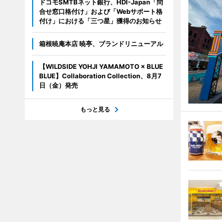
ドコモSMTBネット銀行、HDI-Japan「問
合せ窓口格付け」および「Webサポート格
付け」における「三つ星」獲得のお知らせ
箱根暁庵本店 暁亭、ブランドリニューアル
【WILDSIDE YOHJI YAMAMOTO × BLUE
BLUE】Collaboration Collection、8月7
日（金）発売
もっと見る