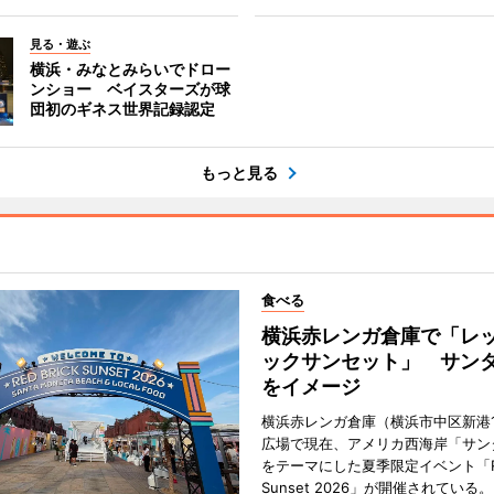
見る・遊ぶ
横浜・みなとみらいでドロー
ンショー ベイスターズが球
団初のギネス世界記録認定
もっと見る
食べる
横浜赤レンガ倉庫で「レ
ックサンセット」 サン
をイメージ
横浜赤レンガ倉庫（横浜市中区新港
広場で現在、アメリカ西海岸「サン
をテーマにした夏季限定イベント「Red
Sunset 2026」が開催されている。