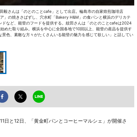
ている紋田毅さんは「のとのことcafe」として出店。輪島市の自家焙煎珈琲店
トア」の焼きさばずし、穴水町「Bakery H&M」の食パンと横浜のデリカテ
ドなど、能登のフードを提供する。紋田さんは「のとのことcafeは2024
て始めた取り組み。横浜を中心に全国各地で10回以上、能登の産品を提供す
な景色、素敵な方々がたくさんいる能登の魅力を感じて欲しい」と話してい
11日と12日、「黄金町パンとコーヒーマルシェ」が開催さ