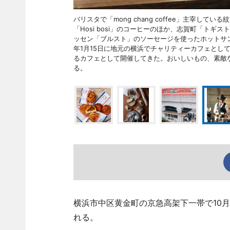
バリスタで「mong chang coffee」主宰し
「Hosi bosi」のコーヒーのほか、志賀町「トギス
ッセン「ブルスト」のソーセージを使ったホットサン
年1月15日に地元の横浜でチャリティーカフェとし
るカフェとして開催してきた。おいしいもの、素敵
る。
横浜市中区黄金町の京急高架下一帯で10月
れる。