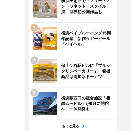
横浜美術館で「マリー・ア
ントワネット・スタイル」
展 世界初公開作品も
横浜ベイブルーイング15周
年記念 新作ラガービール
「ベイヘル」
保土ケ谷駅ビルに「ブルッ
クリンベーカリー」 看板
商品は高加水ドーナツ
横浜駅西口の複合施設「相
鉄ムービル」が9月に閉館
へ 一体開発も
もっと見る