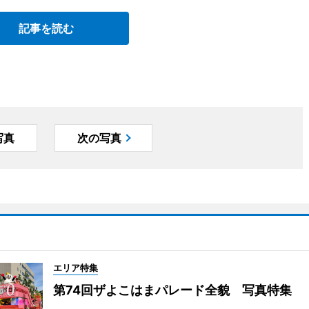
記事を読む
写真
次の写真
エリア特集
第74回ザよこはまパレード全貌 写真特集