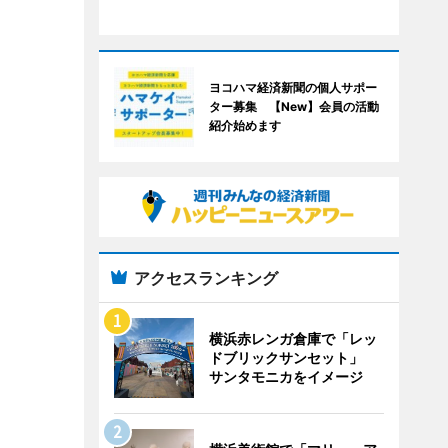
ヨコハマ経済新聞の個人サポー
ター募集 【New】会員の活動
紹介始めます
アクセスランキング
横浜赤レンガ倉庫で「レッ
ドブリックサンセット」
サンタモニカをイメージ