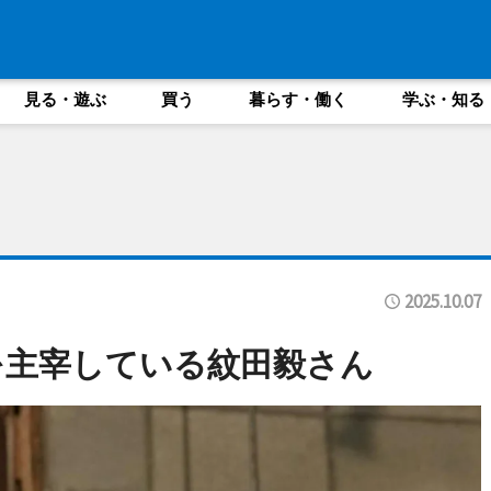
見る・遊ぶ
買う
暮らす・働く
学ぶ・知る
2025.10.07
」を主宰している紋田毅さん