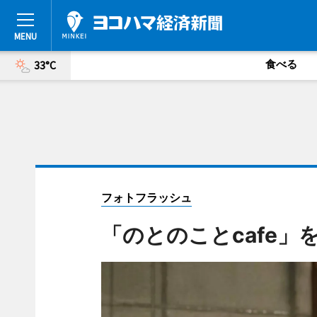
食べる
33°C
フォトフラッシュ
「のとのことcafe