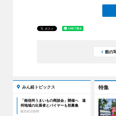
前の
みん経トピックス
特集
「南信州うまいもの商談会」開催へ 遠
州地域の出展者とバイヤーも初募集
飯田経済新聞