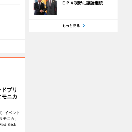
ＥＰＡ視野に議論継続
もっと見る
ッドブリ
タモニカ
1）イベント
タモニカ」
 Brick