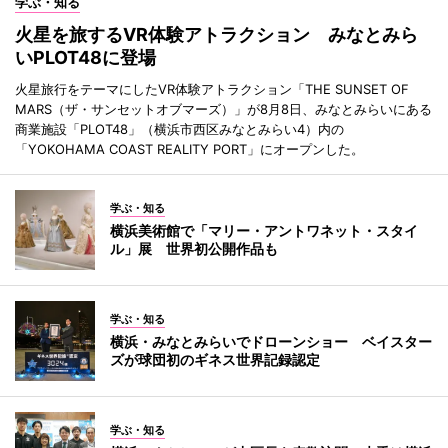
学ぶ・知る
火星を旅するVR体験アトラクション みなとみら
いPLOT48に登場
火星旅行をテーマにしたVR体験アトラクション「THE SUNSET OF
MARS（ザ・サンセットオブマーズ）」が8月8日、みなとみらいにある
商業施設「PLOT48」（横浜市西区みなとみらい4）内の
「YOKOHAMA COAST REALITY PORT」にオープンした。
学ぶ・知る
横浜美術館で「マリー・アントワネット・スタイ
ル」展 世界初公開作品も
学ぶ・知る
横浜・みなとみらいでドローンショー ベイスター
ズが球団初のギネス世界記録認定
学ぶ・知る