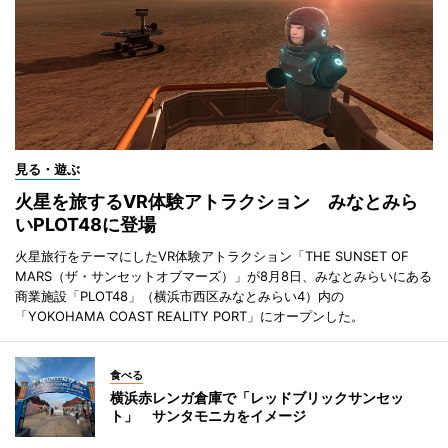
見る・遊ぶ
火星を旅するVR体験アトラクション みなとみら
いPLOT48に登場
火星旅行をテーマにしたVR体験アトラクション「THE SUNSET OF
MARS（ザ・サンセットオブマーズ）」が8月8日、みなとみらいにある
商業施設「PLOT48」（横浜市西区みなとみらい4）内の
「YOKOHAMA COAST REALITY PORT」にオープンした。
食べる
横浜赤レンガ倉庫で「レッドブリックサンセッ
ト」 サンタモニカをイメージ