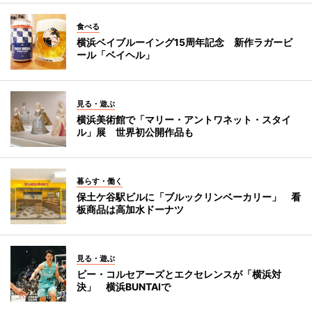
食べる
横浜ベイブルーイング15周年記念 新作ラガービ
ール「ベイヘル」
見る・遊ぶ
横浜美術館で「マリー・アントワネット・スタイ
ル」展 世界初公開作品も
暮らす・働く
保土ケ谷駅ビルに「ブルックリンベーカリー」 看
板商品は高加水ドーナツ
見る・遊ぶ
ビー・コルセアーズとエクセレンスが「横浜対
決」 横浜BUNTAIで