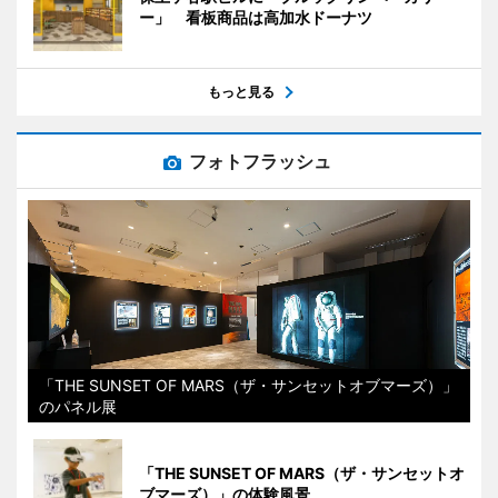
ー」 看板商品は高加水ドーナツ
もっと見る
フォトフラッシュ
「THE SUNSET OF MARS（ザ・サンセットオブマーズ）」
のパネル展
「THE SUNSET OF MARS（ザ・サンセットオ
ブマーズ）」の体験風景