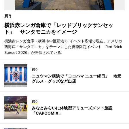
買う
横浜赤レンガ倉庫で「レッドブリックサンセッ
ト」 サンタモニカをイメージ
横浜赤レンガ倉庫（横浜市中区新港1）イベント広場で現在、アメリカ
西海岸「サンタモニカ」をテーマにした夏季限定イベント「Red Brick
Sunset 2026」が開催されている。
買う
ニュウマン横浜で「ヨコハマ ニュー縁日」 地元
グルメ・グッズなど出店
買う
みなとみらいに体験型アミューズメント施設
「CAPCOMIX」