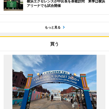
横浜エクセレンスが中区長を表敬訪問 来季は横浜
アリーナでも試合開催
もっと見る
買う