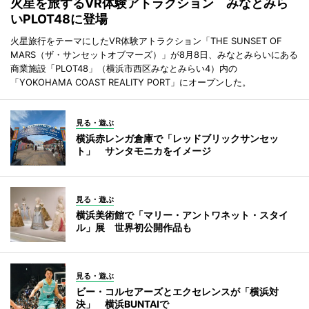
火星を旅するVR体験アトラクション みなとみら
いPLOT48に登場
火星旅行をテーマにしたVR体験アトラクション「THE SUNSET OF
MARS（ザ・サンセットオブマーズ）」が8月8日、みなとみらいにある
商業施設「PLOT48」（横浜市西区みなとみらい4）内の
「YOKOHAMA COAST REALITY PORT」にオープンした。
見る・遊ぶ
横浜赤レンガ倉庫で「レッドブリックサンセッ
ト」 サンタモニカをイメージ
見る・遊ぶ
横浜美術館で「マリー・アントワネット・スタイ
ル」展 世界初公開作品も
見る・遊ぶ
ビー・コルセアーズとエクセレンスが「横浜対
決」 横浜BUNTAIで