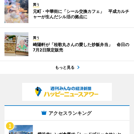
買う
元町・中華街に「シール交換カフェ」 平成カルチ
ャーが生んだシル活の拠点に
買う
崎陽軒が「桂歌丸さんの愛した炒飯弁当」 命日の
7月2日限定販売
もっと見る
アクセスランキング