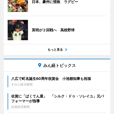
日本、豪州に惜敗 ラグビー
英明が２回戦へ 高校野球
もっと見る
みん経トピックス
八広で町名誕生60周年祝賀会 小池都知事も祝福
すみだ経済新聞
佐賀に「ばくてん屋」 「シルク・ドゥ・ソレイユ」元パ
フォーマーが指導
佐賀経済新聞