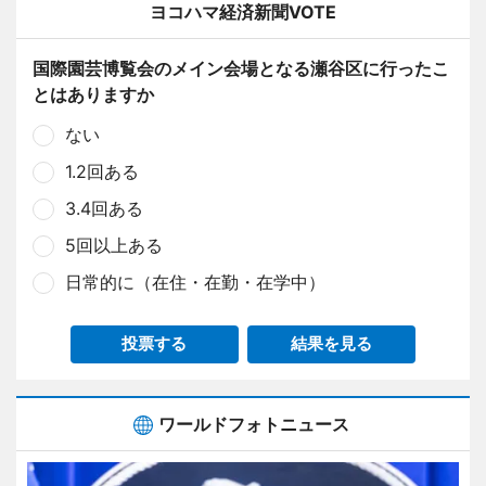
ヨコハマ経済新聞VOTE
国際園芸博覧会のメイン会場となる瀬谷区に行ったこ
とはありますか
ない
1.2回ある
3.4回ある
5回以上ある
日常的に（在住・在勤・在学中）
投票する
結果を見る
ワールドフォトニュース