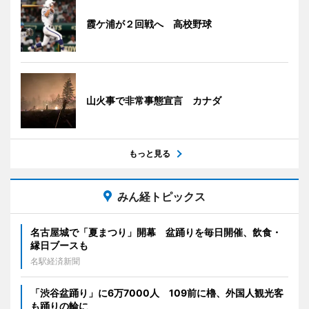
霞ケ浦が２回戦へ 高校野球
山火事で非常事態宣言 カナダ
もっと見る
みん経トピックス
名古屋城で「夏まつり」開幕 盆踊りを毎日開催、飲食・
縁日ブースも
名駅経済新聞
「渋谷盆踊り」に6万7000人 109前に櫓、外国人観光客
も踊りの輪に