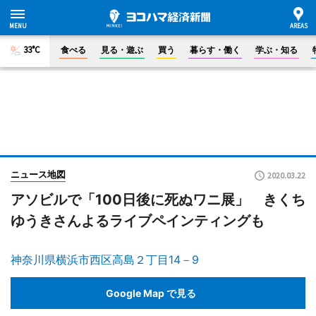
33°C
食べる
見る・遊ぶ
買う
暮らす・働く
学ぶ・知る
ニュース地図
2020.03.22
アソビルで「100日後に死ぬワニ展」 きくち
ゆうきさんよるライブペインティングも
神奈川県横浜市西区高島２丁目14－9
Google Map で見る