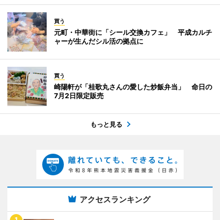
買う
元町・中華街に「シール交換カフェ」 平成カルチ
ャーが生んだシル活の拠点に
買う
崎陽軒が「桂歌丸さんの愛した炒飯弁当」 命日の
7月2日限定販売
もっと見る
アクセスランキング