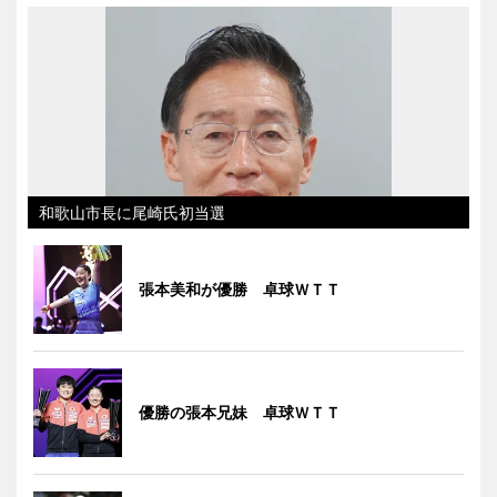
和歌山市長に尾崎氏初当選
張本美和が優勝 卓球ＷＴＴ
優勝の張本兄妹 卓球ＷＴＴ