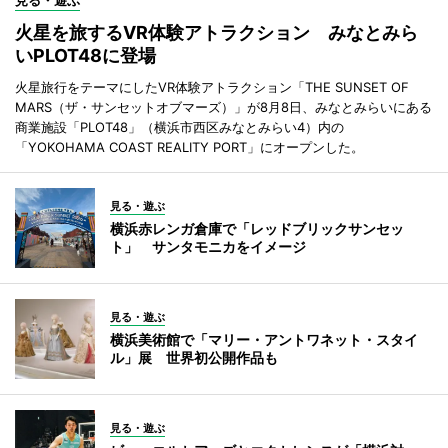
見る・遊ぶ
火星を旅するVR体験アトラクション みなとみら
いPLOT48に登場
火星旅行をテーマにしたVR体験アトラクション「THE SUNSET OF
MARS（ザ・サンセットオブマーズ）」が8月8日、みなとみらいにある
商業施設「PLOT48」（横浜市西区みなとみらい4）内の
「YOKOHAMA COAST REALITY PORT」にオープンした。
見る・遊ぶ
横浜赤レンガ倉庫で「レッドブリックサンセッ
ト」 サンタモニカをイメージ
見る・遊ぶ
横浜美術館で「マリー・アントワネット・スタイ
ル」展 世界初公開作品も
見る・遊ぶ