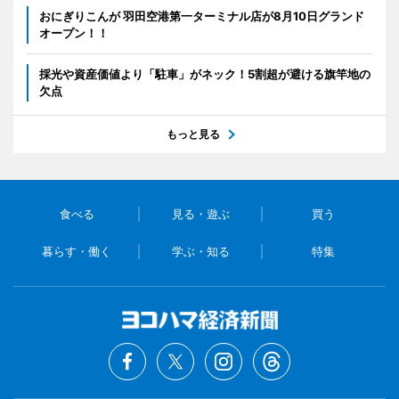
おにぎりこんが 羽田空港第一ターミナル店が8月10日グランド
オープン！！
採光や資産価値より「駐車」がネック！5割超が避ける旗竿地の
欠点
もっと見る
食べる
見る・遊ぶ
買う
暮らす・働く
学ぶ・知る
特集