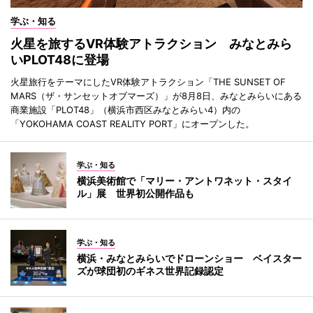
学ぶ・知る
火星を旅するVR体験アトラクション みなとみら
いPLOT48に登場
火星旅行をテーマにしたVR体験アトラクション「THE SUNSET OF
MARS（ザ・サンセットオブマーズ）」が8月8日、みなとみらいにある
商業施設「PLOT48」（横浜市西区みなとみらい4）内の
「YOKOHAMA COAST REALITY PORT」にオープンした。
学ぶ・知る
横浜美術館で「マリー・アントワネット・スタイ
ル」展 世界初公開作品も
学ぶ・知る
横浜・みなとみらいでドローンショー ベイスター
ズが球団初のギネス世界記録認定