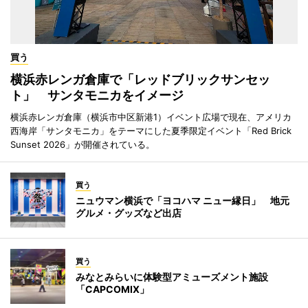
買う
横浜赤レンガ倉庫で「レッドブリックサンセッ
ト」 サンタモニカをイメージ
横浜赤レンガ倉庫（横浜市中区新港1）イベント広場で現在、アメリカ
西海岸「サンタモニカ」をテーマにした夏季限定イベント「Red Brick
Sunset 2026」が開催されている。
買う
ニュウマン横浜で「ヨコハマ ニュー縁日」 地元
グルメ・グッズなど出店
買う
みなとみらいに体験型アミューズメント施設
「CAPCOMIX」