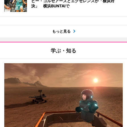
ビー・コルセアーズとエクセレンスが「横浜対
決」 横浜BUNTAIで
もっと見る
学ぶ・知る