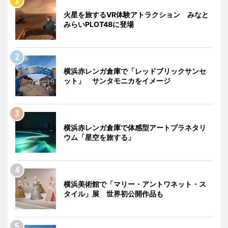
火星を旅するVR体験アトラクション みなと
みらいPLOT48に登場
横浜赤レンガ倉庫で「レッドブリックサンセ
ット」 サンタモニカをイメージ
横浜赤レンガ倉庫で体感型アートプラネタリ
ウム「星空を旅する」
横浜美術館で「マリー・アントワネット・ス
タイル」展 世界初公開作品も