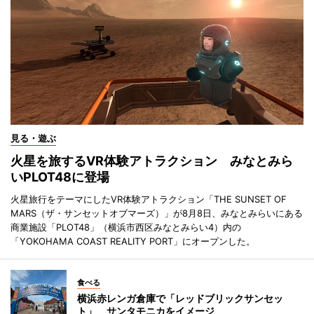
見る・遊ぶ
火星を旅するVR体験アトラクション みなとみら
いPLOT48に登場
火星旅行をテーマにしたVR体験アトラクション「THE SUNSET OF
MARS（ザ・サンセットオブマーズ）」が8月8日、みなとみらいにある
商業施設「PLOT48」（横浜市西区みなとみらい4）内の
「YOKOHAMA COAST REALITY PORT」にオープンした。
食べる
横浜赤レンガ倉庫で「レッドブリックサンセッ
ト」 サンタモニカをイメージ