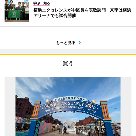
学ぶ・知る
横浜エクセレンスが中区長を表敬訪問 来季は横浜
アリーナでも試合開催
もっと見る
買う