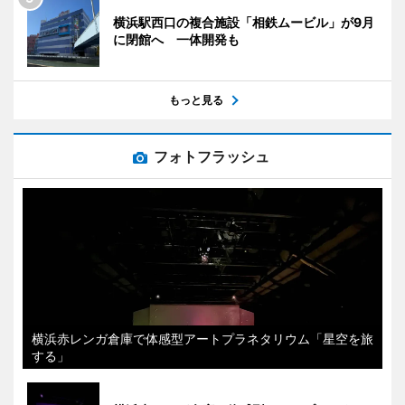
横浜駅西口の複合施設「相鉄ムービル」が9月
に閉館へ 一体開発も
もっと見る
フォトフラッシュ
横浜赤レンガ倉庫で体感型アートプラネタリウム「星空を旅
する」