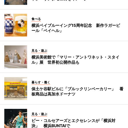
食べる
横浜ベイブルーイング15周年記念 新作ラガービ
ール「ベイヘル」
見る・遊ぶ
横浜美術館で「マリー・アントワネット・スタイ
ル」展 世界初公開作品も
暮らす・働く
保土ケ谷駅ビルに「ブルックリンベーカリー」 看
板商品は高加水ドーナツ
見る・遊ぶ
ビー・コルセアーズとエクセレンスが「横浜対
決」 横浜BUNTAIで