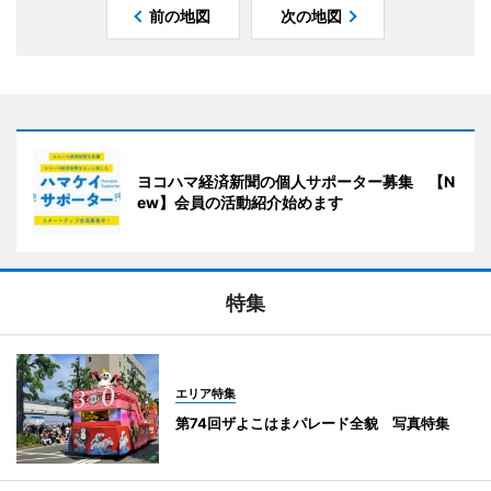
前の地図
次の地図
ヨコハマ経済新聞の個人サポーター募集 【N
ew】会員の活動紹介始めます
特集
エリア特集
第74回ザよこはまパレード全貌 写真特集