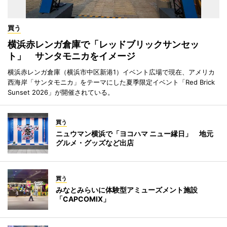
買う
横浜赤レンガ倉庫で「レッドブリックサンセッ
ト」 サンタモニカをイメージ
横浜赤レンガ倉庫（横浜市中区新港1）イベント広場で現在、アメリカ
西海岸「サンタモニカ」をテーマにした夏季限定イベント「Red Brick
Sunset 2026」が開催されている。
買う
ニュウマン横浜で「ヨコハマ ニュー縁日」 地元
グルメ・グッズなど出店
買う
みなとみらいに体験型アミューズメント施設
「CAPCOMIX」