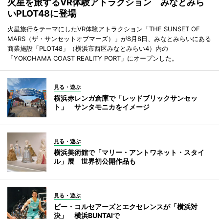
火星を旅するVR体験アトラクション みなとみら
いPLOT48に登場
火星旅行をテーマにしたVR体験アトラクション「THE SUNSET OF
MARS（ザ・サンセットオブマーズ）」が8月8日、みなとみらいにある
商業施設「PLOT48」（横浜市西区みなとみらい4）内の
「YOKOHAMA COAST REALITY PORT」にオープンした。
見る・遊ぶ
横浜赤レンガ倉庫で「レッドブリックサンセッ
ト」 サンタモニカをイメージ
見る・遊ぶ
横浜美術館で「マリー・アントワネット・スタイ
ル」展 世界初公開作品も
見る・遊ぶ
ビー・コルセアーズとエクセレンスが「横浜対
決」 横浜BUNTAIで