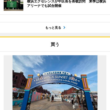
横浜エクセレンスが中区長を表敬訪問 来季は横浜
アリーナでも試合開催
もっと見る
買う