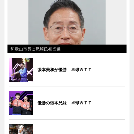
和歌山市長に尾崎氏初当選
張本美和が優勝 卓球ＷＴＴ
優勝の張本兄妹 卓球ＷＴＴ