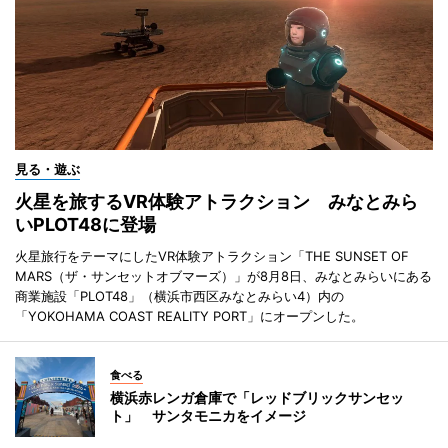
見る・遊ぶ
火星を旅するVR体験アトラクション みなとみら
いPLOT48に登場
火星旅行をテーマにしたVR体験アトラクション「THE SUNSET OF
MARS（ザ・サンセットオブマーズ）」が8月8日、みなとみらいにある
商業施設「PLOT48」（横浜市西区みなとみらい4）内の
「YOKOHAMA COAST REALITY PORT」にオープンした。
食べる
横浜赤レンガ倉庫で「レッドブリックサンセッ
ト」 サンタモニカをイメージ