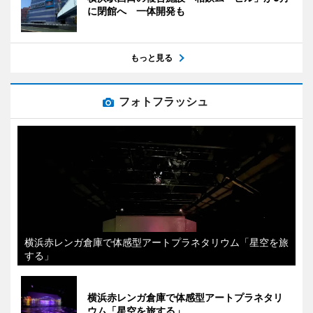
に閉館へ 一体開発も
もっと見る
フォトフラッシュ
横浜赤レンガ倉庫で体感型アートプラネタリウム「星空を旅
する」
横浜赤レンガ倉庫で体感型アートプラネタリ
ウム「星空を旅する」