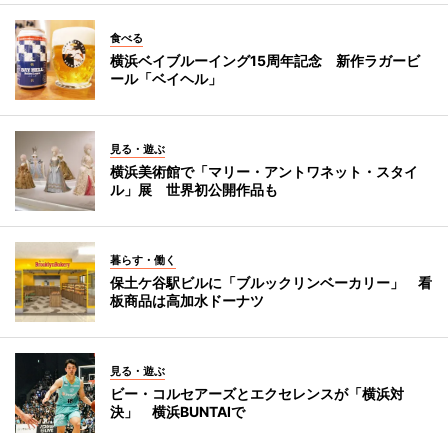
食べる
横浜ベイブルーイング15周年記念 新作ラガービ
ール「ベイヘル」
見る・遊ぶ
横浜美術館で「マリー・アントワネット・スタイ
ル」展 世界初公開作品も
暮らす・働く
保土ケ谷駅ビルに「ブルックリンベーカリー」 看
板商品は高加水ドーナツ
見る・遊ぶ
ビー・コルセアーズとエクセレンスが「横浜対
決」 横浜BUNTAIで