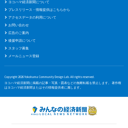
ヨコハマ経済新聞について
プレスリリース・情報提供はこちらから
アクセスデータの利用について
お問い合わせ
広告のご案内
後援申請について
スタッフ募集
メールニュース登録
Copyright 2026 Yokohama Community Design Lab. All rights reserved.
ヨコハマ経済新聞に掲載の記事・写真・図表などの無断転載を禁止します。 著作権
はヨコハマ経済新聞またはその情報提供者に属します。