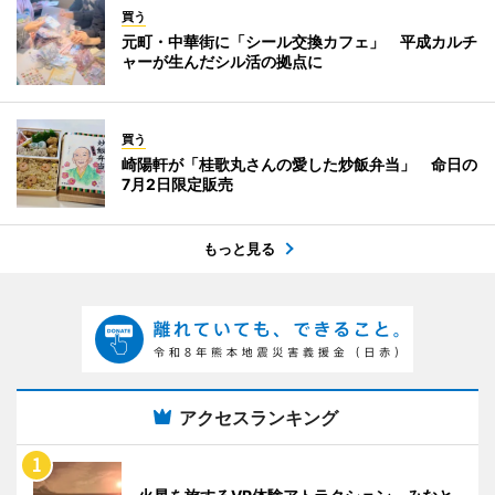
買う
元町・中華街に「シール交換カフェ」 平成カルチ
ャーが生んだシル活の拠点に
買う
崎陽軒が「桂歌丸さんの愛した炒飯弁当」 命日の
7月2日限定販売
もっと見る
アクセスランキング