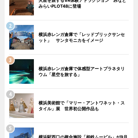
火星を旅するVR体験アトラクション みなと
みらいPLOT48に登場
横浜赤レンガ倉庫で「レッドブリックサンセ
ット」 サンタモニカをイメージ
横浜赤レンガ倉庫で体感型アートプラネタリ
ウム「星空を旅する」
横浜美術館で「マリー・アントワネット・ス
タイル」展 世界初公開作品も
横浜駅西口の複合施設「相鉄ムービル」が9月