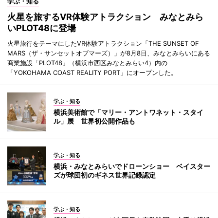
学ぶ・知る
火星を旅するVR体験アトラクション みなとみら
いPLOT48に登場
火星旅行をテーマにしたVR体験アトラクション「THE SUNSET OF
MARS（ザ・サンセットオブマーズ）」が8月8日、みなとみらいにある
商業施設「PLOT48」（横浜市西区みなとみらい4）内の
「YOKOHAMA COAST REALITY PORT」にオープンした。
学ぶ・知る
横浜美術館で「マリー・アントワネット・スタイ
ル」展 世界初公開作品も
学ぶ・知る
横浜・みなとみらいでドローンショー ベイスター
ズが球団初のギネス世界記録認定
学ぶ・知る