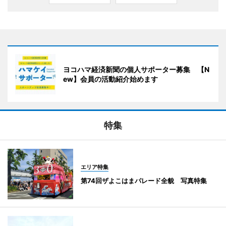
ヨコハマ経済新聞の個人サポーター募集 【N
ew】会員の活動紹介始めます
特集
エリア特集
第74回ザよこはまパレード全貌 写真特集