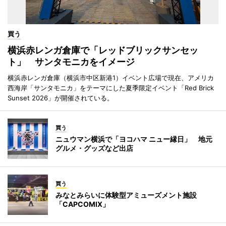
買う
横浜赤レンガ倉庫で「レッドブリックサンセッ
ト」 サンタモニカをイメージ
横浜赤レンガ倉庫（横浜市中区新港1）イベント広場で現在、アメリカ
西海岸「サンタモニカ」をテーマにした夏季限定イベント「Red Brick
Sunset 2026」が開催されている。
買う
ニュウマン横浜で「ヨコハマ ニュー縁日」 地元
グルメ・グッズなど出店
買う
みなとみらいに体験型アミューズメント施設
「CAPCOMIX」