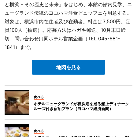
と横浜 - その歴史と未来」をはじめ、本館の館内見学、ニ
ューグランド伝統のヨコハマ洋食ビュッフェを用意する。
対象は、横浜市内在住者及び在勤者。料金は3,500円。定
員100人（抽選）。応募方法はハガキ郵送、10月末日締
切。問い合わせは同ホテル営業企画（TEL
045-681-
1841
）まで。
地図を見る
食べる
ホテルニューグランドが横浜港を巡る船上ディナーク
ルーズ付き宿泊プラン（ヨコハマ経済新聞）
食べる