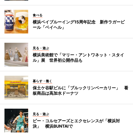
食べる
横浜ベイブルーイング15周年記念 新作ラガービ
ール「ベイヘル」
見る・遊ぶ
横浜美術館で「マリー・アントワネット・スタイ
ル」展 世界初公開作品も
暮らす・働く
保土ケ谷駅ビルに「ブルックリンベーカリー」 看
板商品は高加水ドーナツ
見る・遊ぶ
ビー・コルセアーズとエクセレンスが「横浜対
決」 横浜BUNTAIで