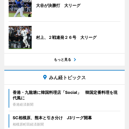
大谷が決勝打 大リーグ
村上、２戦連発２６号 大リーグ
もっと見る
みん経トピックス
香港・九龍塘に韓国料理店「Social」 韓国定番料理を現
代風に
香港経済新聞
SC相模原、熊本と引き分け J3リーグ開幕
相模原町田経済新聞