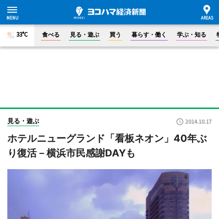
33°C
食べる
見る・遊ぶ
買う
暮らす・働く
学ぶ・知る
見る・遊ぶ
2014.10.17
ホテルニューグランド「看板ネオン」40年ぶ
り復活－横浜市民感謝DAYも