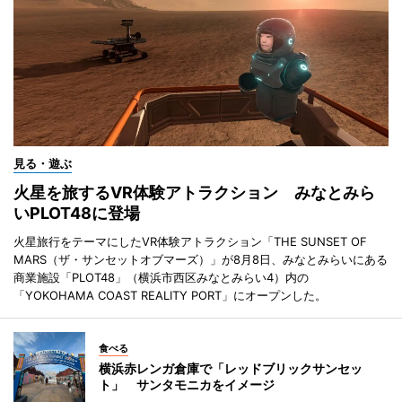
見る・遊ぶ
火星を旅するVR体験アトラクション みなとみら
いPLOT48に登場
火星旅行をテーマにしたVR体験アトラクション「THE SUNSET OF
MARS（ザ・サンセットオブマーズ）」が8月8日、みなとみらいにある
商業施設「PLOT48」（横浜市西区みなとみらい4）内の
「YOKOHAMA COAST REALITY PORT」にオープンした。
食べる
横浜赤レンガ倉庫で「レッドブリックサンセッ
ト」 サンタモニカをイメージ