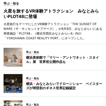
学ぶ・知る
火星を旅するVR体験アトラクション みなとみら
いPLOT48に登場
火星旅行をテーマにしたVR体験アトラクション「THE SUNSET OF
MARS（ザ・サンセットオブマーズ）」が8月8日、みなとみらいにある
商業施設「PLOT48」（横浜市西区みなとみらい4）内の
「YOKOHAMA COAST REALITY PORT」にオープンした。
学ぶ・知る
横浜美術館で「マリー・アントワネット・スタイ
ル」展 世界初公開作品も
学ぶ・知る
横浜・みなとみらいでドローンショー ベイスター
ズが球団初のギネス世界記録認定
学ぶ・知る