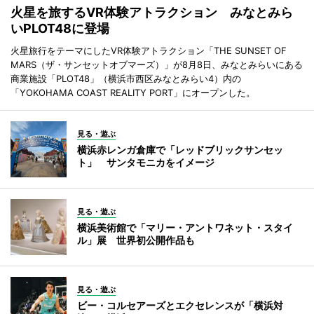
火星を旅するVR体験アトラクション みなとみら
いPLOT48に登場
火星旅行をテーマにしたVR体験アトラクション「THE SUNSET OF
MARS（ザ・サンセットオブマーズ）」が8月8日、みなとみらいにある
商業施設「PLOT48」（横浜市西区みなとみらい4）内の
「YOKOHAMA COAST REALITY PORT」にオープンした。
見る・遊ぶ
横浜赤レンガ倉庫で「レッドブリックサンセッ
ト」 サンタモニカをイメージ
見る・遊ぶ
横浜美術館で「マリー・アントワネット・スタイ
ル」展 世界初公開作品も
見る・遊ぶ
ビー・コルセアーズとエクセレンスが「横浜対