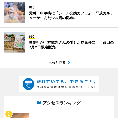
買う
元町・中華街に「シール交換カフェ」 平成カルチ
ャーが生んだシル活の拠点に
買う
崎陽軒が「桂歌丸さんの愛した炒飯弁当」 命日の
7月2日限定販売
もっと見る
アクセスランキング