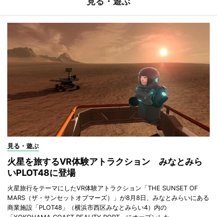
見る・遊ぶ
見る・遊ぶ
火星を旅するVR体験アトラクション みなとみら
いPLOT48に登場
火星旅行をテーマにしたVR体験アトラクション「THE SUNSET OF
MARS（ザ・サンセットオブマーズ）」が8月8日、みなとみらいにある
商業施設「PLOT48」（横浜市西区みなとみらい4）内の
「YOKOHAMA COAST REALITY PORT」にオープンした。