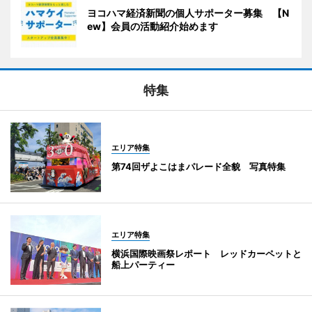
ヨコハマ経済新聞の個人サポーター募集 【N
ew】会員の活動紹介始めます
特集
エリア特集
第74回ザよこはまパレード全貌 写真特集
エリア特集
横浜国際映画祭レポート レッドカーペットと
船上パーティー