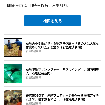
開催時間は、11時～19時。入場無料。
地図を見る
石垣の小学生が早くも稲刈り体験－「昔の人は大変な
作業をしていた」と驚き（石垣経済新聞）
石垣経済新聞
石垣で新マリンレジャー「サブウイング」、国内初導
入（石垣経済新聞）
石垣経済新聞
香港SOGOで「沖縄フェア」－定番から新登場アイテ
ムまで、週末旅もアピール（香港経済新聞）
香港経済新聞