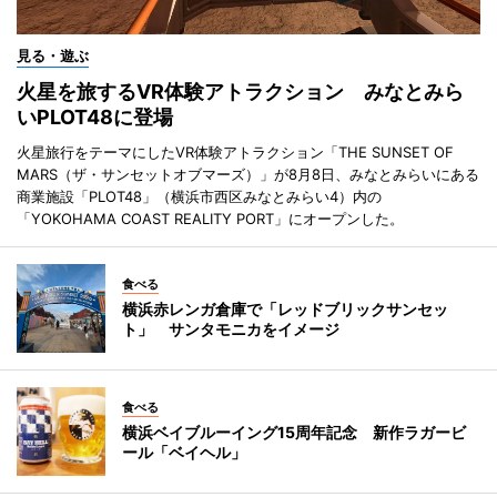
見る・遊ぶ
火星を旅するVR体験アトラクション みなとみら
いPLOT48に登場
火星旅行をテーマにしたVR体験アトラクション「THE SUNSET OF
MARS（ザ・サンセットオブマーズ）」が8月8日、みなとみらいにある
商業施設「PLOT48」（横浜市西区みなとみらい4）内の
「YOKOHAMA COAST REALITY PORT」にオープンした。
食べる
横浜赤レンガ倉庫で「レッドブリックサンセッ
ト」 サンタモニカをイメージ
食べる
横浜ベイブルーイング15周年記念 新作ラガービ
ール「ベイヘル」