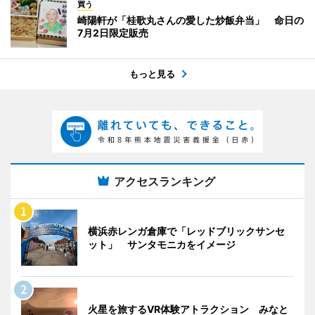
買う
崎陽軒が「桂歌丸さんの愛した炒飯弁当」 命日の
7月2日限定販売
もっと見る
アクセスランキング
横浜赤レンガ倉庫で「レッドブリックサンセ
ット」 サンタモニカをイメージ
火星を旅するVR体験アトラクション みなと