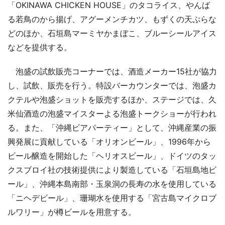
「OKINAWA CHICKEN HOUSE」のタコライス、やんば
る若鳥のから揚げ、アグーメンチカツ、もずくの天ぷらな
どのほか、石垣島マーミヤかまぼこ、ブルーシールアイス
などを提供する。
泡盛の試飲販売コーナーでは、酒造メーカー15社が協力
し、試飲、販売を行う。特設バーカウンターでは、泡盛カ
クテルや泡盛ショットを販売するほか、ステージでは、久
米仙酒造の泡盛マイスターよる泡盛トークショーが行われ
る。また、「沖縄ビアパーティー」として、沖縄産業の振
興発展に貢献している「オリオンビール」、1996年から
ビール醸造を開始した「ヘリオスビール」、ドイツのタッ
クスブロイ社の技術提供により製造している「石垣島地ビ
ール」、沖縄本島南部・玉泉洞の長寿の水を使用している
「ニヘデビール」、珊瑚水を使用する「宮古島マイクロブ
ルワリー」が樽ビールを用意する。