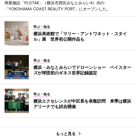
商業施設「PLOT48」（横浜市西区みなとみらい4）内の
「YOKOHAMA COAST REALITY PORT」にオープンした。
学ぶ・知る
横浜美術館で「マリー・アントワネット・スタイ
ル」展 世界初公開作品も
学ぶ・知る
横浜・みなとみらいでドローンショー ベイスター
ズが球団初のギネス世界記録認定
学ぶ・知る
横浜エクセレンスが中区長を表敬訪問 来季は横浜
アリーナでも試合開催
もっと見る