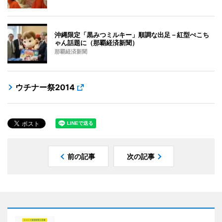
沖縄限定「黒みつミルキー」順調な出足－紅型ぺこち
ゃん話題に（那覇経済新聞）
那覇経済新聞
ウチナー祭2014
前の記事
次の記事