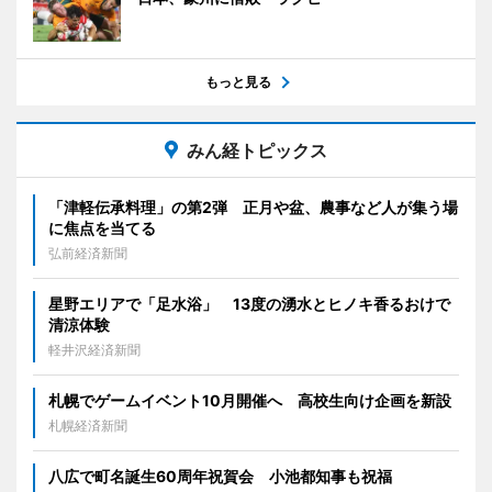
もっと見る
みん経トピックス
「津軽伝承料理」の第2弾 正月や盆、農事など人が集う場
に焦点を当てる
弘前経済新聞
星野エリアで「足水浴」 13度の湧水とヒノキ香るおけで
清涼体験
軽井沢経済新聞
札幌でゲームイベント10月開催へ 高校生向け企画を新設
札幌経済新聞
八広で町名誕生60周年祝賀会 小池都知事も祝福