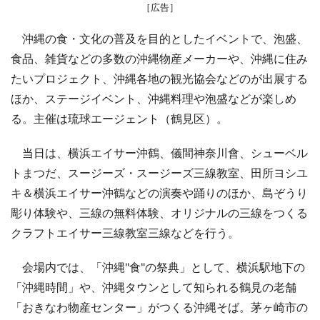
［広告］
沖縄の食・文化の普及を目的としたイベントで、泡盛、
食品、雑貨などの多数の沖縄物産メーカーや、沖縄に住み
たいプロジェクト、沖縄各地の観光協会などのが出展する
ほか、ステージイベント、沖縄料理や泡盛などが楽しめ
る。主催は琉球エージェント（鶴見区）。
当日は、横浜エイサー沖鶴、儀間神奈川會、シューベル
トまつだ、スージーズ・スージーズ三線教室、田所ヨシユ
キ＆横浜エイサー沖鶴などの演奏や踊りのほか、島ぞうり
彫り体験や、三線の無料体験、オリジナルの三線をつくる
クラフトエイサー三線教室三線などを行う。
会場内では、「沖縄"食"の祭典」として、横浜駅地下の
「沖縄時間」や、沖縄タウンとして知られる鶴見の老舗
「おきなわ物産センター」がつくる沖縄そば。茅ヶ崎市の