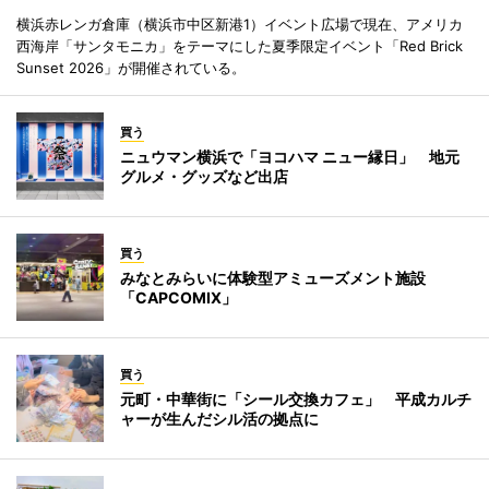
横浜赤レンガ倉庫（横浜市中区新港1）イベント広場で現在、アメリカ
西海岸「サンタモニカ」をテーマにした夏季限定イベント「Red Brick
Sunset 2026」が開催されている。
買う
ニュウマン横浜で「ヨコハマ ニュー縁日」 地元
グルメ・グッズなど出店
買う
みなとみらいに体験型アミューズメント施設
「CAPCOMIX」
買う
元町・中華街に「シール交換カフェ」 平成カルチ
ャーが生んだシル活の拠点に