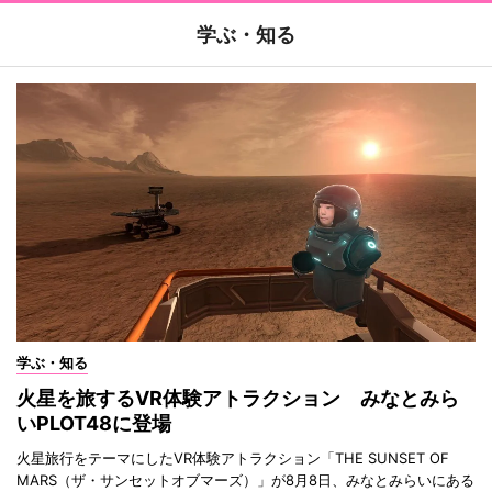
学ぶ・知る
学ぶ・知る
火星を旅するVR体験アトラクション みなとみら
いPLOT48に登場
火星旅行をテーマにしたVR体験アトラクション「THE SUNSET OF
MARS（ザ・サンセットオブマーズ）」が8月8日、みなとみらいにある