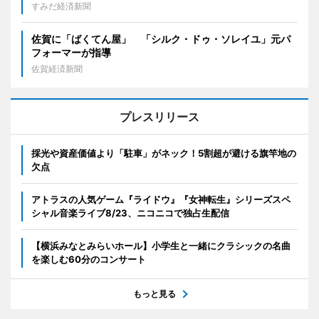
すみだ経済新聞
佐賀に「ばくてん屋」 「シルク・ドゥ・ソレイユ」元パ
フォーマーが指導
佐賀経済新聞
プレスリリース
採光や資産価値より「駐車」がネック！5割超が避ける旗竿地の
欠点
アトラスの人気ゲーム『ライドウ』『女神転生』シリーズスペ
シャル音楽ライブ8/23、ニコニコで独占生配信
【横浜みなとみらいホール】小学生と一緒にクラシックの名曲
を楽しむ60分のコンサート
もっと見る