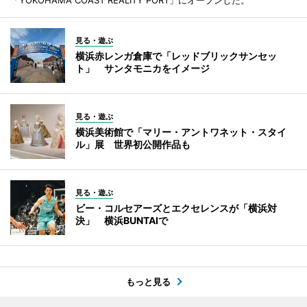
見る・遊ぶ
横浜赤レンガ倉庫で「レッドブリックサンセッ
ト」 サンタモニカをイメージ
見る・遊ぶ
横浜美術館で「マリー・アントワネット・スタイ
ル」展 世界初公開作品も
見る・遊ぶ
ビー・コルセアーズとエクセレンスが「横浜対
決」 横浜BUNTAIで
もっと見る