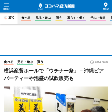
35°C
食べる
見る・遊ぶ
買う
暮らす・働く
学ぶ・知る
食べる
見る・遊ぶ
買う
2014.06.07
横浜産貿ホールで「ウチナー祭」－沖縄ビア
パーティーや泡盛の試飲販売も