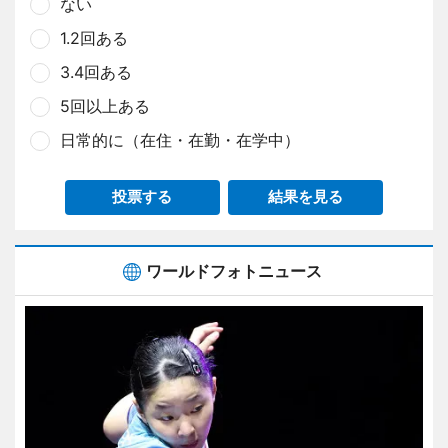
ない
1.2回ある
3.4回ある
5回以上ある
日常的に（在住・在勤・在学中）
投票する
結果を見る
ワールドフォトニュース