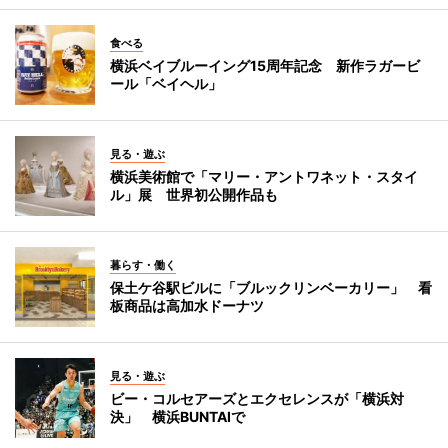
食べる
横浜ベイブルーイング15周年記念 新作ラガービ
ール「ベイヘル」
見る・遊ぶ
横浜美術館で「マリー・アントワネット・スタイ
ル」展 世界初公開作品も
暮らす・働く
保土ケ谷駅ビルに「ブルックリンベーカリー」 看
板商品は高加水ドーナツ
見る・遊ぶ
ビー・コルセアーズとエクセレンスが「横浜対
決」 横浜BUNTAIで