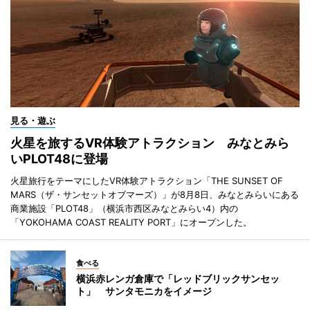
見る・遊ぶ
火星を旅するVR体験アトラクション みなとみら
いPLOT48に登場
火星旅行をテーマにしたVR体験アトラクション「THE SUNSET OF
MARS（ザ・サンセットオブマーズ）」が8月8日、みなとみらいにある
商業施設「PLOT48」（横浜市西区みなとみらい4）内の
「YOKOHAMA COAST REALITY PORT」にオープンした。
食べる
横浜赤レンガ倉庫で「レッドブリックサンセッ
ト」 サンタモニカをイメージ