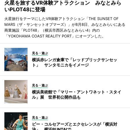
火星を旅するVR体験アトラクション みなとみら
いPLOT48に登場
火星旅行をテーマにしたVR体験アトラクション「THE SUNSET OF
MARS（ザ・サンセットオブマーズ）」が8月8日、みなとみらいにある
商業施設「PLOT48」（横浜市西区みなとみらい4）内の
「YOKOHAMA COAST REALITY PORT」にオープンした。
見る・遊ぶ
横浜赤レンガ倉庫で「レッドブリックサンセッ
ト」 サンタモニカをイメージ
見る・遊ぶ
横浜美術館で「マリー・アントワネット・スタイ
ル」展 世界初公開作品も
見る・遊ぶ
ビー・コルセアーズとエクセレンスが「横浜対
決」 横浜BUNTAIで