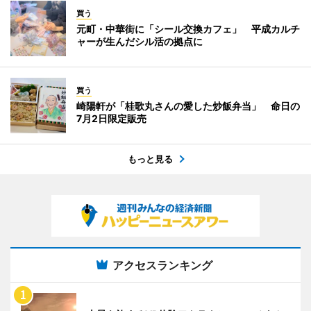
買う
元町・中華街に「シール交換カフェ」 平成カルチ
ャーが生んだシル活の拠点に
買う
崎陽軒が「桂歌丸さんの愛した炒飯弁当」 命日の
7月2日限定販売
もっと見る
アクセスランキング