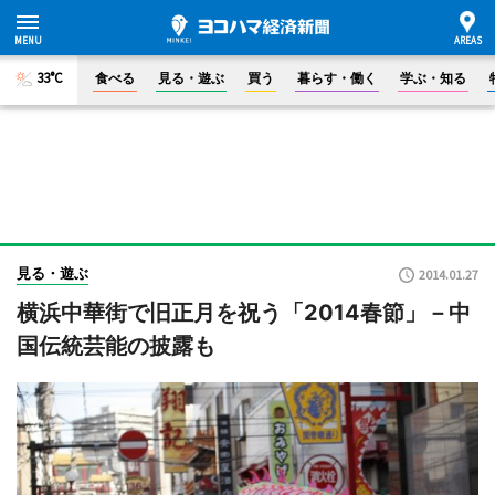
33°C
食べる
見る・遊ぶ
買う
暮らす・働く
学ぶ・知る
見る・遊ぶ
2014.01.27
横浜中華街で旧正月を祝う「2014春節」－中
国伝統芸能の披露も