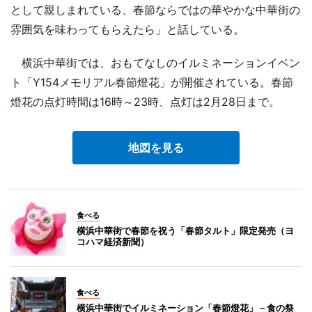
として親しまれている、春節ならではの華やかな中華街の
雰囲気を味わってもらえたら」と話している。
横浜中華街では、おもてなしのイルミネーションイベン
ト「Y154メモリアル春節燈花」が開催されている。春節
燈花の点灯時間は16時～23時、点灯は2月28日まで。
地図を見る
食べる
横浜中華街で春節を祝う「春節タルト」限定発売（ヨ
コハマ経済新聞）
食べる
横浜中華街でイルミネーション「春節燈花」－食の祭