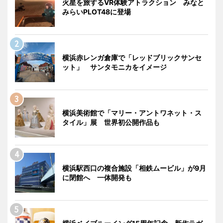
火星を旅するVR体験アトラクション みなと
みらいPLOT48に登場
横浜赤レンガ倉庫で「レッドブリックサンセ
ット」 サンタモニカをイメージ
横浜美術館で「マリー・アントワネット・ス
タイル」展 世界初公開作品も
横浜駅西口の複合施設「相鉄ムービル」が9月
に閉館へ 一体開発も