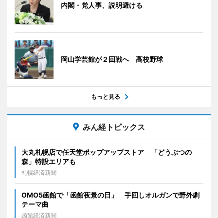
内閣・党人事、説明避ける
岡山学芸館が２回戦へ 高校野球
もっと見る
みん経トピックス
大丸札幌店で任天堂ポップアップストア 「どうぶつの
森」特設エリアも
札幌経済新聞
OMO5函館で「函館夜景の日」 手回しオルガンで野外劇
テーマ曲
函館経済新聞