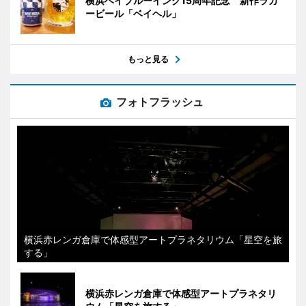
横浜ベイブルーイング15周年記念 新作ラガ
ービール「ベイヘル」
もっと見る
フォトフラッシュ
横浜赤レンガ倉庫で体感型アートプラネタリウム「星空を旅
する」
横浜赤レンガ倉庫で体感型アートプラネタリ