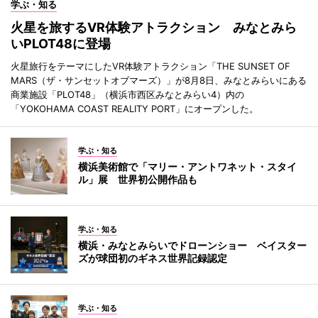
学ぶ・知る
火星を旅するVR体験アトラクション みなとみら
いPLOT48に登場
火星旅行をテーマにしたVR体験アトラクション「THE SUNSET OF
MARS（ザ・サンセットオブマーズ）」が8月8日、みなとみらいにある
商業施設「PLOT48」（横浜市西区みなとみらい4）内の
「YOKOHAMA COAST REALITY PORT」にオープンした。
学ぶ・知る
横浜美術館で「マリー・アントワネット・スタイ
ル」展 世界初公開作品も
学ぶ・知る
横浜・みなとみらいでドローンショー ベイスター
ズが球団初のギネス世界記録認定
学ぶ・知る