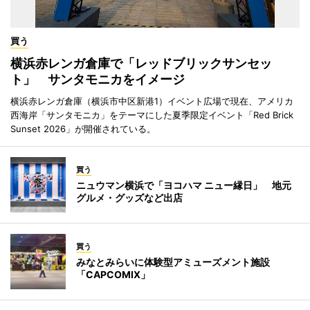
買う
横浜赤レンガ倉庫で「レッドブリックサンセッ
ト」 サンタモニカをイメージ
横浜赤レンガ倉庫（横浜市中区新港1）イベント広場で現在、アメリカ
西海岸「サンタモニカ」をテーマにした夏季限定イベント「Red Brick
Sunset 2026」が開催されている。
買う
ニュウマン横浜で「ヨコハマ ニュー縁日」 地元
グルメ・グッズなど出店
買う
みなとみらいに体験型アミューズメント施設
「CAPCOMIX」