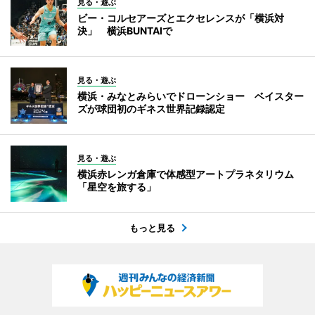
見る・遊ぶ
ビー・コルセアーズとエクセレンスが「横浜対
決」 横浜BUNTAIで
見る・遊ぶ
横浜・みなとみらいでドローンショー ベイスター
ズが球団初のギネス世界記録認定
見る・遊ぶ
横浜赤レンガ倉庫で体感型アートプラネタリウム
「星空を旅する」
もっと見る