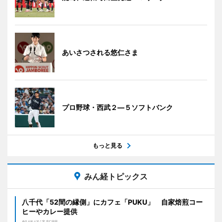
あいさつされる悠仁さま
プロ野球・西武２―５ソフトバンク
もっと見る
みん経トピックス
八千代「52間の縁側」にカフェ「PUKU」 自家焙煎コー
ヒーやカレー提供