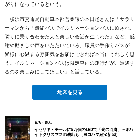
がりになっているという。
横浜市交通局自動車本部営業課の本田聡さんは「サラリ
ーマンから『最終バスでイルミネーションバスに癒され、
隣りに乗り合わせた人と楽しい会話が生まれた』など、感
謝や励ましの声をいただいている。職員の手作りバスが、
皆様に心温まる雰囲気をお届けできれば本当にうれしく思
う。イルミネーションバスは限定車両の運行だが、遭遇す
るのを楽しみにしてほしい」と話している。
地図を見る
見る・遊ぶ
イセザキ・モールに5万個のLEDで「光の回廊」－ホワ
イトクリスマスの演出も（ヨコハマ経済新聞）