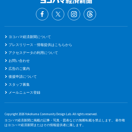
ヨコハマ経済新聞について
プレスリリース・情報提供はこちらから
アクセスデータの利用について
お問い合わせ
広告のご案内
後援申請について
スタッフ募集
メールニュース登録
Copyright 2026 Yokohama Community Design Lab. All rights reserved.
ヨコハマ経済新聞に掲載の記事・写真・図表などの無断転載を禁止します。 著作権
はヨコハマ経済新聞またはその情報提供者に属します。