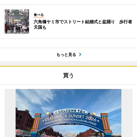
食べる
六角橋ヤミ市でストリート結婚式と盆踊り 歩行者
天国も
もっと見る
買う