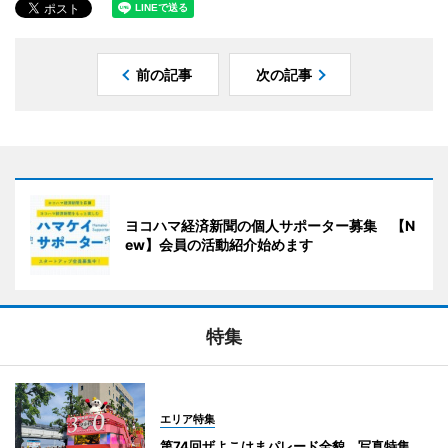
前の記事
次の記事
ヨコハマ経済新聞の個人サポーター募集 【N
ew】会員の活動紹介始めます
特集
エリア特集
第74回ザよこはまパレード全貌 写真特集