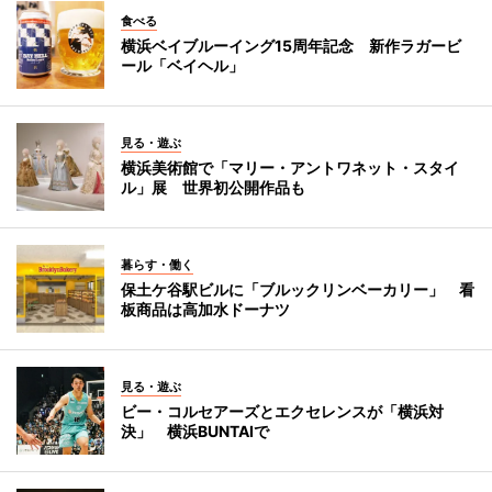
食べる
横浜ベイブルーイング15周年記念 新作ラガービ
ール「ベイヘル」
見る・遊ぶ
横浜美術館で「マリー・アントワネット・スタイ
ル」展 世界初公開作品も
暮らす・働く
保土ケ谷駅ビルに「ブルックリンベーカリー」 看
板商品は高加水ドーナツ
見る・遊ぶ
ビー・コルセアーズとエクセレンスが「横浜対
決」 横浜BUNTAIで