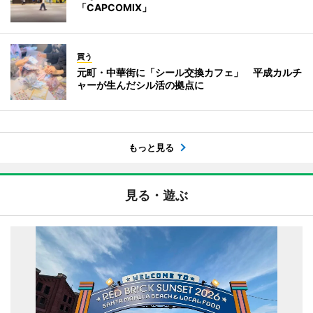
「CAPCOMIX」
買う
元町・中華街に「シール交換カフェ」 平成カルチ
ャーが生んだシル活の拠点に
もっと見る
見る・遊ぶ