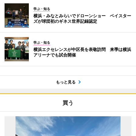
学ぶ・知る
横浜・みなとみらいでドローンショー ベイスター
ズが球団初のギネス世界記録認定
学ぶ・知る
横浜エクセレンスが中区長を表敬訪問 来季は横浜
アリーナでも試合開催
もっと見る
買う