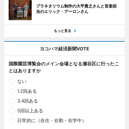
プラネタリウム制作の大平貴之さんと音楽担
当のエリック・アーロンさん
もっと見る
ヨコハマ経済新聞VOTE
国際園芸博覧会のメイン会場となる瀬谷区に行ったこ
とはありますか
ない
1.2回ある
3.4回ある
5回以上ある
日常的に（在住・在勤・在学中）