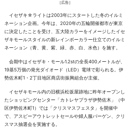
［広告］
イセザキ☆ライトは2003年にスタートした冬のイルミ
ネーション企画。今年は、2020年の五輪開催都市が東京
に決定したことを受け、五大陸カラーをイメージしたイセ
ザキモールスタイルの新レインボーカラー仕立てのイルミ
ネーション（青、黄、紫、緑、赤、白、水色）を施す。
会期中はイセザキ・モール1.2stの全長400メートルが、
19基5万個の発光ダイオード（LED）電球で彩られる。伊
勢佐木町1・2丁目地区商店街振興組合が主催。
イセザキモール内の旧横浜松坂屋跡地に昨年オープンし
たショッピングセンター「カトレヤプラザ伊勢佐木」（中
区伊勢佐木町1）では「クリスマスフェスタ」を開催中
で、アスビーアウトレットセールや婦人服バーゲン、クリ
スマス抽選会を実施する。