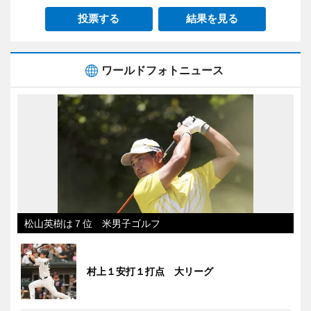
投票する
結果を見る
ワールドフォトニュース
松山英樹は７位 米男子ゴルフ
村上１安打１打点 大リーグ