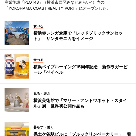
商業施設「PLOT48」（横浜市西区みなとみらい4）内の
「YOKOHAMA COAST REALITY PORT」にオープンした。
食べる
横浜赤レンガ倉庫で「レッドブリックサンセッ
ト」 サンタモニカをイメージ
食べる
横浜ベイブルーイング15周年記念 新作ラガービ
ール「ベイヘル」
見る・遊ぶ
横浜美術館で「マリー・アントワネット・スタイ
ル」展 世界初公開作品も
暮らす・働く
保土ケ谷駅ビルに「ブルックリンベーカリー」 看