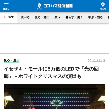
32°C
食べる
見る・遊ぶ
買う
暮らす・働く
学ぶ・知る
見る・遊ぶ
2013.12.05
イセザキ・モールに5万個のLEDで「光の回
廊」－ホワイトクリスマスの演出も