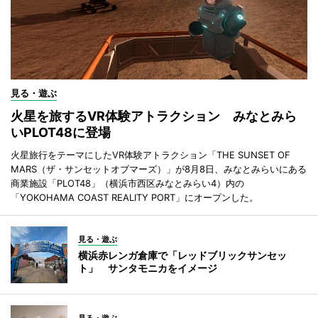
見る・遊ぶ
火星を旅するVR体験アトラクション みなとみら
いPLOT48に登場
火星旅行をテーマにしたVR体験アトラクション「THE SUNSET OF
MARS（ザ・サンセットオブマーズ）」が8月8日、みなとみらいにある
商業施設「PLOT48」（横浜市西区みなとみらい4）内の
「YOKOHAMA COAST REALITY PORT」にオープンした。
見る・遊ぶ
横浜赤レンガ倉庫で「レッドブリックサンセッ
ト」 サンタモニカをイメージ
見る・遊ぶ