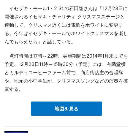
イセザキ・モール1・2 St.の石田隆さんは「12月23日に
開催されるイセザキ・チャリティ クリスマスステージと
連動して、クリスマス近くには電飾をホワイトに変更す
る。今年はイセザキ・モールでホワイトクリスマスを楽し
んでもらえたら」と話している。
点灯時間は17時～22時。実施期間は2014年1月末までを
予定。12月23日11時～15時30分（予定）には、有隣堂横
とカルディコーヒーファーム前で、商店街店主の合唱隊
や、地元の小中学生が、クリスマスソングなどの演奏を披
露する。
地図を見る