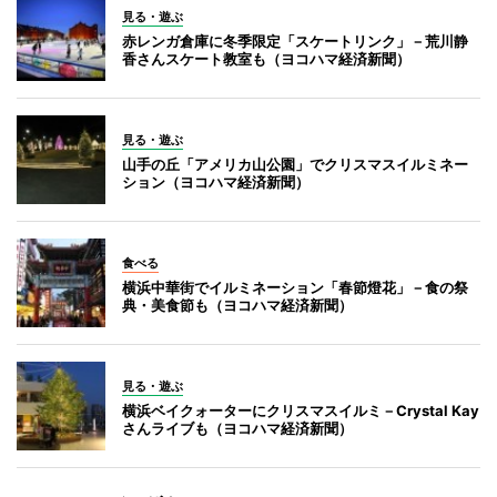
見る・遊ぶ
赤レンガ倉庫に冬季限定「スケートリンク」－荒川静
香さんスケート教室も（ヨコハマ経済新聞）
見る・遊ぶ
山手の丘「アメリカ山公園」でクリスマスイルミネー
ション（ヨコハマ経済新聞）
食べる
横浜中華街でイルミネーション「春節燈花」－食の祭
典・美食節も（ヨコハマ経済新聞）
見る・遊ぶ
横浜ベイクォーターにクリスマスイルミ－Crystal Kay
さんライブも（ヨコハマ経済新聞）