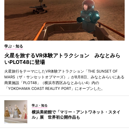
学ぶ・知る
火星を旅するVR体験アトラクション みなとみら
いPLOT48に登場
火星旅行をテーマにしたVR体験アトラクション「THE SUNSET OF
MARS（ザ・サンセットオブマーズ）」が8月8日、みなとみらいにある
商業施設「PLOT48」（横浜市西区みなとみらい4）内の
「YOKOHAMA COAST REALITY PORT」にオープンした。
学ぶ・知る
横浜美術館で「マリー・アントワネット・スタイ
ル」展 世界初公開作品も