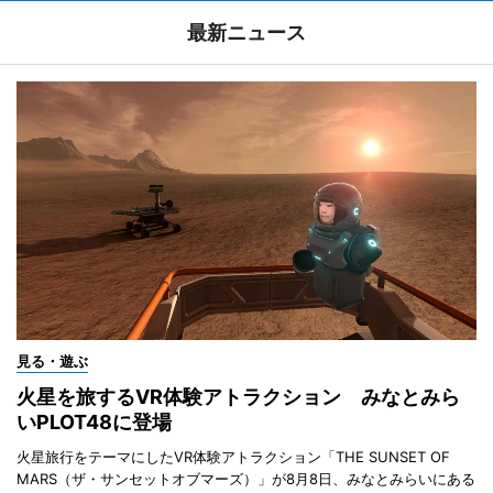
最新ニュース
見る・遊ぶ
火星を旅するVR体験アトラクション みなとみら
いPLOT48に登場
火星旅行をテーマにしたVR体験アトラクション「THE SUNSET OF
MARS（ザ・サンセットオブマーズ）」が8月8日、みなとみらいにある