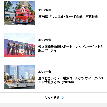
エリア特集
第74回ザよこはまパレード全貌 写真特集
エリア特集
横浜国際映画祭レポート レッドカーペットと
船上パーティー
エリア特集
連休どこいく？ 横浜ゴールデンウィークイベ
ント情報まとめ（2026年）
もっと見る