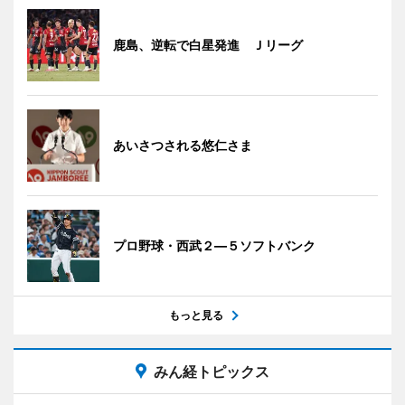
鹿島、逆転で白星発進 Ｊリーグ
あいさつされる悠仁さま
プロ野球・西武２―５ソフトバンク
もっと見る
みん経トピックス