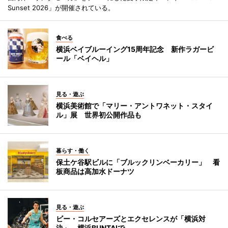
Sunset 2026」が開催されている。
食べる
横浜ベイブルーイング15周年記念 新作ラガービ
ール「ベイヘル」
見る・遊ぶ
横浜美術館で「マリー・アントワネット・スタイ
ル」展 世界初公開作品も
暮らす・働く
保土ケ谷駅ビルに「ブルックリンベーカリー」 看
板商品は高加水ドーナツ
見る・遊ぶ
ビー・コルセアーズとエクセレンスが「横浜対
決」 横浜BUNTAIで