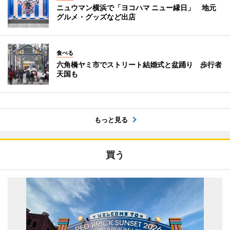
ニュウマン横浜で「ヨコハマ ニュー縁日」 地元
グルメ・グッズなど出店
食べる
六角橋ヤミ市でストリート結婚式と盆踊り 歩行者
天国も
もっと見る
買う