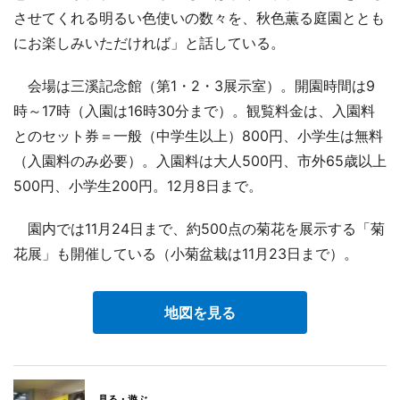
させてくれる明るい色使いの数々を、秋色薫る庭園ととも
にお楽しみいただければ」と話している。
会場は三溪記念館（第1・2・3展示室）。開園時間は9
時～17時（入園は16時30分まで）。観覧料金は、入園料
とのセット券＝一般（中学生以上）800円、小学生は無料
（入園料のみ必要）。入園料は大人500円、市外65歳以上
500円、小学生200円。12月8日まで。
園内では11月24日まで、約500点の菊花を展示する「菊
花展」も開催している（小菊盆栽は11月23日まで）。
地図を見る
見る・遊ぶ