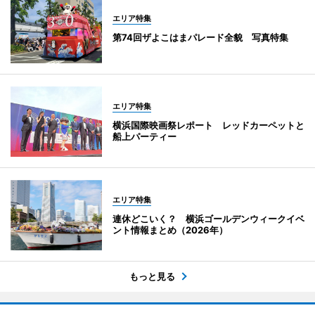
エリア特集
第74回ザよこはまパレード全貌 写真特集
エリア特集
横浜国際映画祭レポート レッドカーペットと
船上パーティー
エリア特集
連休どこいく？ 横浜ゴールデンウィークイベ
ント情報まとめ（2026年）
もっと見る