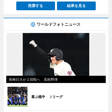
投票する
結果を見る
ワールドフォトニュース
長崎日大が２回戦へ 高校野球
喜ぶ植中 Ｊリーグ