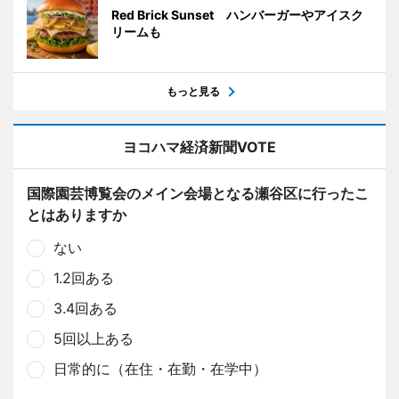
Red Brick Sunset ハンバーガーやアイスク
リームも
もっと見る
ヨコハマ経済新聞VOTE
国際園芸博覧会のメイン会場となる瀬谷区に行ったこ
とはありますか
ない
1.2回ある
3.4回ある
5回以上ある
日常的に（在住・在勤・在学中）