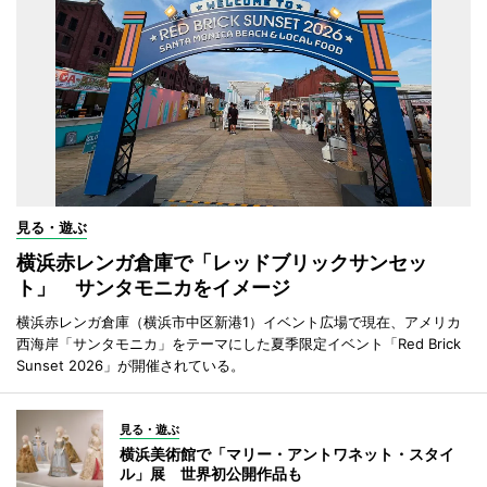
見る・遊ぶ
横浜赤レンガ倉庫で「レッドブリックサンセッ
ト」 サンタモニカをイメージ
横浜赤レンガ倉庫（横浜市中区新港1）イベント広場で現在、アメリカ
西海岸「サンタモニカ」をテーマにした夏季限定イベント「Red Brick
Sunset 2026」が開催されている。
見る・遊ぶ
横浜美術館で「マリー・アントワネット・スタイ
ル」展 世界初公開作品も