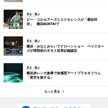
見る・遊ぶ
ビー・コルセアーズとエクセレンスが「横浜対
決」 横浜BUNTAIで
見る・遊ぶ
横浜・みなとみらいでドローンショー ベイスター
ズが球団初のギネス世界記録認定
見る・遊ぶ
横浜赤レンガ倉庫で体感型アートプラネタリウム
「星空を旅する」
もっと見る