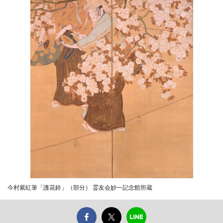
今村紫紅筆「護花鈴」（部分） 霊友会妙一記念館所蔵