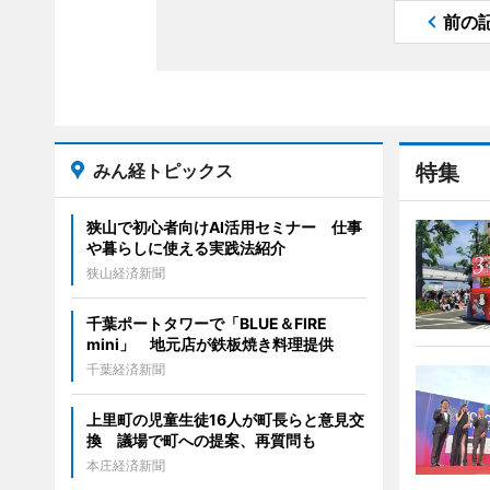
前の
みん経トピックス
特集
狭山で初心者向けAI活用セミナー 仕事
や暮らしに使える実践法紹介
狭山経済新聞
千葉ポートタワーで「BLUE＆FIRE
mini」 地元店が鉄板焼き料理提供
千葉経済新聞
上里町の児童生徒16人が町長らと意見交
換 議場で町への提案、再質問も
本庄経済新聞