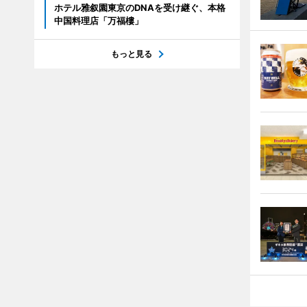
ホテル雅叙園東京のDNAを受け継ぐ、本格
中国料理店「万福樓」
もっと見る