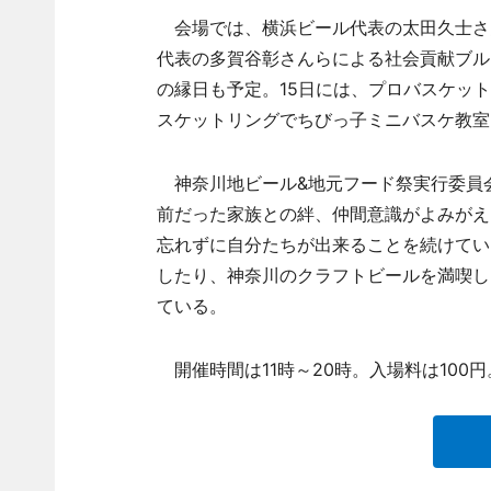
会場では、横浜ビール代表の太田久士さ
代表の多賀谷彰さんらによる社会貢献ブル
の縁日も予定。15日には、プロバスケッ
スケットリングでちびっ子ミニバスケ教室
神奈川地ビール&地元フード祭実行委員
前だった家族との絆、仲間意識がよみがえ
忘れずに自分たちが出来ることを続けてい
したり、神奈川のクラフトビールを満喫し
ている。
開催時間は11時～20時。入場料は100円