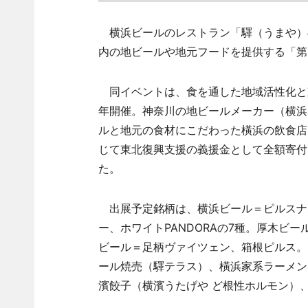
横浜ビールのレストラン「驛（うまや）の
内の地ビールや地元フードを提供する「第
同イベントは、食を通した地域活性化と東
年開催。神奈川の地ビールメーカー（横浜
ルと地元の食材にこだわった橫浜の飲食店
じて東北復興支援の義援金として全額寄付
た。
出展予定銘柄は、横浜ビール＝ピルスナー
ー、ホワイトPANDORAの7種。厚木ビール＝Sunf
ビール＝足柄ヴァイツェン、箱根ピルス。
ール焼売（驛テラス）、橫浜家系ラーメン
濱餃子（横濱うたげや ど根性ホルモン）