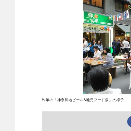
昨年の「神奈川地ビール&地元フード祭」の様子