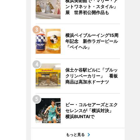
横浜美術館で「マリー・ア
ントワネット・スタイル」
展 世界初公開作品も
横浜ベイブルーイング15周
年記念 新作ラガービール
「ベイヘル」
保土ケ谷駅ビルに「ブルッ
クリンベーカリー」 看板
商品は高加水ドーナツ
ビー・コルセアーズとエク
セレンスが「横浜対決」
横浜BUNTAIで
もっと見る