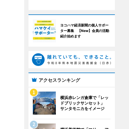
ヨコハマ経済新聞の個人サポー
ター募集 【New】会員の活動
紹介始めます
アクセスランキング
横浜赤レンガ倉庫で「レッ
ドブリックサンセット」
サンタモニカをイメージ