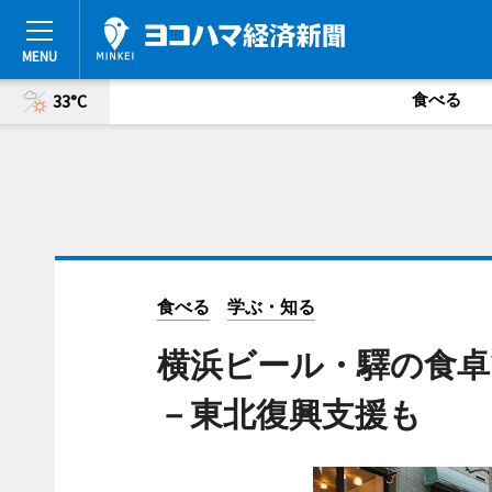
食べる
33°C
食べる
学ぶ・知る
横浜ビール・驛の食卓
－東北復興支援も