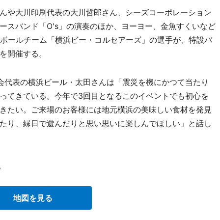
んや大川印刷代表の大川哲郎さん、シーズコーポレーション
ースバンド「O's」の演奏のほか、ヨーヨー、金魚すくいなど
トボールチーム「横浜ビー・コルセアーズ」の選手が、特設バ
を開催する。
会代表の横浜ビール・太田さんは「震災を機にかつて当たり
ってきている。今年で3回目となるこのイベントでも初心を
きたい。ご来場のお客様には地元橫浜の美味しい食材を発見
たり、縁日で遊んだりと思い思いに楽しんでほしい」と話し
。
地図を見る