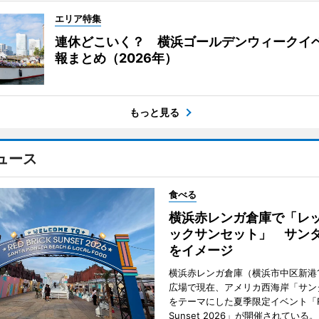
エリア特集
連休どこいく？ 横浜ゴールデンウィークイ
報まとめ（2026年）
もっと見る
ュース
食べる
横浜赤レンガ倉庫で「レ
ックサンセット」 サン
をイメージ
横浜赤レンガ倉庫（横浜市中区新港
広場で現在、アメリカ西海岸「サン
をテーマにした夏季限定イベント「Red
Sunset 2026」が開催されている。