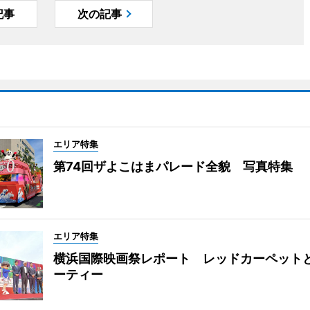
記事
次の記事
エリア特集
第74回ザよこはまパレード全貌 写真特集
エリア特集
横浜国際映画祭レポート レッドカーペット
ーティー