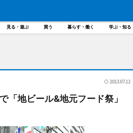
見る・遊ぶ
買う
暮らす・働く
学ぶ・知る
2013.07.12
で「地ビール&地元フード祭」