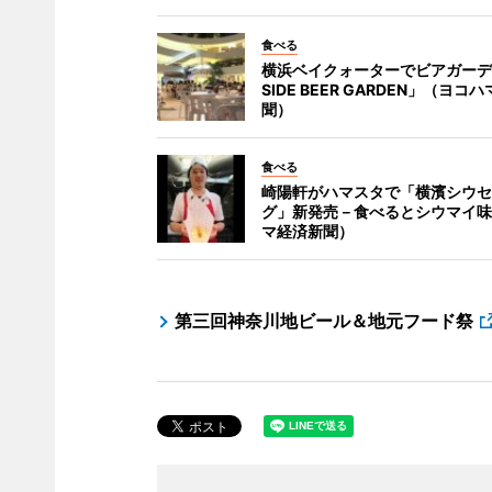
食べる
横浜ベイクォーターでビアガーデ
SIDE BEER GARDEN」（ヨコ
聞）
食べる
崎陽軒がハマスタで「横濱シウセ
グ」新発売－食べるとシウマイ味
マ経済新聞）
第三回神奈川地ビール＆地元フード祭