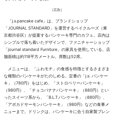
［広告］
「j.s.pancake cafe」は、ブランドショップ
「JOURNAL STANDARD」を運営するベイクルーズ（東
京都渋谷区）が提案するパンケーキ専門のカフェ。店内は
シンプルで落ち着いたデザインで、ファニチャーショップ
「journal standard Furniture」の家具を使用している。店
舗面積は約118平方メートル。席数は52席。
メニューは、「ふわモチ」の食感を特徴とするさまざま
な種類のパンケーキがたのしめる。定番の「j.s. パンケー
キ」（780円）をはじめ、「ストロベリーパンケーキ」
（980円）、「チョコバナナパンケーキ」（880円）とい
ったスイーツ系から、「B.L.T.パンケーキ」（880円）、
「アボカドサーモンパンケーキ」（980円）などの食事メ
ニューまで。ドリンクは、パンケーキに合う自家製ブレン