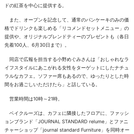
ドの紅茶を中心に提供する。
また、オープンを記念して、通常のパンケーキのみの価
格でドリンクも楽しめる「リコメンドセットメニュー」の
提供や、オリジナルブレンドティーのプレゼントも（各日
先着100人、6月30日まで）。
同店で広報を担当する小野めぐみさんは「おしゃれなラ
イフスタイルにあこがれる女性をターゲットにしたナチュ
ラルなカフェ。ソファー席もあるので、ゆったりとした時
間をお過ごしいただけたら」と話している。
営業時間は10時～21時。
ベイクルーズは、カフェに隣接したフロアに、ファッシ
ョンブランド「JOURNAL STANDARD relume」とファニ
チャーショップ「journal standard Furniture」を同時オー