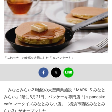
「ふわモチ」の食感を大切にした「j.s. パンケーキ」
みなとみらい21地区の大型商業施設「MARK IS みなと
みらい」1階に6月21日、パンケーキ専門店「j.s.pancake
cafe マークイズみなとみらい店」（横浜市西区みなとみ
らい3）がオープンした。