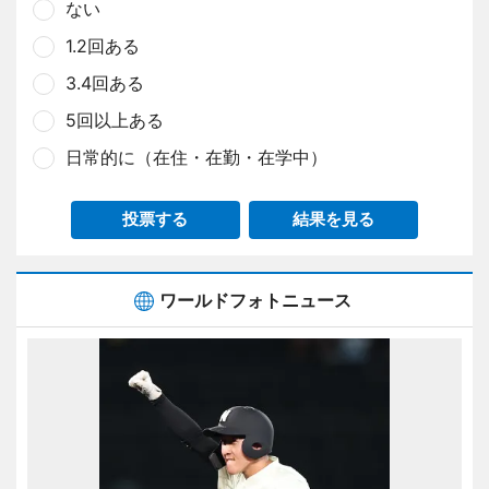
ない
1.2回ある
3.4回ある
5回以上ある
日常的に（在住・在勤・在学中）
投票する
結果を見る
ワールドフォトニュース