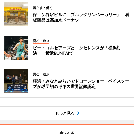
暮らす・働く
保土ケ谷駅ビルに「ブルックリンベーカリー」 看
板商品は高加水ドーナツ
見る・遊ぶ
ビー・コルセアーズとエクセレンスが「横浜対
決」 横浜BUNTAIで
見る・遊ぶ
横浜・みなとみらいでドローンショー ベイスター
ズが球団初のギネス世界記録認定
もっと見る
食べる