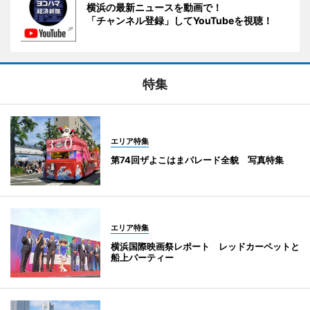
横浜の最新ニュースを動画で！
「チャンネル登録」してYouTubeを視聴！
特集
エリア特集
第74回ザよこはまパレード全貌 写真特集
エリア特集
横浜国際映画祭レポート レッドカーペットと
船上パーティー