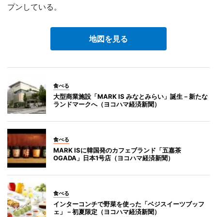
プンしている。
地図を見る
食べる
大型商業施設「MARK IS みなとみらい」誕生－新たな
ランドマークへ（ヨコハマ経済新聞）
食べる
MARK ISに韓国発のカフェブランド「五嘉茶
OGADA」日本1号店（ヨコハマ経済新聞）
食べる
インターコンチで野菜を使った「ベジスイーツブッフ
ェ」－初夏限定（ヨコハマ経済新聞）