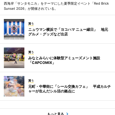
西海岸「サンタモニカ」をテーマにした夏季限定イベント「Red Brick
Sunset 2026」が開催されている。
買う
ニュウマン横浜で「ヨコハマ ニュー縁日」 地元
グルメ・グッズなど出店
買う
みなとみらいに体験型アミューズメント施設
「CAPCOMIX」
買う
元町・中華街に「シール交換カフェ」 平成カルチ
ャーが生んだシル活の拠点に
もっと見る