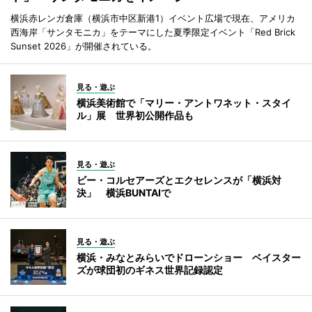
横浜赤レンガ倉庫（横浜市中区新港1）イベント広場で現在、アメリカ
西海岸「サンタモニカ」をテーマにした夏季限定イベント「Red Brick
Sunset 2026」が開催されている。
見る・遊ぶ
横浜美術館で「マリー・アントワネット・スタイ
ル」展 世界初公開作品も
見る・遊ぶ
ビー・コルセアーズとエクセレンスが「横浜対
決」 横浜BUNTAIで
見る・遊ぶ
横浜・みなとみらいでドローンショー ベイスター
ズが球団初のギネス世界記録認定