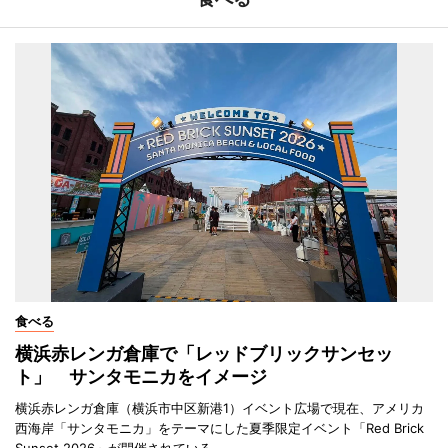
食べる
横浜赤レンガ倉庫で「レッドブリックサンセッ
ト」 サンタモニカをイメージ
横浜赤レンガ倉庫（横浜市中区新港1）イベント広場で現在、アメリカ
西海岸「サンタモニカ」をテーマにした夏季限定イベント「Red Brick
Sunset 2026」が開催されている。