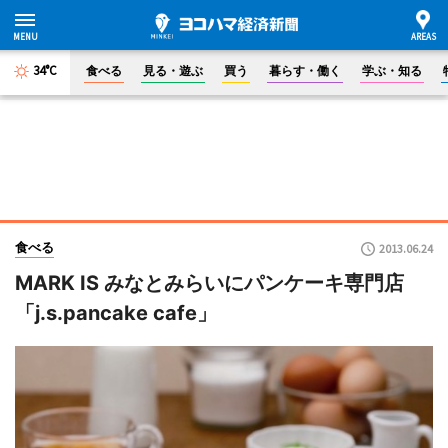
34°C
食べる
見る・遊ぶ
買う
暮らす・働く
学ぶ・知る
食べる
2013.06.24
MARK IS みなとみらいにパンケーキ専門店
「j.s.pancake cafe」