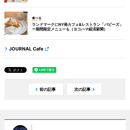
食べる
ランドマークにNY発カフェ&レストラン「バビーズ」
ー期間限定メニューも（ヨコハマ経済新聞）
JOURNAL Cafe
前の記事
次の記事