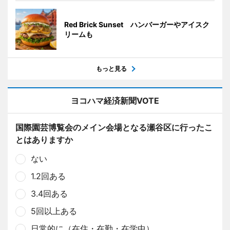
Red Brick Sunset ハンバーガーやアイスク
リームも
もっと見る
ヨコハマ経済新聞VOTE
国際園芸博覧会のメイン会場となる瀬谷区に行ったこ
とはありますか
ない
1.2回ある
3.4回ある
5回以上ある
日常的に（在住・在勤・在学中）