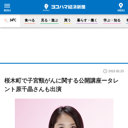
34°C
食べる
見る・遊ぶ
買う
暮らす・働く
学ぶ・知る
2013.02.25
桜木町で子宮頸がんに関する公開講座ータレ
ント原千晶さんも出演