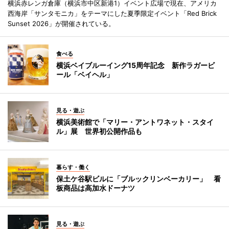
横浜赤レンガ倉庫（横浜市中区新港1）イベント広場で現在、アメリカ
西海岸「サンタモニカ」をテーマにした夏季限定イベント「Red Brick
Sunset 2026」が開催されている。
食べる
横浜ベイブルーイング15周年記念 新作ラガービ
ール「ベイヘル」
見る・遊ぶ
横浜美術館で「マリー・アントワネット・スタイ
ル」展 世界初公開作品も
暮らす・働く
保土ケ谷駅ビルに「ブルックリンベーカリー」 看
板商品は高加水ドーナツ
見る・遊ぶ