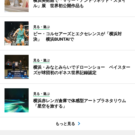
横浜美術館で「マリー・アントワネット・スタイ
ル」展 世界初公開作品も
見る・遊ぶ
ビー・コルセアーズとエクセレンスが「横浜対
決」 横浜BUNTAIで
見る・遊ぶ
横浜・みなとみらいでドローンショー ベイスター
ズが球団初のギネス世界記録認定
見る・遊ぶ
横浜赤レンガ倉庫で体感型アートプラネタリウム
「星空を旅する」
もっと見る