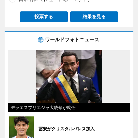
投票する
結果を見る
ワールドフォトニュース
デラエスプリエジャ大統領が就任
冨安がクリスタルパレス加入