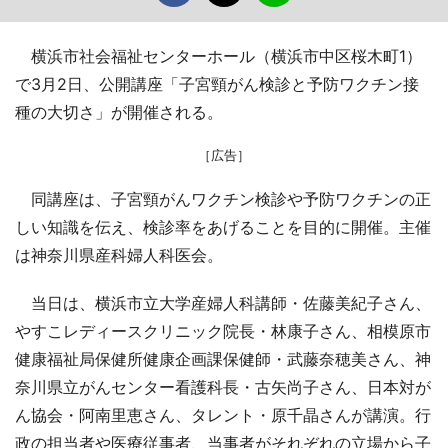
横浜市社会福祉センターホール（横浜市中区桜木町1）
で3月2日、公開講座「子宮頸がん検診と予防ワクチン接
種の大切さ」が開催される。
［広告］
同講座は、子宮頸がんワクチン検診や予防ワクチンの正
しい知識を伝え、検診率をあげることを目的に開催。主催
は神奈川県産科婦人科医会。
当日は、横浜市立大学産婦人科講師・佐藤美紀子さん、
やすこレディースクリニック院長・林康子さん、相模原市
健康福祉局保健所健康企画課保健師・武藤奈穂美さん、神
奈川県立がんセンター看護科長・古矢尚子さん、日本対が
ん協会・阿南里恵さん、タレント・原千晶さんが講演。行
政の担当者や医療従事者、当事者がそれぞれの立場から子