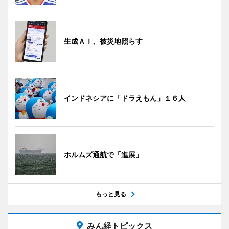
生成ＡＩ、被災地照らす
インドネシアに「ドラえもん」１６人
ホルムズ通航で「進展」
もっと見る
みん経トピックス