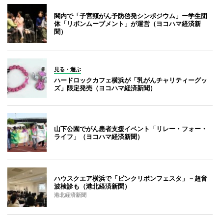
関内で「子宮頸がん予防啓発シンポジウム」ー学生団
体「リボンムーブメント」が運営（ヨコハマ経済新
聞）
見る・遊ぶ
ハードロックカフェ横浜が「乳がんチャリティーグッ
ズ」限定発売（ヨコハマ経済新聞）
山下公園でがん患者支援イベント「リレー・フォー・
ライフ」（ヨコハマ経済新聞）
ハウスクエア横浜で「ピンクリボンフェスタ」－超音
波検診も（港北経済新聞）
港北経済新聞