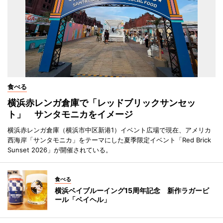
食べる
横浜赤レンガ倉庫で「レッドブリックサンセッ
ト」 サンタモニカをイメージ
横浜赤レンガ倉庫（横浜市中区新港1）イベント広場で現在、アメリカ
西海岸「サンタモニカ」をテーマにした夏季限定イベント「Red Brick
Sunset 2026」が開催されている。
食べる
横浜ベイブルーイング15周年記念 新作ラガービ
ール「ベイヘル」