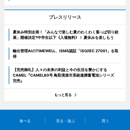
プレスリリース
夏休み特別企画！「みんなで楽しむ夏のわくわく葉っぱ切り絵
展」開催決定?中学生以下《入場無料》！ 夏休みを楽しもう
輸出管理AIのTIMEWELL、ISMS認証「ISO/IEC 27001」を取
得
【完売御礼】人々の未来の利益と今の生活を豊かにする
CAMEL『CAMEL80号 鳥取境港市系統連携蓄電池シリーズ
完売』
もっと見る
食べる
見る・遊ぶ
買う