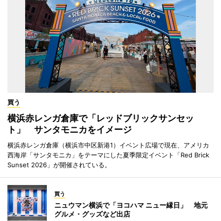
買う
横浜赤レンガ倉庫で「レッドブリックサンセッ
ト」 サンタモニカをイメージ
横浜赤レンガ倉庫（横浜市中区新港1）イベント広場で現在、アメリカ
西海岸「サンタモニカ」をテーマにした夏季限定イベント「Red Brick
Sunset 2026」が開催されている。
買う
ニュウマン横浜で「ヨコハマ ニュー縁日」 地元
グルメ・グッズなど出店