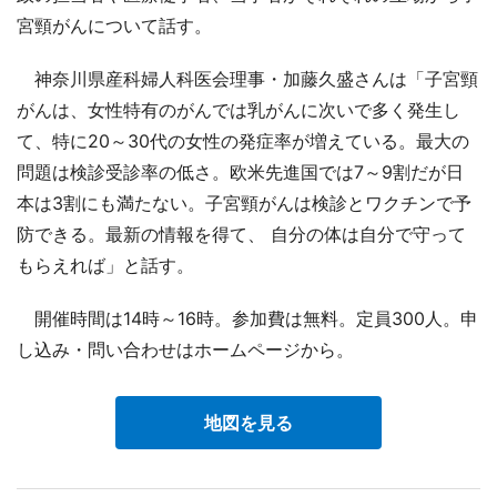
宮頸がんについて話す。
神奈川県産科婦人科医会理事・加藤久盛さんは「子宮頸
がんは、女性特有のがんでは乳がんに次いで多く発生し
て、特に20～30代の女性の発症率が増えている。最大の
問題は検診受診率の低さ。欧米先進国では7～9割だが日
本は3割にも満たない。子宮頸がんは検診とワクチンで予
防できる。最新の情報を得て、 自分の体は自分で守って
もらえれば」と話す。
開催時間は14時～16時。参加費は無料。定員300人。申
し込み・問い合わせはホームページから。
地図を見る