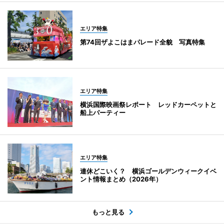
エリア特集
第74回ザよこはまパレード全貌 写真特集
エリア特集
横浜国際映画祭レポート レッドカーペットと
船上パーティー
エリア特集
連休どこいく？ 横浜ゴールデンウィークイベ
ント情報まとめ（2026年）
もっと見る