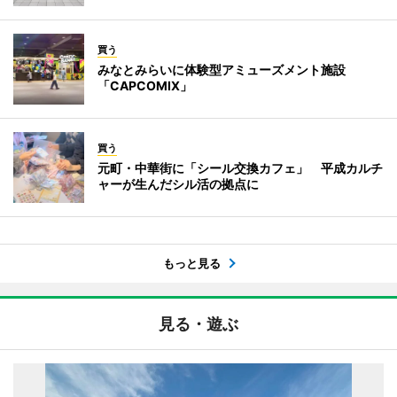
買う
みなとみらいに体験型アミューズメント施設
「CAPCOMIX」
買う
元町・中華街に「シール交換カフェ」 平成カルチ
ャーが生んだシル活の拠点に
もっと見る
見る・遊ぶ