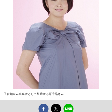
子宮頸がん当事者として登壇する原千晶さん