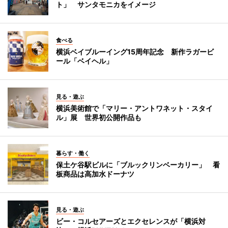
ト」 サンタモニカをイメージ
食べる
横浜ベイブルーイング15周年記念 新作ラガービ
ール「ベイヘル」
見る・遊ぶ
横浜美術館で「マリー・アントワネット・スタイ
ル」展 世界初公開作品も
暮らす・働く
保土ケ谷駅ビルに「ブルックリンベーカリー」 看
板商品は高加水ドーナツ
見る・遊ぶ
ビー・コルセアーズとエクセレンスが「横浜対