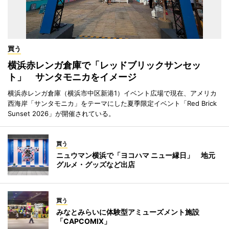
買う
横浜赤レンガ倉庫で「レッドブリックサンセッ
ト」 サンタモニカをイメージ
横浜赤レンガ倉庫（横浜市中区新港1）イベント広場で現在、アメリカ
西海岸「サンタモニカ」をテーマにした夏季限定イベント「Red Brick
Sunset 2026」が開催されている。
買う
ニュウマン横浜で「ヨコハマ ニュー縁日」 地元
グルメ・グッズなど出店
買う
みなとみらいに体験型アミューズメント施設
「CAPCOMIX」