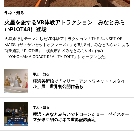
学ぶ・知る
火星を旅するVR体験アトラクション みなとみら
いPLOT48に登場
火星旅行をテーマにしたVR体験アトラクション「THE SUNSET OF
MARS（ザ・サンセットオブマーズ）」が8月8日、みなとみらいにある
商業施設「PLOT48」（横浜市西区みなとみらい4）内の
「YOKOHAMA COAST REALITY PORT」にオープンした。
学ぶ・知る
横浜美術館で「マリー・アントワネット・スタイ
ル」展 世界初公開作品も
学ぶ・知る
横浜・みなとみらいでドローンショー ベイスター
ズが球団初のギネス世界記録認定