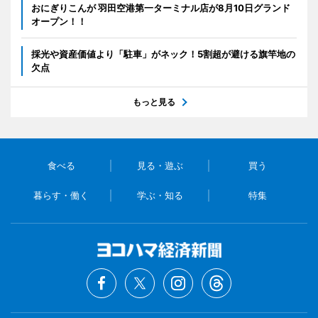
おにぎりこんが 羽田空港第一ターミナル店が8月10日グランド
オープン！！
採光や資産価値より「駐車」がネック！5割超が避ける旗竿地の
欠点
もっと見る
食べる
見る・遊ぶ
買う
暮らす・働く
学ぶ・知る
特集