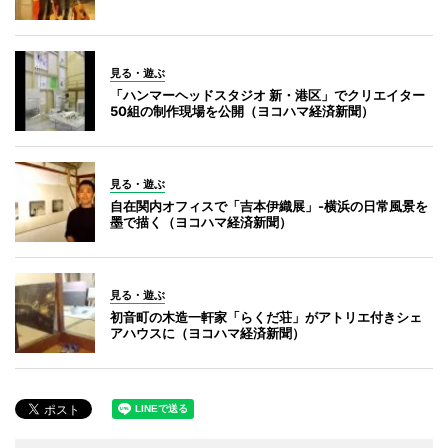
見る・遊ぶ
「ハンマーヘッドスタジオ 新・港区」でクリエイター
50組の制作現場を公開（ヨコハマ経済新聞）
見る・遊ぶ
自在関内オフィスで「吉本伊織展」-横浜の日常風景を
墨で描く（ヨコハマ経済新聞）
見る・遊ぶ
初音町の木造一軒家「らくだ荘」がアトリエ付きシェ
アハウスに（ヨコハマ経済新聞）