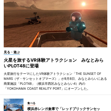
見る・遊ぶ
火星を旅するVR体験アトラクション みなとみら
いPLOT48に登場
火星旅行をテーマにしたVR体験アトラクション「THE SUNSET OF
MARS（ザ・サンセットオブマーズ）」が8月8日、みなとみらいにある
商業施設「PLOT48」（横浜市西区みなとみらい4）内の
「YOKOHAMA COAST REALITY PORT」にオープンした。
食べる
横浜赤レンガ倉庫で「レッドブリックサンセッ