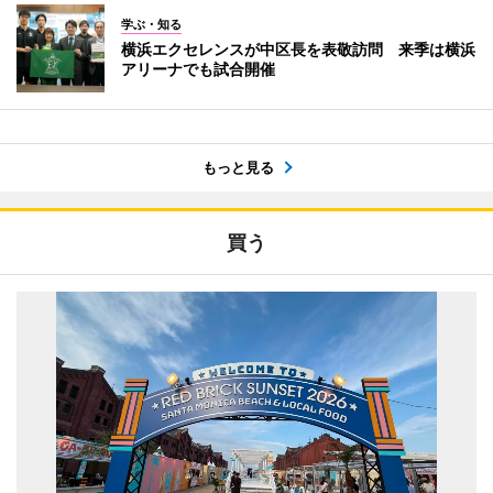
学ぶ・知る
横浜エクセレンスが中区長を表敬訪問 来季は横浜
アリーナでも試合開催
もっと見る
買う