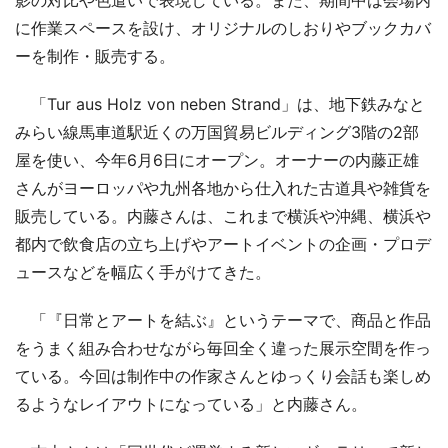
に作業スペースを設け、オリジナルのしおりやブックカバ
ーを制作・販売する。
「Tur aus Holz von neben Strand」は、地下鉄みなと
みらい線馬車道駅近くの万国貿易ビルディング3階の2部
屋を使い、今年6月6日にオープン。オーナーの内藤正雄
さんがヨーロッパや九州各地から仕入れた古道具や雑貨を
販売している。内藤さんは、これまで横浜や沖縄、横浜や
都内で飲食店の立ち上げやアートイベントの企画・プロデ
ュースなどを幅広く手がけてきた。
「『日常とアートを結ぶ』というテーマで、商品と作品
をうまく組み合わせながら毎回全く違った展示空間を作っ
ている。今回は制作中の作家さんとゆっくり会話も楽しめ
るようなレイアウトになっている」と内藤さん。