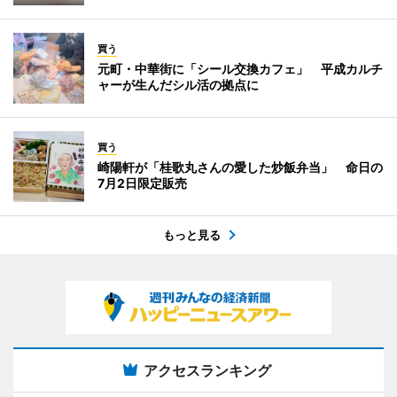
買う
元町・中華街に「シール交換カフェ」 平成カルチ
ャーが生んだシル活の拠点に
買う
崎陽軒が「桂歌丸さんの愛した炒飯弁当」 命日の
7月2日限定販売
もっと見る
アクセスランキング