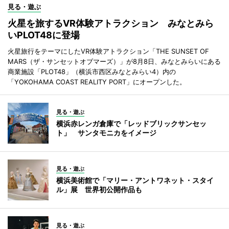
見る・遊ぶ
火星を旅するVR体験アトラクション みなとみら
いPLOT48に登場
火星旅行をテーマにしたVR体験アトラクション「THE SUNSET OF
MARS（ザ・サンセットオブマーズ）」が8月8日、みなとみらいにある
商業施設「PLOT48」（横浜市西区みなとみらい4）内の
「YOKOHAMA COAST REALITY PORT」にオープンした。
見る・遊ぶ
横浜赤レンガ倉庫で「レッドブリックサンセッ
ト」 サンタモニカをイメージ
見る・遊ぶ
横浜美術館で「マリー・アントワネット・スタイ
ル」展 世界初公開作品も
見る・遊ぶ