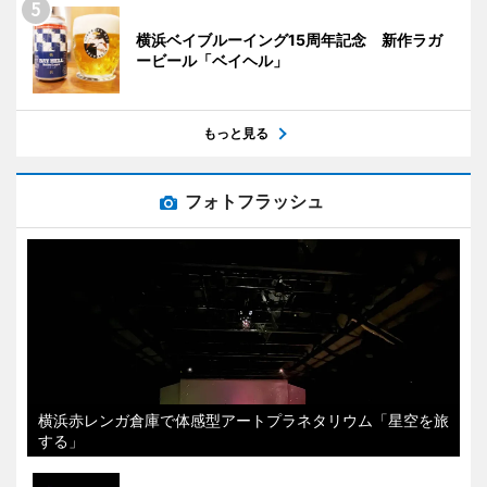
横浜ベイブルーイング15周年記念 新作ラガ
ービール「ベイヘル」
もっと見る
フォトフラッシュ
横浜赤レンガ倉庫で体感型アートプラネタリウム「星空を旅
する」