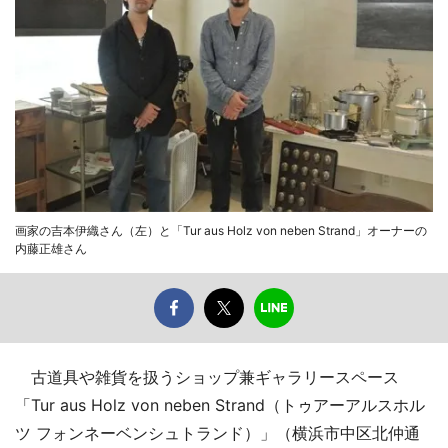
画家の吉本伊織さん（左）と「Tur aus Holz von neben Strand」オーナーの
内藤正雄さん
古道具や雑貨を扱うショップ兼ギャラリースペース
「Tur aus Holz von neben Strand（トゥアーアルスホル
ツ フォンネーベンシュトランド）」（横浜市中区北仲通