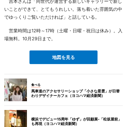
吉本さんは「同世代が運営する新しいギャラリーで新し
いことができて、とてもうれしい。落ち着いた雰囲気の中
でゆっくりご覧いただければ」と話している。
営業時間は12時～17時（土曜・日曜・祝日は休み）。入
場無料。10月29日まで。
地図を見る
食べる
馬車道のアクセサリーショップ「小さな星雲」が日替
わりデザイナーカフェ（ヨコハマ経済新聞）
横浜でデビュー15周年「ゆず」が回顧展-「松坂屋前」
も再現（ヨコハマ経済新聞）