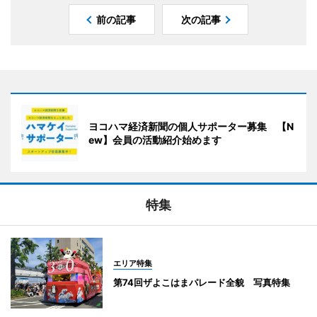
前の記事
次の記事
ヨコハマ経済新聞の個人サポーター募集 【N
ew】会員の活動紹介始めます
特集
エリア特集
第74回ザよこはまパレード全貌 写真特集