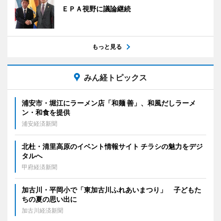
ＥＰＡ視野に議論継続
もっと見る
みん経トピックス
浦安市・堀江にラーメン店「和麺 善」、和風だしラーメ
ン・和食を提供
浦安経済新聞
北杜・清里高原のイベント情報サイト チラシの魅力をデジ
タルへ
甲府経済新聞
加古川・平岡小で「東加古川ふれあいまつり」 子どもた
ちの夏の思い出に
加古川経済新聞