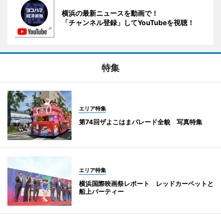
横浜の最新ニュースを動画で！
「チャンネル登録」してYouTubeを視聴！
特集
エリア特集
第74回ザよこはまパレード全貌 写真特集
エリア特集
横浜国際映画祭レポート レッドカーペットと
船上パーティー