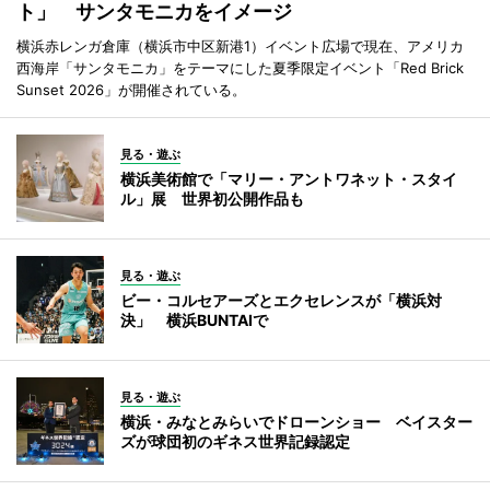
ト」 サンタモニカをイメージ
横浜赤レンガ倉庫（横浜市中区新港1）イベント広場で現在、アメリカ
西海岸「サンタモニカ」をテーマにした夏季限定イベント「Red Brick
Sunset 2026」が開催されている。
見る・遊ぶ
横浜美術館で「マリー・アントワネット・スタイ
ル」展 世界初公開作品も
見る・遊ぶ
ビー・コルセアーズとエクセレンスが「横浜対
決」 横浜BUNTAIで
見る・遊ぶ
横浜・みなとみらいでドローンショー ベイスター
ズが球団初のギネス世界記録認定