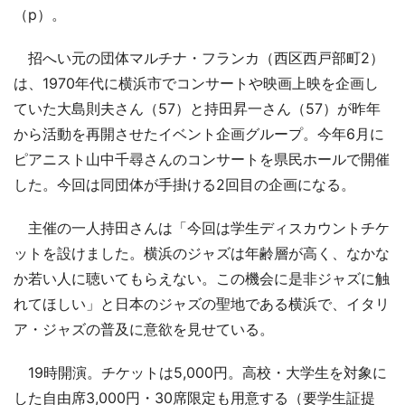
（p）。
招へい元の団体マルチナ・フランカ（西区西戸部町2）
は、1970年代に横浜市でコンサートや映画上映を企画し
ていた大島則夫さん（57）と持田昇一さん（57）が昨年
から活動を再開させたイベント企画グループ。今年6月に
ピアニスト山中千尋さんのコンサートを県民ホールで開催
した。今回は同団体が手掛ける2回目の企画になる。
主催の一人持田さんは「今回は学生ディスカウントチケ
ットを設けました。横浜のジャズは年齢層が高く、なかな
か若い人に聴いてもらえない。この機会に是非ジャズに触
れてほしい」と日本のジャズの聖地である横浜で、イタリ
ア・ジャズの普及に意欲を見せている。
19時開演。チケットは5,000円。高校・大学生を対象に
した自由席3,000円・30席限定も用意する（要学生証提