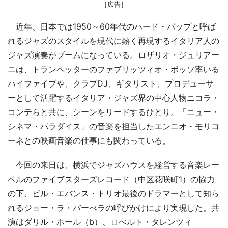
［広告］
近年、日本では1950～60年代のハード・バップと呼ば
れるジャズのスタイルを現代に熱く再現するイタリア人の
ジャズ演奏がブームになっている。ロザリオ・ジュリアー
ニは、トランペッターのファブリッツィオ・ボッソ率いる
ハイファイブや、クラブDJ、ギタリスト、プロデューサ
ーとして活躍するイタリア・ジャズ界の中心人物ニコラ・
コンテらと共に、シーンをリードするひとり。「ニュー・
シネマ・パラダイス」の音楽を担当したエンニオ・モリコ
ーネとの映画音楽の仕事にも関わっている。
今回の来日は、横浜でジャズハウスを経営する音楽レー
ベルのファイブスターズレコード（中区花咲町1）の協力
の下、ビル・エバンス・トリオ最後のドラマーとして知ら
れるジョー・ラ・バーべラの呼びかけにより実現した。共
演はダリル・ホール（b）、ロべルト・タレンツィ