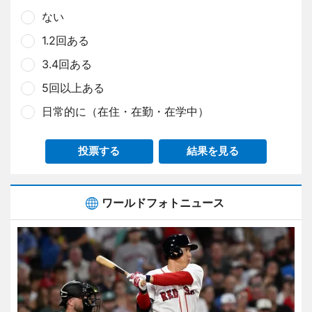
ない
1.2回ある
3.4回ある
5回以上ある
日常的に（在住・在勤・在学中）
投票する
結果を見る
ワールドフォトニュース