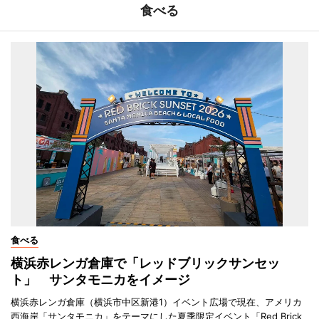
食べる
食べる
横浜赤レンガ倉庫で「レッドブリックサンセッ
ト」 サンタモニカをイメージ
横浜赤レンガ倉庫（横浜市中区新港1）イベント広場で現在、アメリカ
西海岸「サンタモニカ」をテーマにした夏季限定イベント「Red Brick