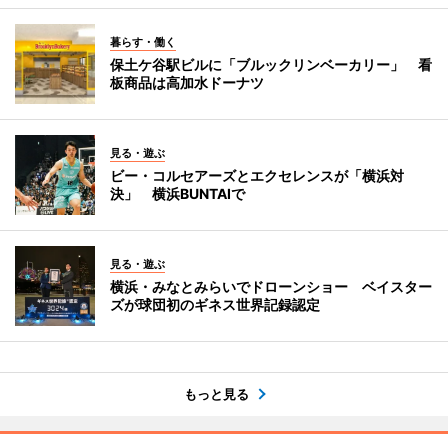
暮らす・働く
保土ケ谷駅ビルに「ブルックリンベーカリー」 看
板商品は高加水ドーナツ
見る・遊ぶ
ビー・コルセアーズとエクセレンスが「横浜対
決」 横浜BUNTAIで
見る・遊ぶ
横浜・みなとみらいでドローンショー ベイスター
ズが球団初のギネス世界記録認定
もっと見る