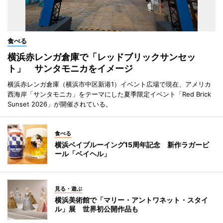
食べる
横浜赤レンガ倉庫で「レッドブリックサンセッ
ト」 サンタモニカをイメージ
横浜赤レンガ倉庫（横浜市中区新港1）イベント広場で現在、アメリカ
西海岸「サンタモニカ」をテーマにした夏季限定イベント「Red Brick
Sunset 2026」が開催されている。
食べる
横浜ベイブルーイング15周年記念 新作ラガービ
ール「ベイヘル」
見る・遊ぶ
横浜美術館で「マリー・アントワネット・スタイ
ル」展 世界初公開作品も