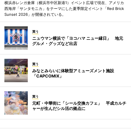
横浜赤レンガ倉庫（横浜市中区新港1）イベント広場で現在、アメリカ
西海岸「サンタモニカ」をテーマにした夏季限定イベント「Red Brick
Sunset 2026」が開催されている。
買う
ニュウマン横浜で「ヨコハマ ニュー縁日」 地元
グルメ・グッズなど出店
買う
みなとみらいに体験型アミューズメント施設
「CAPCOMIX」
買う
元町・中華街に「シール交換カフェ」 平成カルチ
ャーが生んだシル活の拠点に