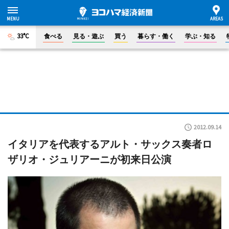
33°C
食べる
見る・遊ぶ
買う
暮らす・働く
学ぶ・知る
2012.09.14
イタリアを代表するアルト・サックス奏者ロ
ザリオ・ジュリアーニが初来日公演