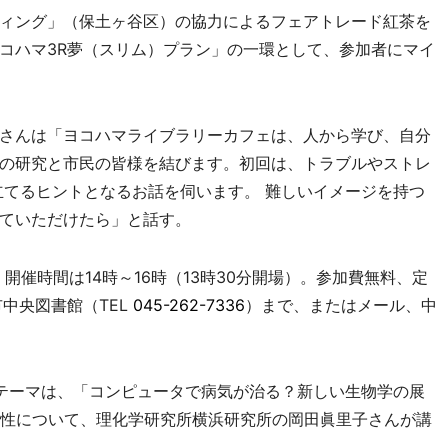
ィング」（保土ヶ谷区）の協力によるフェアトレード紅茶を
コハマ3R夢（スリム）プラン」の一環として、参加者にマイ
さんは「ヨコハマライブラリーカフェは、人から学び、自分
の研究と市民の皆様を結びます。初回は、トラブルやストレ
立てるヒントとなるお話を伺います。 難しいイメージを持つ
ていただけたら」と話す。
開催時間は14時～16時（13時30分開場）。参加費無料、定
中央図書館（TEL
045-262-7336
）まで、またはメール、中
テーマは、「コンピュータで病気が治る？新しい生物学の展
能性について、理化学研究所横浜研究所の岡田眞里子さんが講