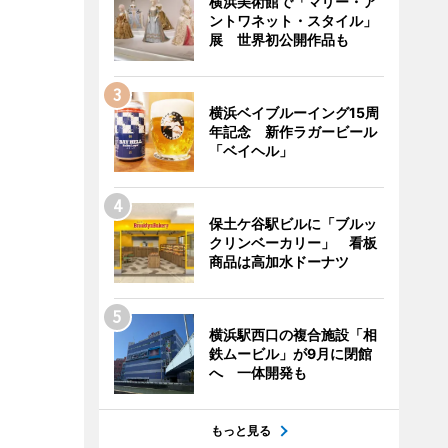
横浜美術館で「マリー・ア
ントワネット・スタイル」
展 世界初公開作品も
横浜ベイブルーイング15周
年記念 新作ラガービール
「ベイヘル」
保土ケ谷駅ビルに「ブルッ
クリンベーカリー」 看板
商品は高加水ドーナツ
横浜駅西口の複合施設「相
鉄ムービル」が9月に閉館
へ 一体開発も
もっと見る