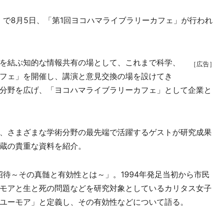
で8月5日、「第1回ヨコハマライブラリーカフェ」が行われ
を結ぶ知的な情報共有の場として、これまで科学、
［広告］
フェ」を開催し、講演と意見交換の場を設けてき
分野を広げ、「ヨコハマライブラリーカフェ」として企業と
、さまざまな学術分野の最先端で活躍するゲストが研究成果
蔵の貴重な資料を紹介。
待～その真髄と有効性とは～」。1994年発足当初から市民
モアと生と死の問題などを研究対象としているカリタス女子
ユーモア」と定義し、その有効性などについて語る。