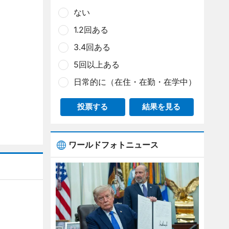
ない
1.2回ある
3.4回ある
5回以上ある
日常的に（在住・在勤・在学中）
投票する
結果を見る
ワールドフォトニュース