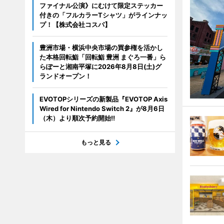
ファイナル公演》にむけて限定ステッカー
付きの「フルカラーTシャツ」がラインナッ
プ！【株式会社コスパ】
豊洲市場・横浜中央市場の買参権を活かし
た本格回転鮨「回転鮨 豊洲 まぐろ一番」ら
らぽーと湘南平塚に2026年8月8日(土)グ
ランドオープン！
EVOTOPシリーズの新製品『EVOTOP Axis
Wired for Nintendo Switch 2』が8月6日
（木）より順次予約開始!!
もっと見る