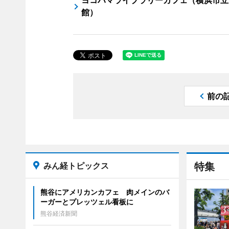
ヨコハマライブラリーカフェ（横浜市立
館）
前の
みん経トピックス
特集
熊谷にアメリカンカフェ 肉メインのバ
ーガーとプレッツェル看板に
熊谷経済新聞