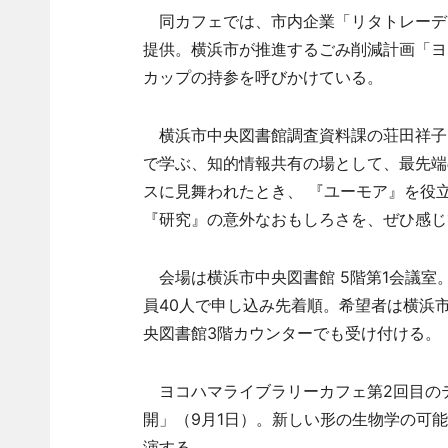
同カフェでは、市内企業「リタトレーデ
提供。横浜市が推進するごみ削減計画「ヨ
カップの持参を呼びかけている。
横浜市中央図書館調査資料課の荘田祥子
で学ぶ、知的情報共有の場として、最先端
スに見舞われたとき、 『ユーモア』を役
『研究』の意外なおもしろさを、ぜひ感じ
会場は横浜市中央図書館 5階第1会議室。
員40人で申し込み先着順。希望者は横浜市
央図書館3階カウンターでも受け付ける。
ヨコハマライブラリーカフェ第2回目の
開」（9月1日）。新しい形の生物学の可
演する。