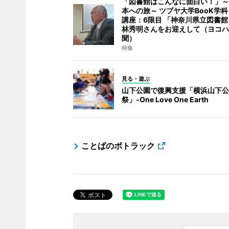
「図書館はこんなに面白い！」～
本への旅～ ツブヤ大学BooK学
講座：6限目 「神奈川県立図書
林秀明さんをお迎えして（ヨコハ
聞）
特集
見る・遊ぶ
山下公園で復興支援「横浜山下公
祭」-One Love One Earth
ことばのポトラック