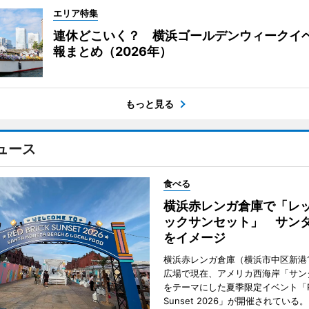
エリア特集
連休どこいく？ 横浜ゴールデンウィークイ
報まとめ（2026年）
もっと見る
ュース
食べる
横浜赤レンガ倉庫で「レ
ックサンセット」 サン
をイメージ
横浜赤レンガ倉庫（横浜市中区新港
広場で現在、アメリカ西海岸「サン
をテーマにした夏季限定イベント「Red
Sunset 2026」が開催されている。