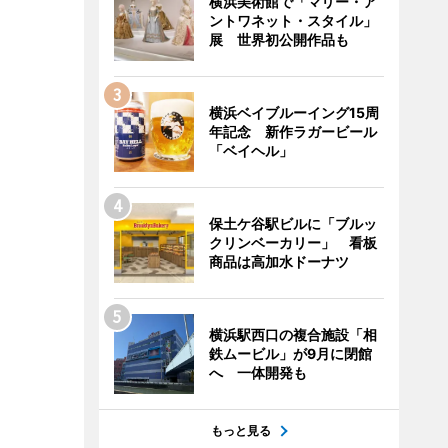
横浜美術館で「マリー・ア
ントワネット・スタイル」
展 世界初公開作品も
横浜ベイブルーイング15周
年記念 新作ラガービール
「ベイヘル」
保土ケ谷駅ビルに「ブルッ
クリンベーカリー」 看板
商品は高加水ドーナツ
横浜駅西口の複合施設「相
鉄ムービル」が9月に閉館
へ 一体開発も
もっと見る