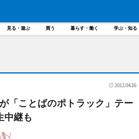
見る・遊ぶ
買う
暮らす・働く
学ぶ・知る
2012.04.26
んが「ことばのポトラック」テー
生中継も