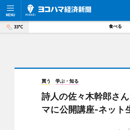
食べる
33°C
買う
学ぶ・知る
詩人の佐々木幹郎さ
マに公開講座-ネット