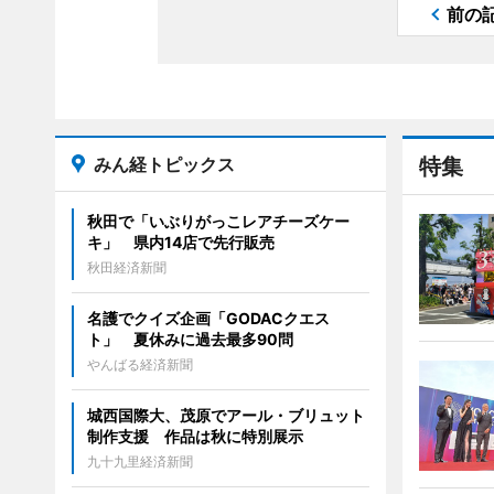
前の
みん経トピックス
特集
秋田で「いぶりがっこレアチーズケー
キ」 県内14店で先行販売
秋田経済新聞
名護でクイズ企画「GODACクエス
ト」 夏休みに過去最多90問
やんばる経済新聞
城西国際大、茂原でアール・ブリュット
制作支援 作品は秋に特別展示
九十九里経済新聞