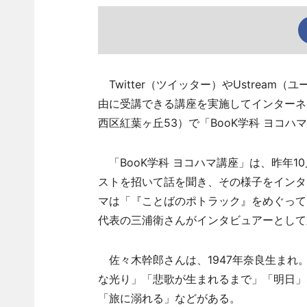
Twitter（ツイッター）やUstrea
由に受講できる講座を実施してインターネ
西区紅葉ヶ丘53）で「BooK学科 ヨコ
「BooK学科 ヨコハマ講座」は、昨年1
ストを招いて話を聞き、その様子をインタ
マは「『ことばのポトラック』をめぐって
代表の三浦衛さんがインタビュアーとして
佐々木幹郎さんは、1947年奈良生まれ
な光り」「悲歌が生まれるまで」「明日」
「旅に溺れる」などがある。