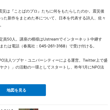
大震災は『ことばのプロ』たちに何をもたらしたのか。震災後
った新作をまとめた本について、日本を代表する詩人、佐々
。
定員50人。講座の模様はUstreamでインターネット中継す
または電話（春風社：
045-261-3168
）で受け付ける。
法人ツブヤ・ユニバーシティーによる運営。Twitter上で盛
ヤク）」の活動の一環としてスタートし、昨年1月にNPO法
地図を見る