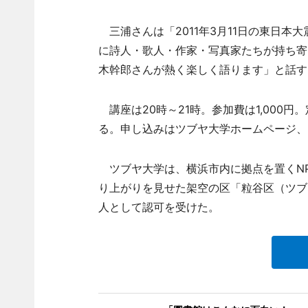
三浦さんは「2011年3月11日の東日本
に詩人・歌人・作家・写真家たちが持ち寄
木幹郎さんが熱く楽しく語ります」と話す
講座は20時～21時。参加費は1,000円。
る。申し込みはツブヤ大学ホームページ、
ツブヤ大学は、横浜市内に拠点を置くNPO
り上がりを見せた架空の区「粒谷区（ツブ
人として認可を受けた。