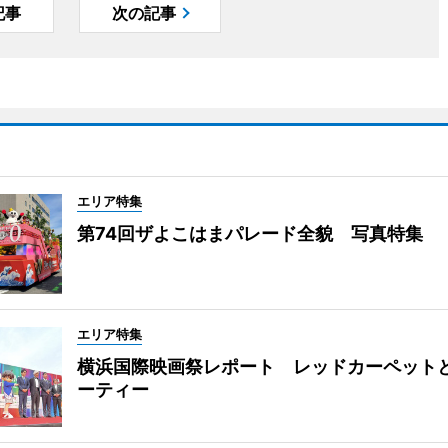
記事
次の記事
エリア特集
第74回ザよこはまパレード全貌 写真特集
エリア特集
横浜国際映画祭レポート レッドカーペット
ーティー