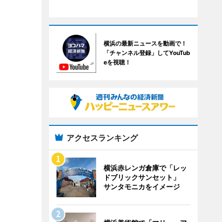
横浜の最新ニュースを動画で！
「チャンネル登録」してYouTub
eを視聴！
アクセスランキング
横浜赤レンガ倉庫で「レッ
ドブリックサンセット」
サンタモニカをイメージ