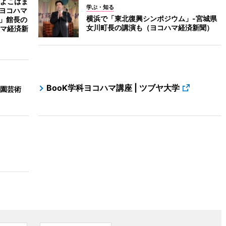
よこはま
学ぶ・知る
科ヨコハマ
横浜で「東北復興シンポジウム」-宮城県
館」館長の
女川町長の講演も（ヨコハマ経済新聞）
マ経済新
BooK学科ヨコハマ講座 | ツブヤ大学
園芸術