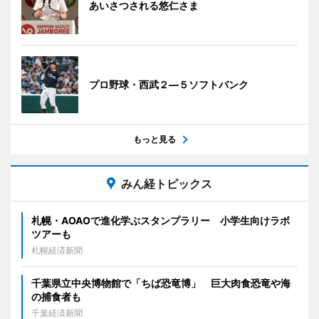
あいさつされる悠仁さま
プロ野球・西武２―５ソフトバンク
もっと見る
みん経トピックス
札幌・AOAOで進化学ぶスタンプラリー 小学生向けラボ
ツアーも
札幌経済新聞
千葉県立中央博物館で「ちば恐竜博」 巨大肉食恐竜や海
の捕食者も
千葉経済新聞