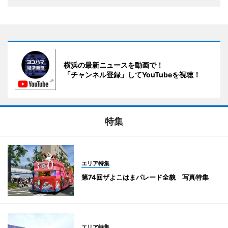
横浜の最新ニュースを動画で！
「チャンネル登録」してYouTubeを視聴！
特集
エリア特集
第74回ザよこはまパレード全貌 写真特集
エリア特集