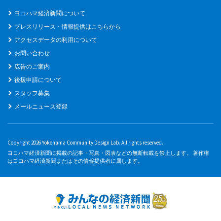
ヨコハマ経済新聞について
プレスリリース・情報提供はこちらから
アクセスデータの利用について
お問い合わせ
広告のご案内
後援申請について
スタッフ募集
メールニュース登録
Copyright 2026 Yokohama Community Design Lab. All rights reserved.
ヨコハマ経済新聞に掲載の記事・写真・図表などの無断転載を禁止します。 著作権
はヨコハマ経済新聞またはその情報提供者に属します。