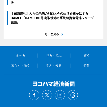
得
【完売御礼】人々の未来の利益と今の生活を豊かにする
CAMEL『CAMEL80号 鳥取境港市系統連携蓄電池シリーズ
完売』
もっと見る
食べる
見る・遊ぶ
買う
暮らす・働く
学ぶ・知る
特集