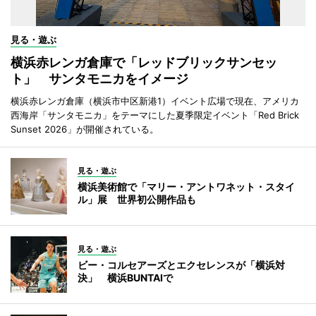
見る・遊ぶ
横浜赤レンガ倉庫で「レッドブリックサンセッ
ト」 サンタモニカをイメージ
横浜赤レンガ倉庫（横浜市中区新港1）イベント広場で現在、アメリカ
西海岸「サンタモニカ」をテーマにした夏季限定イベント「Red Brick
Sunset 2026」が開催されている。
見る・遊ぶ
横浜美術館で「マリー・アントワネット・スタイ
ル」展 世界初公開作品も
見る・遊ぶ
ビー・コルセアーズとエクセレンスが「横浜対
決」 横浜BUNTAIで