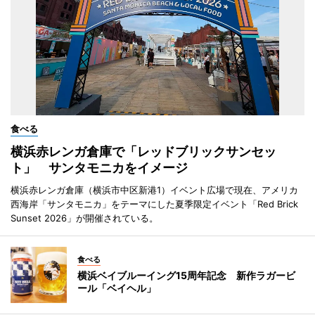
食べる
横浜赤レンガ倉庫で「レッドブリックサンセッ
ト」 サンタモニカをイメージ
横浜赤レンガ倉庫（横浜市中区新港1）イベント広場で現在、アメリカ
西海岸「サンタモニカ」をテーマにした夏季限定イベント「Red Brick
Sunset 2026」が開催されている。
食べる
横浜ベイブルーイング15周年記念 新作ラガービ
ール「ベイヘル」