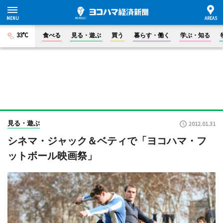
33°C
食べる
見る・遊ぶ
買う
暮らす・働く
学ぶ・知る
見る・遊ぶ
2012.01.31
シネマ・ジャック＆ベティで「ヨコハマ・フ
ットボール映画祭」