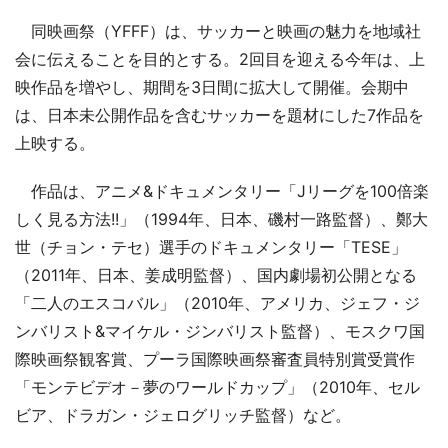
同映画祭（YFFF）は、サッカーと映画の魅力を地域社
会に伝えることを目的とする。2回目を迎える今年は、上
映作品を増やし、期間を3日間に拡大して開催。会期中
は、日本未公開作品を含むサッカーを題材にした7作品を
上映する。
作品は、アニメ&ドキュメンタリー「Jリーグを100倍楽
しく見る方法!!」（1994年、日本、磯村一路監督）、鄭大
世（チョン・テセ）選手のドキュメンタリー「TESE」
（2011年、日本、姜成明監督）、国内劇場初公開となる
「二人のエスコバル」（2010年、アメリカ、ジェフ・ジ
ンバリスト&マイケル・ジンバリスト監督）、モスクワ国
際映画祭観客賞、プーラ国際映画祭審査員特別賞受賞作
「モンテビデオ－夢のワールドカップ」（2010年、セル
ビア、ドラガン・ジェログリッチ監督）など。