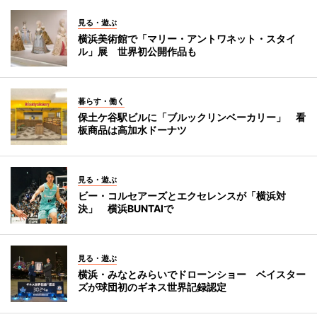
見る・遊ぶ
横浜美術館で「マリー・アントワネット・スタイ
ル」展 世界初公開作品も
暮らす・働く
保土ケ谷駅ビルに「ブルックリンベーカリー」 看
板商品は高加水ドーナツ
見る・遊ぶ
ビー・コルセアーズとエクセレンスが「横浜対
決」 横浜BUNTAIで
見る・遊ぶ
横浜・みなとみらいでドローンショー ベイスター
ズが球団初のギネス世界記録認定