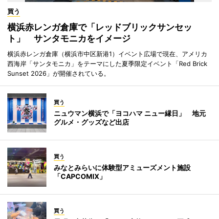
買う
横浜赤レンガ倉庫で「レッドブリックサンセッ
ト」 サンタモニカをイメージ
横浜赤レンガ倉庫（横浜市中区新港1）イベント広場で現在、アメリカ
西海岸「サンタモニカ」をテーマにした夏季限定イベント「Red Brick
Sunset 2026」が開催されている。
買う
ニュウマン横浜で「ヨコハマ ニュー縁日」 地元
グルメ・グッズなど出店
買う
みなとみらいに体験型アミューズメント施設
「CAPCOMIX」
買う