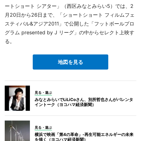
ートショート シアター」（西区みなとみらい5）では、2
月20日から26日まで、「ショートショート フィルムフェ
スティバル&アジア2011」で公開した「フットボールプロ
グラム presented by J リーグ」の中からセレクト上映す
る。
地図を見る
見る・遊ぶ
みなとみらいでLiLiCoさん、別所哲也さんがバレンタ
イントーク（ヨコハマ経済新聞）
見る・遊ぶ
横浜で映画「第4の革命」-再生可能エネルギーの未来
を描く（ヨコハマ経済新聞）