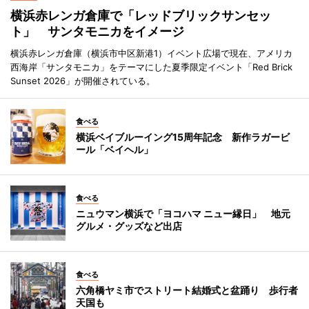
横浜赤レンガ倉庫で「レッドブリックサンセッ
ト」 サンタモニカをイメージ
横浜赤レンガ倉庫（横浜市中区新港1）イベント広場で現在、アメリカ
西海岸「サンタモニカ」をテーマにした夏季限定イベント「Red Brick
Sunset 2026」が開催されている。
食べる
横浜ベイブルーイング15周年記念 新作ラガービ
ール「ベイヘル」
食べる
ニュウマン横浜で「ヨコハマ ニュー縁日」 地元
グルメ・グッズなど出店
食べる
六角橋ヤミ市でストリート結婚式と盆踊り 歩行者
天国も