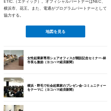
ETIC.（エティック）。オフィシャルパートナーはNEC、
横浜市、花王。また、電通がプログラムパートナーとして
協力する。
地図を見る
女性起業家専用シェアオフィスが開設記念セミナー-林
市長も激励（ヨコハマ経済新聞）
横浜・野毛で社会起業家のプレゼン会-コミュニティー
をテーマに（ヨコハマ経済新聞）