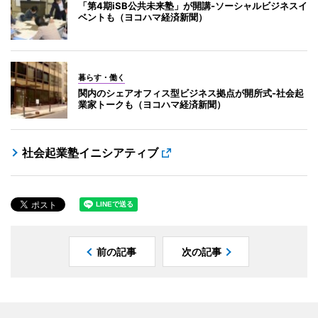
「第4期iSB公共未来塾」が開講-ソーシャルビジネスイ
ベントも（ヨコハマ経済新聞）
暮らす・働く
関内のシェアオフィス型ビジネス拠点が開所式-社会起
業家トークも（ヨコハマ経済新聞）
社会起業塾イニシアティブ
前の記事
次の記事