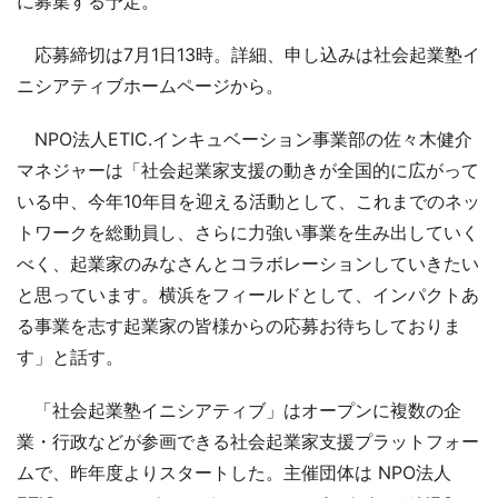
に募集する予定。
応募締切は7月1日13時。詳細、申し込みは社会起業塾イ
ニシアティブホームページから。
NPO法人ETIC.インキュベーション事業部の佐々木健介
マネジャーは「社会起業家支援の動きが全国的に広がって
いる中、今年10年目を迎える活動として、これまでのネッ
トワークを総動員し、さらに力強い事業を生み出していく
べく、起業家のみなさんとコラボレーションしていきたい
と思っています。横浜をフィールドとして、インパクトあ
る事業を志す起業家の皆様からの応募お待ちしておりま
す」と話す。
「社会起業塾イニシアティブ」はオープンに複数の企
業・行政などが参画できる社会起業家支援プラットフォー
ムで、昨年度よりスタートした。主催団体は NPO法人