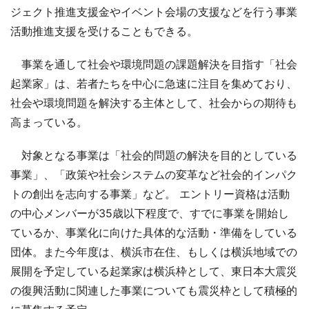
ジェクト推進支援金やイベント会場の支援などを行う事業
活動推進支援を受けることもできる。
事業を通して社会や環境問題の課題解決を目指す「社会
起業家」は、若者たちを中心に急速に注目を集めており、
社会や環境問題を解決する主体として、社会からの期待も
高まっている。
対象となる事業は「社会的問題の解決を目的としている
事業」、「政策や社会システムの変革など社会的インパク
トの創出を志向する事業」など。 エントリー資格は活動
の中心メンバーが35歳以下程度で、すでに事業を開始し
ているか、事業化に向けた具体的な活動・準備をしている
団体。また今年度は、横浜市在住、もしくは横浜地域での
展開を予定している起業家は横浜枠として、東日本大震災
の復興活動に関連した事業についても震災枠として積極的