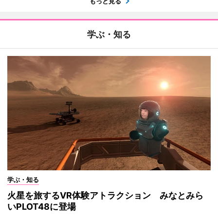
もっと見る
学ぶ・知る
学ぶ・知る
火星を旅するVR体験アトラクション みなとみら
いPLOT48に登場