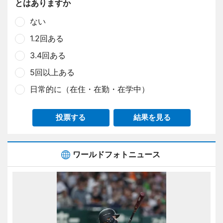
とはありますか
ない
1.2回ある
3.4回ある
5回以上ある
日常的に（在住・在勤・在学中）
投票する
結果を見る
ワールドフォトニュース