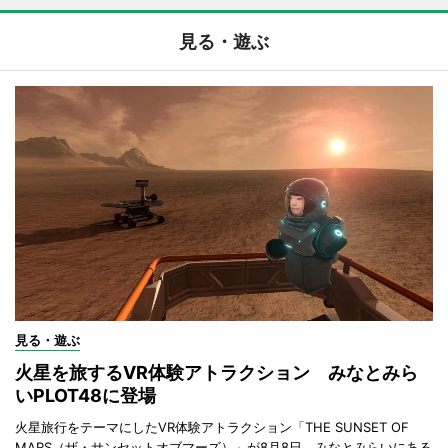
見る・遊ぶ
見る・遊ぶ
火星を旅するVR体験アトラクション みなとみら
いPLOT48に登場
火星旅行をテーマにしたVR体験アトラクション「THE SUNSET OF
MARS（ザ・サンセットオブマーズ）」が8月8日、みなとみらいにある