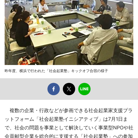
昨年度、横浜で行われた「社会起業塾」キックオフ合宿の様子
複数の企業・行政などが参画できる社会起業家支援プラ
ットフォーム「社会起業塾イニシアティブ」は7月1日ま
で、社会の問題を事業として解決していく事業型NPOや社
会貢献型企業を総合的に支援する「社会起業塾」への参加