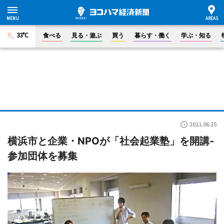
33°C
食べる
見る・遊ぶ
買う
暮らす・働く
学ぶ・知る
2011.06.25
横浜市と企業・NPOが「社会起業塾」を開講-
参加団体を募集