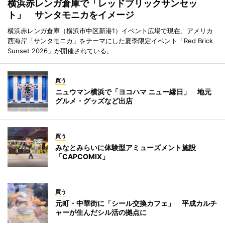
横浜赤レンガ倉庫で「レッドブリックサンセッ
ト」 サンタモニカをイメージ
横浜赤レンガ倉庫（横浜市中区新港1）イベント広場で現在、アメリカ
西海岸「サンタモニカ」をテーマにした夏季限定イベント「Red Brick
Sunset 2026」が開催されている。
買う
ニュウマン横浜で「ヨコハマ ニュー縁日」 地元
グルメ・グッズなど出店
買う
みなとみらいに体験型アミューズメント施設
「CAPCOMIX」
買う
元町・中華街に「シール交換カフェ」 平成カルチ
ャーが生んだシル活の拠点に