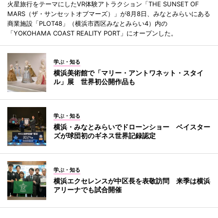
火星旅行をテーマにしたVR体験アトラクション「THE SUNSET OF
MARS（ザ・サンセットオブマーズ）」が8月8日、みなとみらいにある
商業施設「PLOT48」（横浜市西区みなとみらい4）内の
「YOKOHAMA COAST REALITY PORT」にオープンした。
学ぶ・知る
横浜美術館で「マリー・アントワネット・スタイ
ル」展 世界初公開作品も
学ぶ・知る
横浜・みなとみらいでドローンショー ベイスター
ズが球団初のギネス世界記録認定
学ぶ・知る
横浜エクセレンスが中区長を表敬訪問 来季は横浜
アリーナでも試合開催