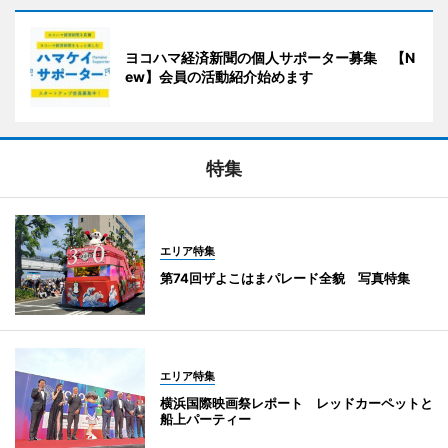
ヨコハマ経済新聞の個人サポーター募集 【N
ew】会員の活動紹介始めます
特集
エリア特集
第74回ザよこはまパレード全貌 写真特集
エリア特集
横浜国際映画祭レポート レッドカーペットと
船上パーティー