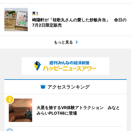
買う
崎陽軒が「桂歌丸さんの愛した炒飯弁当」 命日の
7月2日限定販売
もっと見る
アクセスランキング
火星を旅するVR体験アトラクション みなと
みらいPLOT48に登場