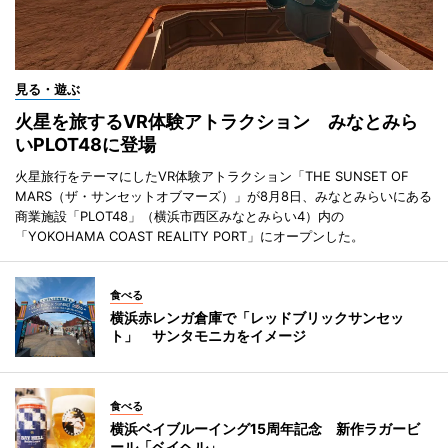
見る・遊ぶ
火星を旅するVR体験アトラクション みなとみら
いPLOT48に登場
火星旅行をテーマにしたVR体験アトラクション「THE SUNSET OF
MARS（ザ・サンセットオブマーズ）」が8月8日、みなとみらいにある
商業施設「PLOT48」（横浜市西区みなとみらい4）内の
「YOKOHAMA COAST REALITY PORT」にオープンした。
食べる
横浜赤レンガ倉庫で「レッドブリックサンセッ
ト」 サンタモニカをイメージ
食べる
横浜ベイブルーイング15周年記念 新作ラガービ
ール「ベイヘル」