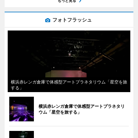
もっと見る
フォトフラッシュ
横浜赤レンガ倉庫で体感型アートプラネタリウム「星空を旅
する」
横浜赤レンガ倉庫で体感型アートプラネタリ
ウム「星空を旅する」