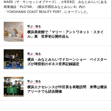
MARS（ザ・サンセットオブマーズ）」が8月8日、みなとみらいにある
商業施設「PLOT48」（横浜市西区みなとみらい4）内の
「YOKOHAMA COAST REALITY PORT」にオープンした。
学ぶ・知る
横浜美術館で「マリー・アントワネット・スタイ
ル」展 世界初公開作品も
学ぶ・知る
横浜・みなとみらいでドローンショー ベイスター
ズが球団初のギネス世界記録認定
学ぶ・知る
横浜エクセレンスが中区長を表敬訪問 来季は横浜
アリーナでも試合開催