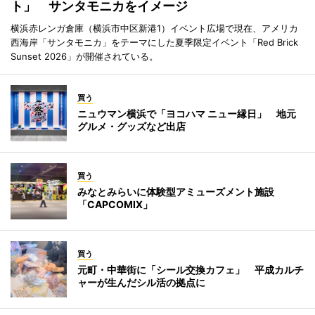
ト」 サンタモニカをイメージ
横浜赤レンガ倉庫（横浜市中区新港1）イベント広場で現在、アメリカ
西海岸「サンタモニカ」をテーマにした夏季限定イベント「Red Brick
Sunset 2026」が開催されている。
買う
ニュウマン横浜で「ヨコハマ ニュー縁日」 地元
グルメ・グッズなど出店
買う
みなとみらいに体験型アミューズメント施設
「CAPCOMIX」
買う
元町・中華街に「シール交換カフェ」 平成カルチ
ャーが生んだシル活の拠点に