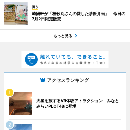
買う
崎陽軒が「桂歌丸さんの愛した炒飯弁当」 命日の
7月2日限定販売
もっと見る
アクセスランキング
火星を旅するVR体験アトラクション みなと
みらいPLOT48に登場