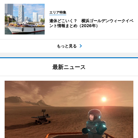
エリア特集
連休どこいく？ 横浜ゴールデンウィークイベ
ント情報まとめ（2026年）
もっと見る
最新ニュース