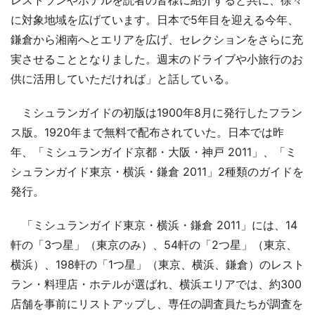
レストランやホテルを読者の皆様に紹介すると共に、徐々
に対象地域を広げています。日本で5年目を迎える今年、
鎌倉から湘南へとエリアを広げ、セレクションをさらに充
実させることとなりました。週末のドライブや小旅行のお
供に活用していただければ」と話している。
ミシュランガイドの初版は1900年8月に発行したフラン
ス版。1920年まで無料で配布されていた。日本では昨
年、「ミシュランガイド京都・大阪・神戸 2011」、「ミ
シュランガイド東京・横浜・鎌倉 2011」2種類のガイドを
発行。
「ミシュランガイド東京・横浜・鎌倉 2011」には、14
軒の「3つ星」（東京のみ）、54軒の「2つ星」（東京、
横浜）、198軒の「1つ星」（東京、横浜、鎌倉）のレスト
ラン・料理店・ホテルが選ばれ、横浜エリアでは、約300
店舗を事前にリストアップし、専任の調査員たちが調査を