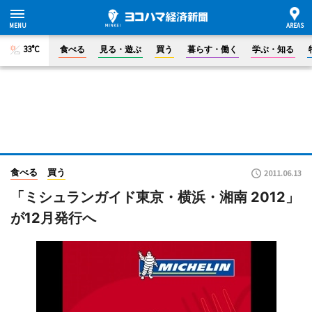
33°C
食べる
見る・遊ぶ
買う
暮らす・働く
学ぶ・知る
食べる
買う
2011.06.13
「ミシュランガイド東京・横浜・湘南 2012」
が12月発行へ