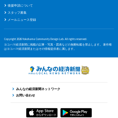
後援申請について
スタッフ募集
メールニュース登録
Copyright 2026 Yokohama Community Design Lab. All rights reserved.
ヨコハマ経済新聞に掲載の記事・写真・図表などの無断転載を禁止します。 著作権
はヨコハマ経済新聞またはその情報提供者に属します。
みんなの経済新聞ネットワーク
お問い合わせ