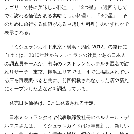
テゴリーで特に美味しい料理）、「2つ星」（遠回りして
でも訪れる価値がある素晴らしい料理）、「3つ星」（そ
のために旅行する価値がある卓越した料理）のいずれかで
表示される。
「ミシュランガイド東京・横浜・湘南 2012」の発行に
向けては、2010年秋からミシュランの社員である日本人
の調査員チームが、湘南のレストランとホテルを匿名で訪
れリサーチ。東京、横浜エリアでは、すでに掲載されてい
る店を再度調べると共に、前回掲載されなかった店や新た
にオープンした店などを調査している。
発売日や価格は、9月に発表される予定。
日本ミシュランタイヤ代表取締役社長のベルナール・デ
ルマスさんは、「ミシュランガイドは毎年更新し、新しい