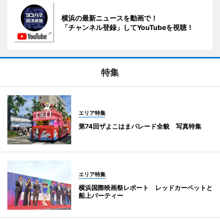
横浜の最新ニュースを動画で！
「チャンネル登録」してYouTubeを視聴！
特集
エリア特集
第74回ザよこはまパレード全貌 写真特集
エリア特集
横浜国際映画祭レポート レッドカーペットと
船上パーティー