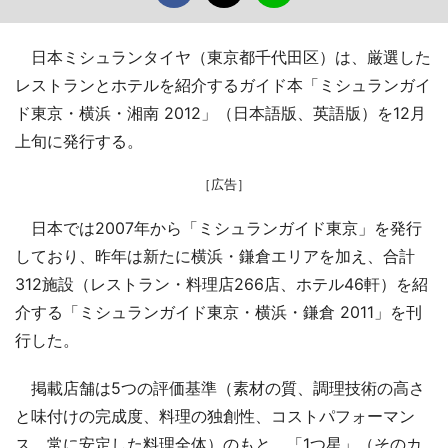
日本ミシュランタイヤ（東京都千代田区）は、厳選した
レストランとホテルを紹介するガイド本「ミシュランガイ
ド東京・横浜・湘南 2012」（日本語版、英語版）を12月
上旬に発行する。
［広告］
日本では2007年から「ミシュランガイド東京」を発行
しており、昨年は新たに横浜・鎌倉エリアを加え、合計
312施設（レストラン・料理店266店、ホテル46軒）を紹
介する「ミシュランガイド東京・横浜・鎌倉 2011」を刊
行した。
掲載店舗は5つの評価基準（素材の質、調理技術の高さ
と味付けの完成度、料理の独創性、コストパフォーマン
ス、常に安定した料理全体）のもと、「1つ星」（そのカ