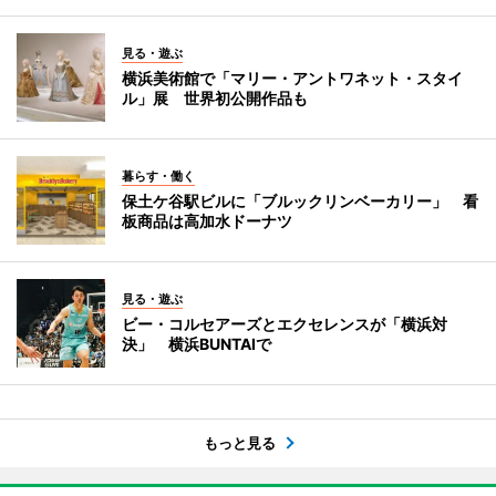
見る・遊ぶ
横浜美術館で「マリー・アントワネット・スタイ
ル」展 世界初公開作品も
暮らす・働く
保土ケ谷駅ビルに「ブルックリンベーカリー」 看
板商品は高加水ドーナツ
見る・遊ぶ
ビー・コルセアーズとエクセレンスが「横浜対
決」 横浜BUNTAIで
もっと見る