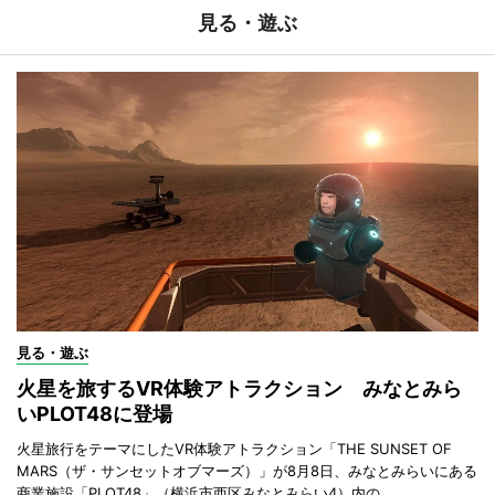
見る・遊ぶ
見る・遊ぶ
火星を旅するVR体験アトラクション みなとみら
いPLOT48に登場
火星旅行をテーマにしたVR体験アトラクション「THE SUNSET OF
MARS（ザ・サンセットオブマーズ）」が8月8日、みなとみらいにある
商業施設「PLOT48」（横浜市西区みなとみらい4）内の