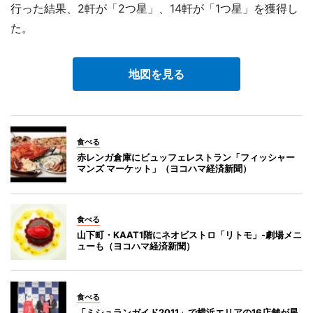
行った結果、2軒が「2つ星」、14軒が「1つ星」を獲得し
た。
地図を見る
食べる
赤レンガ倉庫にビュッフェレストラン「フィッシャー
マンズ マーケット」（ヨコハマ経済新聞）
食べる
山下町・KAAT1階にネオビストロ「リトモ」-劇場メニ
ューも（ヨコハマ経済新聞）
食べる
「ミシュランガイド2011」で横浜エリアの16店舗が星