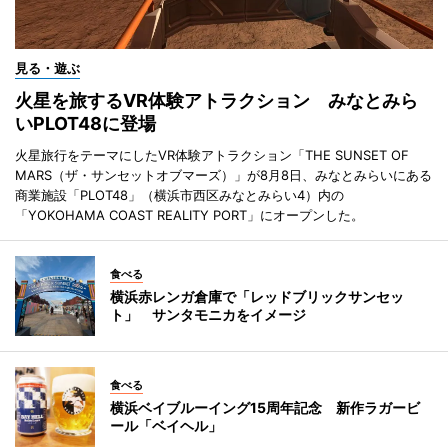
見る・遊ぶ
火星を旅するVR体験アトラクション みなとみら
いPLOT48に登場
火星旅行をテーマにしたVR体験アトラクション「THE SUNSET OF
MARS（ザ・サンセットオブマーズ）」が8月8日、みなとみらいにある
商業施設「PLOT48」（横浜市西区みなとみらい4）内の
「YOKOHAMA COAST REALITY PORT」にオープンした。
食べる
横浜赤レンガ倉庫で「レッドブリックサンセッ
ト」 サンタモニカをイメージ
食べる
横浜ベイブルーイング15周年記念 新作ラガービ
ール「ベイヘル」