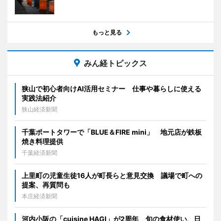
もっと見る
みん経トピックス
狭山で初心者向けAI活用セミナー 仕事や暮らしに使える
実践法紹介
狭山経済新聞
千葉ポートタワーで「BLUE＆FIRE mini」 地元店が鉄板
焼き料理提供
千葉経済新聞
上里町の児童生徒16人が町長らと意見交換 議場で町への
提案、再質問も
本庄経済新聞
河内小阪の「cuisine HAGI」が2周年 旬の食材使い、日