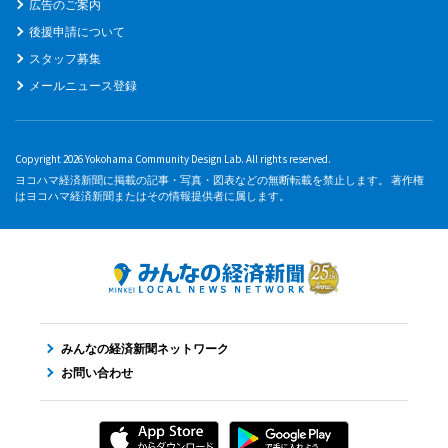
広告のご案内
後援申請について
スタッフ募集
メールニュース登録
Copyright 2026 Yokohama Community Design Lab. All rights reserved.
ヨコハマ経済新聞に掲載の記事・写真・図表などの無断転載を禁止します。 著作権
はヨコハマ経済新聞またはその情報提供者に属します。
みんなの経済新聞ネットワーク
お問い合わせ