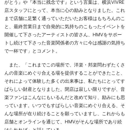
がとう』や『本当に残念です』という言葉は、横浜VIVRE
店スタッフにとって、本当に心の励みとなりました。これ
まで店舗に足繁く通っていただいたお客様はもちろんのこ
と、最終営業日まで自発的に気持ちのこもったイベントを
開催して下さったアーティストの皆さん、HMVをサポー
トし続けて下さった音楽関係者の方々に今は感謝の気持ち
で一杯です」とコメント。
また、「これまでこの場所で、洋楽・邦楽問わずたくさ
んの音楽にめぐり合える場を提供することができたこと、
それによって体験した多くの出来事は、私たちにとってす
ばらしい財産となりました。閉店は寂しい限りですが、音
楽ファンはこんなにもいるんだと改めて知り、励みにも思
っています。いつでもすばらしい音楽にめぐり合える、そ
んな場所が在り続けることを願っていますし、これからも
店舗とオンラインを通じて、HMVがそんな場所であり続
けられれば」と話している。