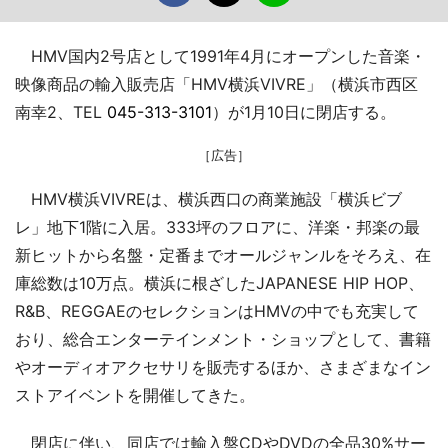
HMV国内2号店として1991年4月にオープンした音楽・
映像商品の輸入販売店「HMV横浜VIVRE」（横浜市西区
南幸2、TEL
045-313-3101
）が1月10日に閉店する。
［広告］
HMV横浜VIVREは、横浜西口の商業施設「横浜ビブ
レ」地下1階に入居。333坪のフロアに、洋楽・邦楽の最
新ヒットから名盤・定番までオールジャンルをそろえ、在
庫総数は10万点。横浜に根ざしたJAPANESE HIP HOP、
R&B、REGGAEのセレクションはHMVの中でも充実して
おり、総合エンターテインメント・ショップとして、書籍
やオーディオアクセサリを販売するほか、さまざまなイン
ストアイベントを開催してきた。
閉店に伴い、同店では輸入盤CDやDVDの全品30%サー