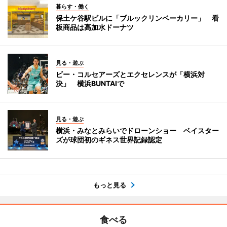
暮らす・働く
保土ケ谷駅ビルに「ブルックリンベーカリー」 看
板商品は高加水ドーナツ
見る・遊ぶ
ビー・コルセアーズとエクセレンスが「横浜対
決」 横浜BUNTAIで
見る・遊ぶ
横浜・みなとみらいでドローンショー ベイスター
ズが球団初のギネス世界記録認定
もっと見る
食べる