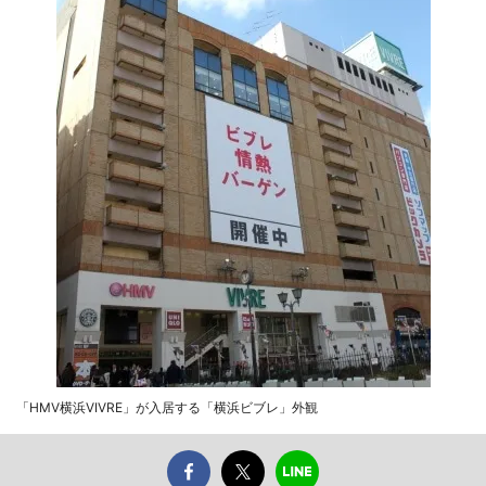
「HMV横浜VIVRE」が入居する「横浜ビブレ」外観