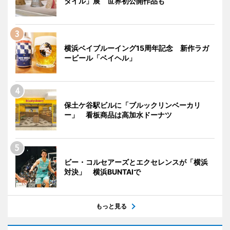
タイル」展 世界初公開作品も
横浜ベイブルーイング15周年記念 新作ラガ
ービール「ベイヘル」
保土ケ谷駅ビルに「ブルックリンベーカリ
ー」 看板商品は高加水ドーナツ
ビー・コルセアーズとエクセレンスが「横浜
対決」 横浜BUNTAIで
もっと見る