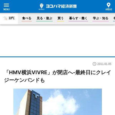
33°C
食べる
見る・遊ぶ
買う
暮らす・働く
学ぶ・知る
2011.01.05
「HMV横浜VIVRE」が閉店へ-最終日にクレイ
ジーケンバンドも