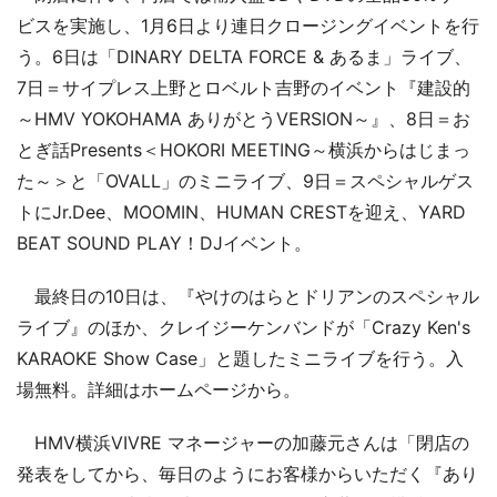
ビスを実施し、1月6日より連日クロージングイベントを行
う。6日は「DINARY DELTA FORCE & あるま」ライブ、
7日＝サイプレス上野とロベルト吉野のイベント『建設的
～HMV YOKOHAMA ありがとうVERSION～』、8日＝お
とぎ話Presents＜HOKORI MEETING～横浜からはじまっ
た～＞と「OVALL」のミニライブ、9日＝スペシャルゲス
トにJr.Dee、MOOMIN、HUMAN CRESTを迎え、YARD
BEAT SOUND PLAY！DJイベント。
最終日の10日は、『やけのはらとドリアンのスペシャル
ライブ』のほか、クレイジーケンバンドが「Crazy Ken's
KARAOKE Show Case」と題したミニライブを行う。入
場無料。詳細はホームページから。
HMV横浜VIVRE マネージャーの加藤元さんは「閉店の
発表をしてから、毎日のようにお客様からいただく『あり