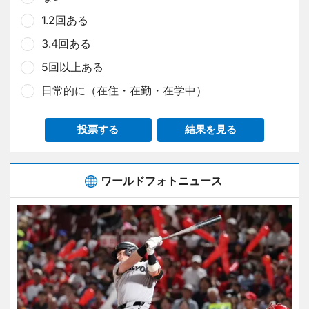
1.2回ある
3.4回ある
5回以上ある
日常的に（在住・在勤・在学中）
投票する
結果を見る
ワールドフォトニュース