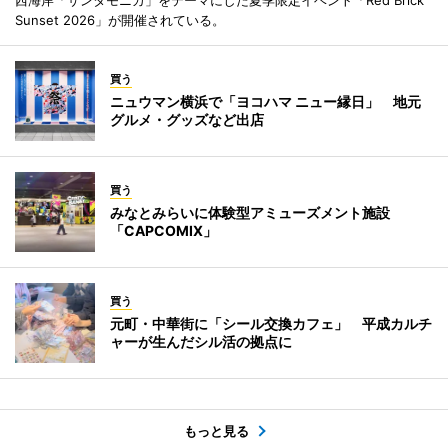
西海岸「サンタモニカ」をテーマにした夏季限定イベント「Red Brick
Sunset 2026」が開催されている。
買う
ニュウマン横浜で「ヨコハマ ニュー縁日」 地元
グルメ・グッズなど出店
買う
みなとみらいに体験型アミューズメント施設
「CAPCOMIX」
買う
元町・中華街に「シール交換カフェ」 平成カルチ
ャーが生んだシル活の拠点に
もっと見る