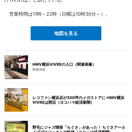
営業時間は11時～22時（日曜は10時30分～）。
地図を見る
HMV横浜VIVREの入口（関連画像）
関連画像
レコファン横浜店が300坪のメガストアに-HMV横浜
VIVREは閉店（ヨコハマ経済新聞）
野毛にジャズ喫茶「ちぐさ」があった！ ちぐさアーカ