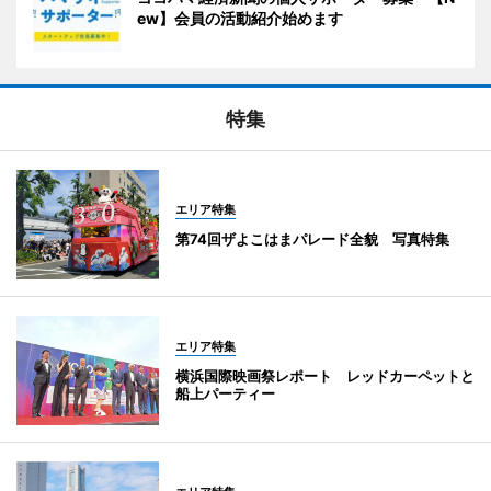
ew】会員の活動紹介始めます
特集
エリア特集
第74回ザよこはまパレード全貌 写真特集
エリア特集
横浜国際映画祭レポート レッドカーペットと
船上パーティー