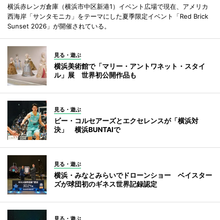
横浜赤レンガ倉庫（横浜市中区新港1）イベント広場で現在、アメリカ
西海岸「サンタモニカ」をテーマにした夏季限定イベント「Red Brick
Sunset 2026」が開催されている。
見る・遊ぶ
横浜美術館で「マリー・アントワネット・スタイ
ル」展 世界初公開作品も
見る・遊ぶ
ビー・コルセアーズとエクセレンスが「横浜対
決」 横浜BUNTAIで
見る・遊ぶ
横浜・みなとみらいでドローンショー ベイスター
ズが球団初のギネス世界記録認定
見る・遊ぶ