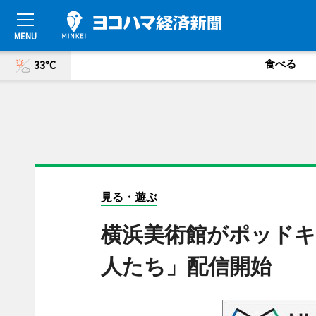
食べる
33°C
見る・遊ぶ
横浜美術館がポッド
人たち」配信開始