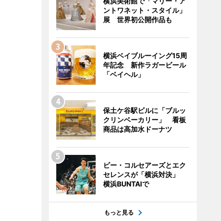
横浜美術館で「マリー・ア
ントワネット・スタイル」
展 世界初公開作品も
横浜ベイブルーイング15周
年記念 新作ラガービール
「ベイヘル」
保土ケ谷駅ビルに「ブルッ
クリンベーカリー」 看板
商品は高加水ドーナツ
ビー・コルセアーズとエク
セレンスが「横浜対決」
横浜BUNTAIで
もっと見る