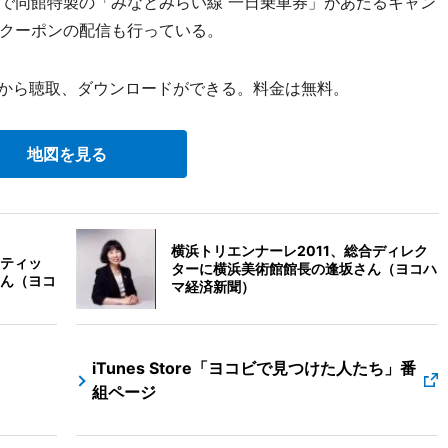
で同館特製の「みなとみらい線 一日乗車券」があたるキャン
クーポンの配信も行っている。
oreから聴取、ダウンロードができる。料金は無料。
地図を見る
横浜トリエンナーレ2011、総合ディレク
ティッ
ターに横浜美術館館長の逢坂さん（ヨコハ
ん（ヨコ
マ経済新聞）
iTunes Store「ヨコビで見つけた人たち」番
組ページ