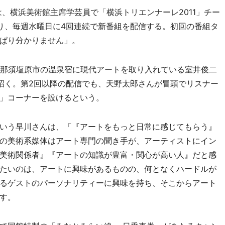
、横浜美術館主席学芸員で「横浜トリエンナーレ2011」チー
り、毎週水曜日に4回連続で新番組を配信する。初回の番組タ
ぱり分かりません」。
那須塩原市の温泉宿に現代アートを取り入れている室井俊二
に招く。第2回以降の配信でも、天野太郎さんが冒頭でリスナー
」コーナーを設けるという。
いう早川さんは、「『アートをもっと日常に感じてもらう』
の美術系媒体はアート専門の聞き手が、アーティストにイン
美術関係者』『アートの知識が豊富・関心が高い人』だと感
たいのは、アートに興味があるものの、何となくハードルが
るゲストのパーソナリティーに興味を持ち、そこからアート
す。