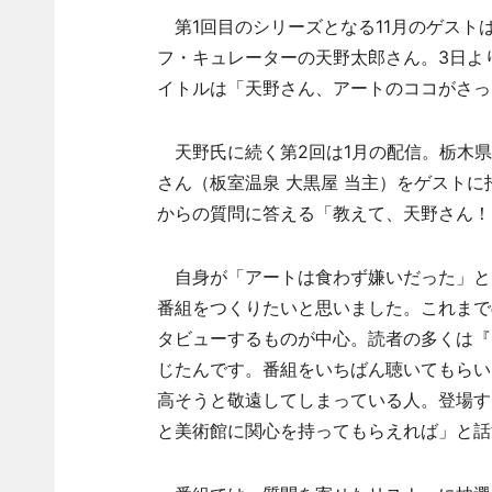
第1回目のシリーズとなる11月のゲストは
フ・キュレーターの天野太郎さん。3日よ
イトルは「天野さん、アートのココがさっ
天野氏に続く第2回は1月の配信。栃木県
さん（板室温泉 大黒屋 当主）をゲスト
からの質問に答える「教えて、天野さん！
自身が「アートは食わず嫌いだった」と
番組をつくりたいと思いました。これまで
タビューするものが中心。読者の多くは『
じたんです。番組をいちばん聴いてもらい
高そうと敬遠してしまっている人。登場す
と美術館に関心を持ってもらえれば」と話