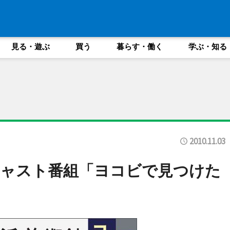
見る・遊ぶ
買う
暮らす・働く
学ぶ・知る
2010.11.03
キャスト番組「ヨコビで見つけた