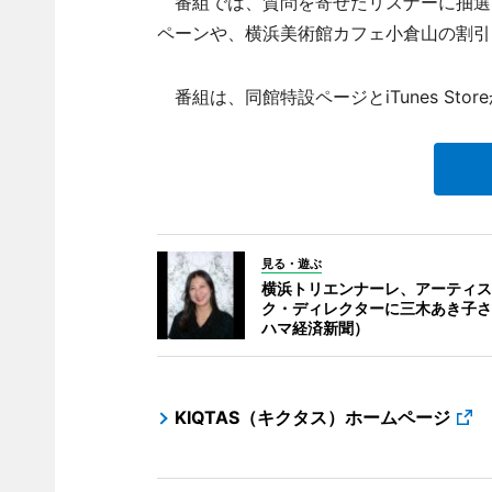
番組では、質問を寄せたリスナーに抽選
ペーンや、横浜美術館カフェ小倉山の割引
番組は、同館特設ページとiTunes St
見る・遊ぶ
横浜トリエンナーレ、アーティス
ク・ディレクターに三木あき子さ
ハマ経済新聞）
KIQTAS（キクタス）ホームページ