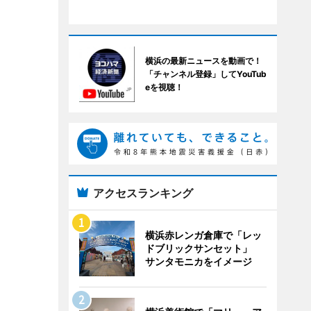
横浜の最新ニュースを動画で！
「チャンネル登録」してYouTub
eを視聴！
アクセスランキング
横浜赤レンガ倉庫で「レッ
ドブリックサンセット」
サンタモニカをイメージ