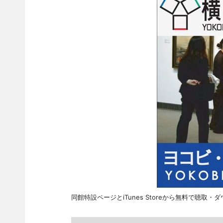
同館特設ページとiTunes Storeから無料で聴取