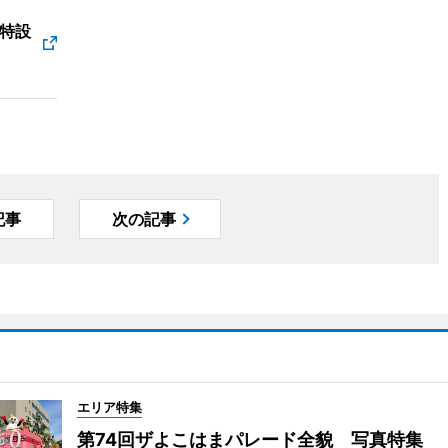
特設
記事
次の記事
エリア特集
第74回ザよこはまパレード全貌 写真特集