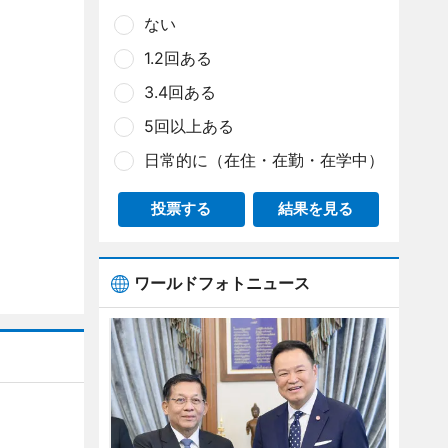
ない
1.2回ある
3.4回ある
5回以上ある
日常的に（在住・在勤・在学中）
投票する
結果を見る
ワールドフォトニュース