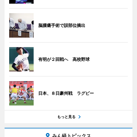
脳腫瘍手術で誤部位摘出
有明が２回戦へ 高校野球
日本、８日豪州戦 ラグビー
もっと見る
みん経トピックス