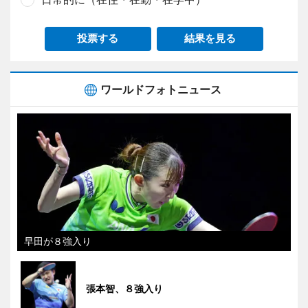
投票する
結果を見る
ワールドフォトニュース
早田が８強入り
張本智、８強入り