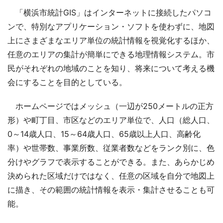
「横浜市統計GIS」はインターネットに接続したパソコ
ンで、特別なアプリケーション・ソフトを使わずに、地図
上にさまざまなエリア単位の統計情報を視覚化するほか、
任意のエリアの集計が簡単にできる地理情報システム。市
民がそれぞれの地域のことを知り、将来について考える機
会にすることを目的としている。
ホームページではメッシュ（一辺が250メートルの正方
形）や町丁目、市区などのエリア単位で、人口（総人口、
0～14歳人口、15～64歳人口、65歳以上人口、高齢化
率）や世帯数、事業所数、従業者数などをランク別に、色
分けやグラフで表示することができる。また、あらかじめ
決められた区域だけではなく、任意の区域を自分で地図上
に描き、その範囲の統計情報を表示・集計させることも可
能。