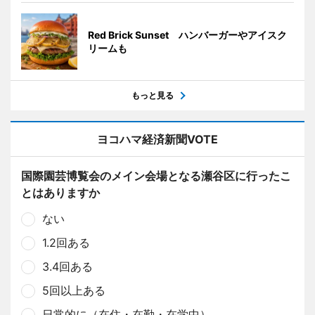
Red Brick Sunset ハンバーガーやアイスク
リームも
もっと見る
ヨコハマ経済新聞VOTE
国際園芸博覧会のメイン会場となる瀬谷区に行ったこ
とはありますか
ない
1.2回ある
3.4回ある
5回以上ある
日常的に（在住・在勤・在学中）