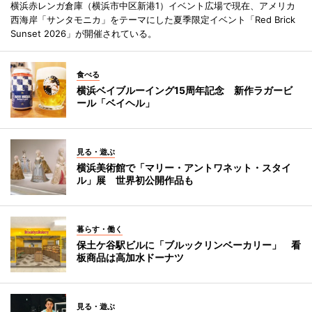
横浜赤レンガ倉庫（横浜市中区新港1）イベント広場で現在、アメリカ
西海岸「サンタモニカ」をテーマにした夏季限定イベント「Red Brick
Sunset 2026」が開催されている。
食べる
横浜ベイブルーイング15周年記念 新作ラガービ
ール「ベイヘル」
見る・遊ぶ
横浜美術館で「マリー・アントワネット・スタイ
ル」展 世界初公開作品も
暮らす・働く
保土ケ谷駅ビルに「ブルックリンベーカリー」 看
板商品は高加水ドーナツ
見る・遊ぶ