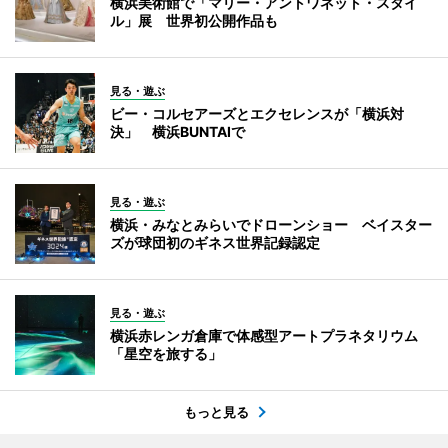
横浜美術館で「マリー・アントワネット・スタイ
ル」展 世界初公開作品も
見る・遊ぶ
ビー・コルセアーズとエクセレンスが「横浜対
決」 横浜BUNTAIで
見る・遊ぶ
横浜・みなとみらいでドローンショー ベイスター
ズが球団初のギネス世界記録認定
見る・遊ぶ
横浜赤レンガ倉庫で体感型アートプラネタリウム
「星空を旅する」
もっと見る