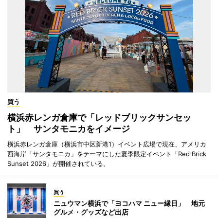
買う
横浜赤レンガ倉庫で「レッドブリックサンセッ
ト」 サンタモニカをイメージ
横浜赤レンガ倉庫（横浜市中区新港1）イベント広場で現在、アメリカ
西海岸「サンタモニカ」をテーマにした夏季限定イベント「Red Brick
Sunset 2026」が開催されている。
買う
ニュウマン横浜で「ヨコハマ ニュー縁日」 地元
グルメ・グッズなど出店