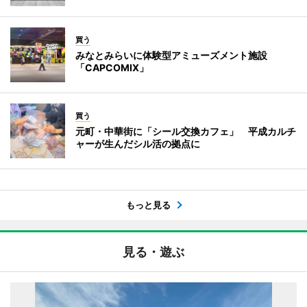
買う
みなとみらいに体験型アミューズメント施設
「CAPCOMIX」
買う
元町・中華街に「シール交換カフェ」 平成カルチ
ャーが生んだシル活の拠点に
もっと見る
見る・遊ぶ