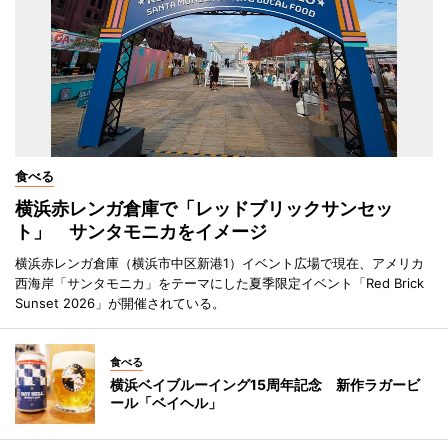
食べる
横浜赤レンガ倉庫で「レッドブリックサンセッ
ト」 サンタモニカをイメージ
横浜赤レンガ倉庫（横浜市中区新港1）イベント広場で現在、アメリカ
西海岸「サンタモニカ」をテーマにした夏季限定イベント「Red Brick
Sunset 2026」が開催されている。
食べる
横浜ベイブルーイング15周年記念 新作ラガービ
ール「ベイヘル」