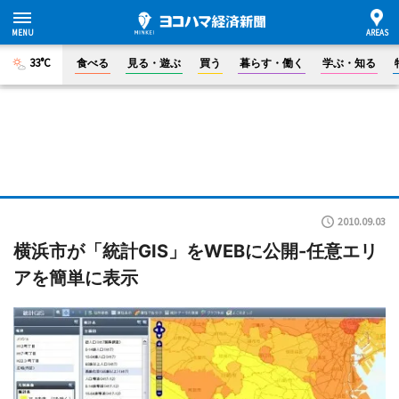
33°C
食べる
見る・遊ぶ
買う
暮らす・働く
学ぶ・知る
2010.09.03
横浜市が「統計GIS」をWEBに公開-任意エリ
アを簡単に表示