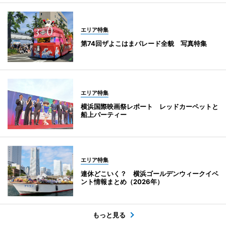
エリア特集
第74回ザよこはまパレード全貌 写真特集
エリア特集
横浜国際映画祭レポート レッドカーペットと
船上パーティー
エリア特集
連休どこいく？ 横浜ゴールデンウィークイベ
ント情報まとめ（2026年）
もっと見る