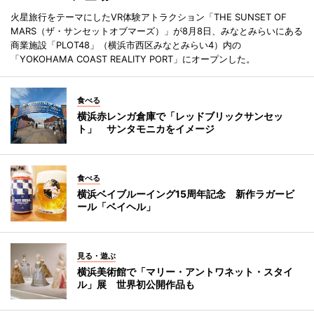
火星旅行をテーマにしたVR体験アトラクション「THE SUNSET OF
MARS（ザ・サンセットオブマーズ）」が8月8日、みなとみらいにある
商業施設「PLOT48」（横浜市西区みなとみらい4）内の
「YOKOHAMA COAST REALITY PORT」にオープンした。
食べる
横浜赤レンガ倉庫で「レッドブリックサンセッ
ト」 サンタモニカをイメージ
食べる
横浜ベイブルーイング15周年記念 新作ラガービ
ール「ベイヘル」
見る・遊ぶ
横浜美術館で「マリー・アントワネット・スタイ
ル」展 世界初公開作品も