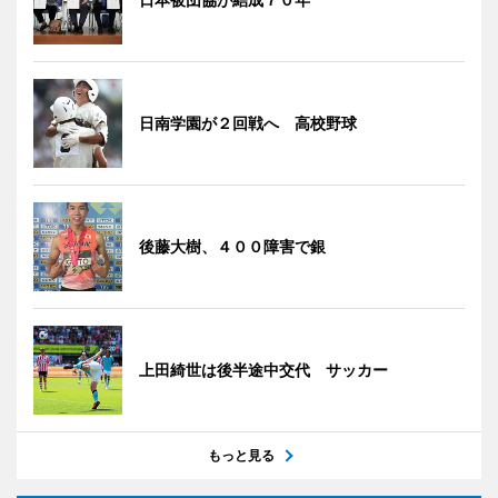
日南学園が２回戦へ 高校野球
後藤大樹、４００障害で銀
上田綺世は後半途中交代 サッカー
もっと見る