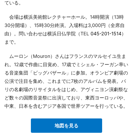
ている。
会場は横浜美術館レクチャーホール。14時開演（13時
30分開場）、15時30分終演。入場料は3,000円（全席自
由）。問い合わせは横浜日仏学院（TEL
045-201-1514
）
まで。
ムーロン（Mouron）さんはフランスのマルセイユ生ま
れ。12歳で作曲に目覚め、17歳でミシェル・フーガン率い
る音楽集団「ビッグバザール」に参加。オランピア劇場の
公演で注目を集め、これまでに7枚のアルバムを発表。パ
リの名劇場のリサイタルをはじめ、アヴィニヨン演劇祭な
ど数々の国際音楽祭に出演しており、東西ヨーロッパや、
中東、日本を含むアジア各国で世界ツアーを行っている。
地図を見る