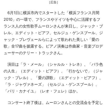
［広告］
6月1日に横浜市内でスタートした「横浜フランス月間
2010」の一環で、フランスやドイツを中心に活躍するフ
ランス人の女性歌手ムーロンさんが来日し、ジャック・ブ
レル、エディット・ピアフ、セルジュ・ゲンスブール、ジ
ャック・プレヴェールらによって歌われた美しい「愛の
歌」全17曲を披露する。ピアノ演奏は作曲家・音楽プロデ
ューサーのテリー・トラックさん。
演目は「ラ・メール」（シャルル・トレネ）、「バラ色
の人生」（エディット・ピアフ）、「行かないで」（ジャ
ック・ブレル）、「愛の讃歌」（エディット・ピアフ）、
「ラ・ジャヴァネーズ」（セルジュ・ゲンスブール）、
「パリ・カナイユ」（レオ・フェレ）ほか。
コンサート終了後は、ムーロンさんとの交流会を予定し