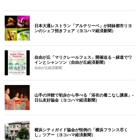
日本大通レストラン「アルテリーベ」が姉妹都市リヨ
ンのシェフ招きフェア（ヨコハマ経済新聞）
自由が丘「マリクレールフェス」開催迫る－緑道でワ
インとシャンソン（自由が丘経済新聞）
自由が丘経済新聞
山手の洋館で初歩から学べる「浴衣の着こなし講座」-
日仏友好協会（ヨコハマ経済新聞）
横浜シティガイド協会が恒例の「横浜フランス尽く
し」ツアー（ヨコハマ経済新聞）