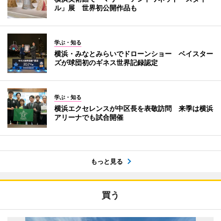
ル」展 世界初公開作品も
学ぶ・知る
横浜・みなとみらいでドローンショー ベイスター
ズが球団初のギネス世界記録認定
学ぶ・知る
横浜エクセレンスが中区長を表敬訪問 来季は横浜
アリーナでも試合開催
もっと見る
買う