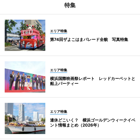
特集
エリア特集
第74回ザよこはまパレード全貌 写真特集
エリア特集
横浜国際映画祭レポート レッドカーペットと
船上パーティー
エリア特集
連休どこいく？ 横浜ゴールデンウィークイベ
ント情報まとめ（2026年）