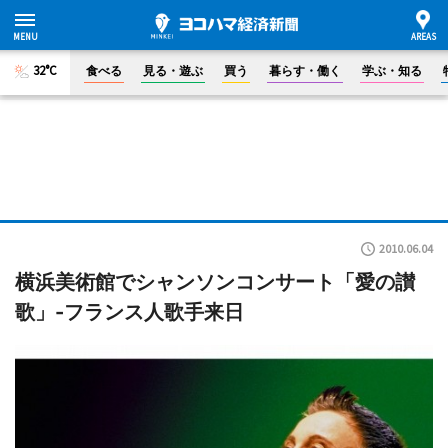
32°C
食べる
見る・遊ぶ
買う
暮らす・働く
学ぶ・知る
2010.06.04
横浜美術館でシャンソンコンサート「愛の讃
歌」-フランス人歌手来日