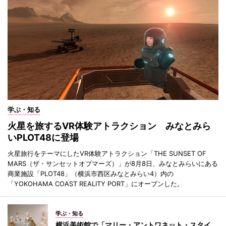
学ぶ・知る
火星を旅するVR体験アトラクション みなとみら
いPLOT48に登場
火星旅行をテーマにしたVR体験アトラクション「THE SUNSET OF
MARS（ザ・サンセットオブマーズ）」が8月8日、みなとみらいにある
商業施設「PLOT48」（横浜市西区みなとみらい4）内の
「YOKOHAMA COAST REALITY PORT」にオープンした。
学ぶ・知る
横浜美術館で「マリー・アントワネット・スタイ