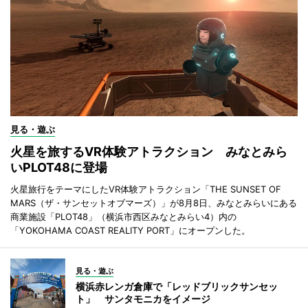
見る・遊ぶ
火星を旅するVR体験アトラクション みなとみら
いPLOT48に登場
火星旅行をテーマにしたVR体験アトラクション「THE SUNSET OF
MARS（ザ・サンセットオブマーズ）」が8月8日、みなとみらいにある
商業施設「PLOT48」（横浜市西区みなとみらい4）内の
「YOKOHAMA COAST REALITY PORT」にオープンした。
見る・遊ぶ
横浜赤レンガ倉庫で「レッドブリックサンセッ
ト」 サンタモニカをイメージ