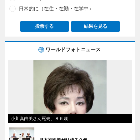
日常的に（在住・在勤・在学中）
投票する
結果を見る
ワールドフォトニュース
小川真由美さん死去、８６歳
日本被団協が結成７０年