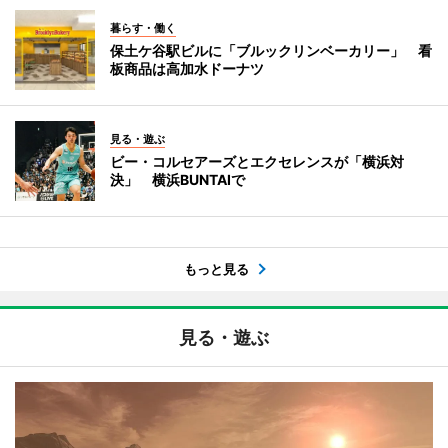
暮らす・働く
保土ケ谷駅ビルに「ブルックリンベーカリー」 看
板商品は高加水ドーナツ
見る・遊ぶ
ビー・コルセアーズとエクセレンスが「横浜対
決」 横浜BUNTAIで
もっと見る
見る・遊ぶ