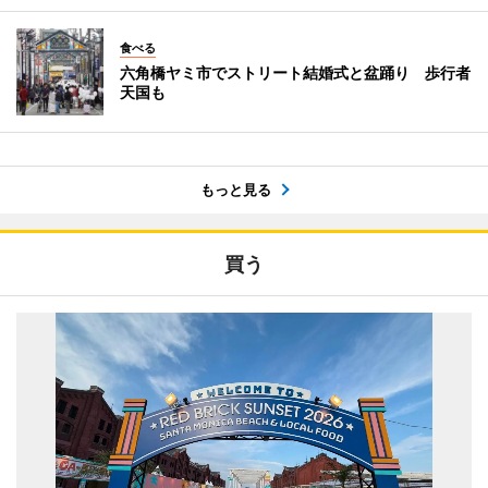
食べる
六角橋ヤミ市でストリート結婚式と盆踊り 歩行者
天国も
もっと見る
買う