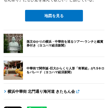
地図を見る
孫文ゆかりの横浜・中華街を巡るツアー-ランチと鑑賞
券付き（ヨコハマ経済新聞）
中華街で関帝誕-巨大からくり人形「将軍組」が1.5キロ
をパレード（ヨコハマ経済新聞）
横浜中華街 北門通り海河道 きたもん会