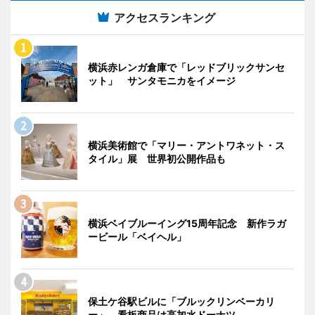
アクセスランキング
横浜赤レンガ倉庫で「レッドブリックサンセ
ット」 サンタモニカをイメージ
横浜美術館で「マリー・アントワネット・ス
タイル」展 世界初公開作品も
横浜ベイブルーイング15周年記念 新作ラガ
ービール「ベイヘル」
保土ケ谷駅ビルに「ブルックリンベーカリ
ー」 看板商品は高加水ドーナツ