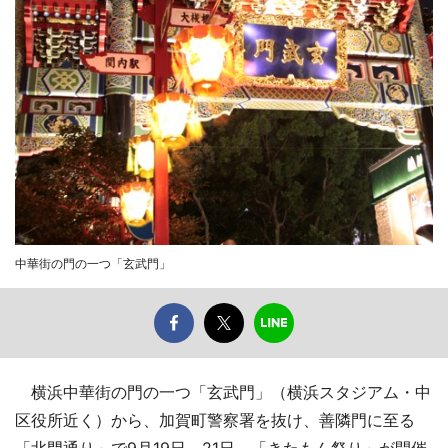
中華街の門の一つ「玄武門」
横浜中華街の門の一つ「玄武門」（横浜スタジアム・中
区役所近く）から、加賀町警察署を抜け、善隣門に至る