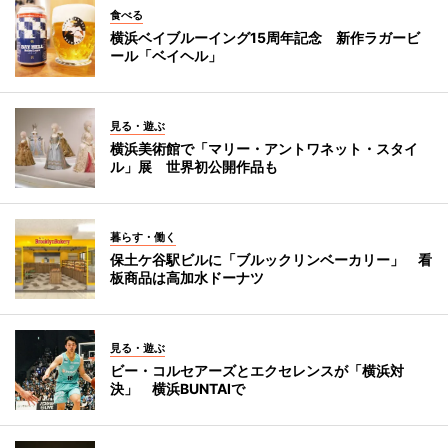
食べる
横浜ベイブルーイング15周年記念 新作ラガービ
ール「ベイヘル」
見る・遊ぶ
横浜美術館で「マリー・アントワネット・スタイ
ル」展 世界初公開作品も
暮らす・働く
保土ケ谷駅ビルに「ブルックリンベーカリー」 看
板商品は高加水ドーナツ
見る・遊ぶ
ビー・コルセアーズとエクセレンスが「横浜対
決」 横浜BUNTAIで