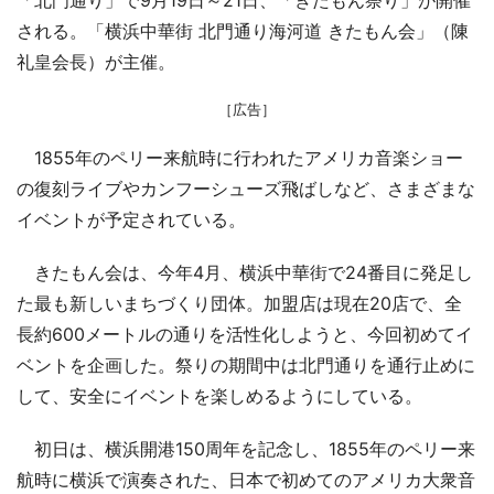
「北門通り」で9月19日～21日、「きたもん祭り」が開催
される。「横浜中華街 北門通り海河道 きたもん会」（陳
礼皇会長）が主催。
［広告］
1855年のペリー来航時に行われたアメリカ音楽ショー
の復刻ライブやカンフーシューズ飛ばしなど、さまざまな
イベントが予定されている。
きたもん会は、今年4月、横浜中華街で24番目に発足し
た最も新しいまちづくり団体。加盟店は現在20店で、全
長約600メートルの通りを活性化しようと、今回初めてイ
ベントを企画した。祭りの期間中は北門通りを通行止めに
して、安全にイベントを楽しめるようにしている。
初日は、横浜開港150周年を記念し、1855年のペリー来
航時に横浜で演奏された、日本で初めてのアメリカ大衆音