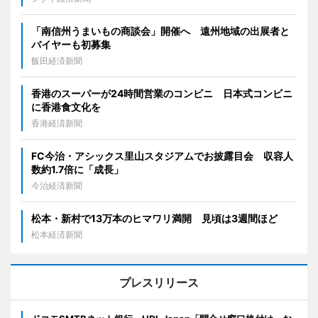
「南信州うまいもの商談会」開催へ 遠州地域の出展者と
バイヤーも初募集
飯田経済新聞
香港のスーパーが24時間営業のコンビニ 日本式コンビニ
に香港食文化を
香港経済新聞
FC今治・アシックス里山スタジアムでお披露目会 収容人
数約1.7倍に「成長」
今治経済新聞
松本・新村で13万本のヒマワリ満開 見頃は3週間ほど
松本経済新聞
プレスリリース