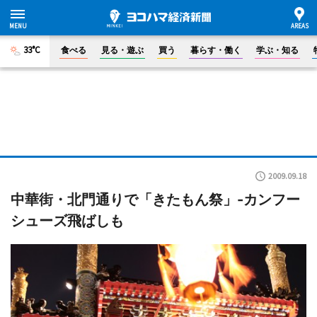
33°C
食べる
見る・遊ぶ
買う
暮らす・働く
学ぶ・知る
2009.09.18
中華街・北門通りで「きたもん祭」-カンフー
シューズ飛ばしも