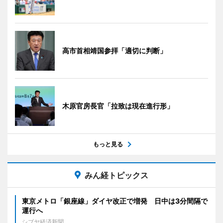
高市首相靖国参拝「適切に判断」
木原官房長官「拉致は現在進行形」
もっと見る
みん経トピックス
東京メトロ「銀座線」ダイヤ改正で増発 日中は3分間隔で
運行へ
シブヤ経済新聞