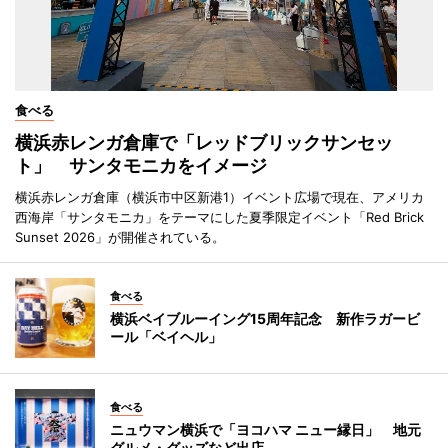
食べる
横浜赤レンガ倉庫で「レッドブリックサンセッ
ト」 サンタモニカをイメージ
横浜赤レンガ倉庫（横浜市中区新港1）イベント広場で現在、アメリカ
西海岸「サンタモニカ」をテーマにした夏季限定イベント「Red Brick
Sunset 2026」が開催されている。
食べる
横浜ベイブルーイング15周年記念 新作ラガービ
ール「ベイヘル」
食べる
ニュウマン横浜で「ヨコハマ ニュー縁日」 地元
グルメ・グッズなど出店