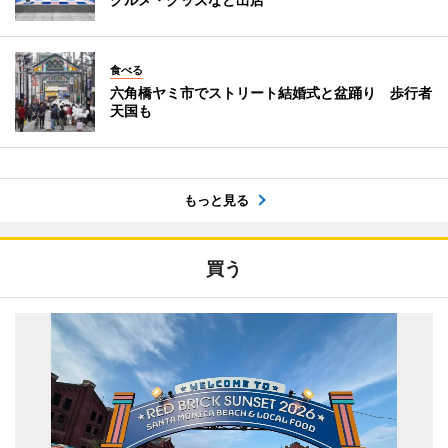
食べる
六角橋ヤミ市でストリート結婚式と盆踊り 歩行者
天国も
もっと見る
買う