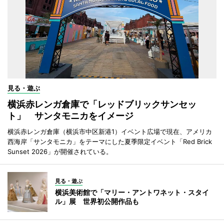
見る・遊ぶ
横浜赤レンガ倉庫で「レッドブリックサンセッ
ト」 サンタモニカをイメージ
横浜赤レンガ倉庫（横浜市中区新港1）イベント広場で現在、アメリカ
西海岸「サンタモニカ」をテーマにした夏季限定イベント「Red Brick
Sunset 2026」が開催されている。
見る・遊ぶ
横浜美術館で「マリー・アントワネット・スタイ
ル」展 世界初公開作品も