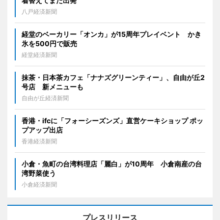
着替えてまた出発
八戸経済新聞
経堂のベーカリー「オンカ」が15周年プレイベント かき
氷を500円で販売
経堂経済新聞
抹茶・日本茶カフェ「ナナズグリーンティー」、自由が丘2
号店 新メニューも
自由が丘経済新聞
香港・ifcに「フォーシーズンズ」直営ケーキショップ ポッ
プアップ出店
香港経済新聞
小倉・魚町の台湾料理店「麗白」が10周年 小倉南産の台
湾野菜使う
小倉経済新聞
プレスリリース