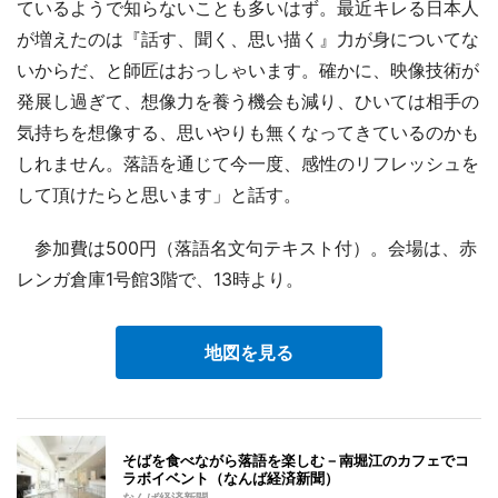
ているようで知らないことも多いはず。最近キレる日本人
が増えたのは『話す、聞く、思い描く』力が身についてな
いからだ、と師匠はおっしゃいます。確かに、映像技術が
発展し過ぎて、想像力を養う機会も減り、ひいては相手の
気持ちを想像する、思いやりも無くなってきているのかも
しれません。落語を通じて今一度、感性のリフレッシュを
して頂けたらと思います」と話す。
参加費は500円（落語名文句テキスト付）。会場は、赤
レンガ倉庫1号館3階で、13時より。
地図を見る
そばを食べながら落語を楽しむ－南堀江のカフェでコ
ラボイベント（なんば経済新聞）