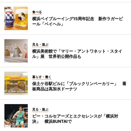
食べる
横浜ベイブルーイング15周年記念 新作ラガービ
ール「ベイヘル」
見る・遊ぶ
横浜美術館で「マリー・アントワネット・スタイ
ル」展 世界初公開作品も
暮らす・働く
保土ケ谷駅ビルに「ブルックリンベーカリー」 看
板商品は高加水ドーナツ
見る・遊ぶ
ビー・コルセアーズとエクセレンスが「横浜対
決」 横浜BUNTAIで