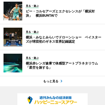
見る・遊ぶ
ビー・コルセアーズとエクセレンスが「横浜対
決」 横浜BUNTAIで
見る・遊ぶ
横浜・みなとみらいでドローンショー ベイスター
ズが球団初のギネス世界記録認定
見る・遊ぶ
横浜赤レンガ倉庫で体感型アートプラネタリウム
「星空を旅する」
もっと見る