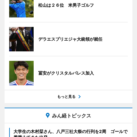
松山は２６位 米男子ゴルフ
デラエスプリエジャ大統領が就任
冨安がクリスタルパレス加入
もっと見る
みん経トピックス
大学生の木村栞さん、八戸三社大祭の行列を2周 ゴールで