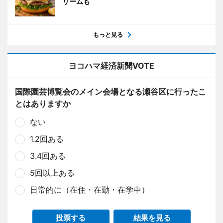
リームも
もっと見る
ヨコハマ経済新聞VOTE
国際園芸博覧会のメイン会場となる瀬谷区に行ったこ
とはありますか
ない
1.2回ある
3.4回ある
5回以上ある
日常的に（在住・在勤・在学中）
投票する
結果を見る