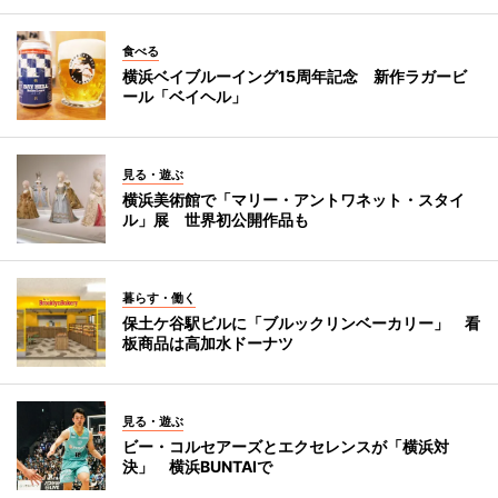
食べる
横浜ベイブルーイング15周年記念 新作ラガービ
ール「ベイヘル」
見る・遊ぶ
横浜美術館で「マリー・アントワネット・スタイ
ル」展 世界初公開作品も
暮らす・働く
保土ケ谷駅ビルに「ブルックリンベーカリー」 看
板商品は高加水ドーナツ
見る・遊ぶ
ビー・コルセアーズとエクセレンスが「横浜対
決」 横浜BUNTAIで