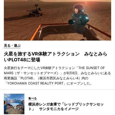
見る・遊ぶ
火星を旅するVR体験アトラクション みなとみら
いPLOT48に登場
火星旅行をテーマにしたVR体験アトラクション「THE SUNSET OF
MARS（ザ・サンセットオブマーズ）」が8月8日、みなとみらいにある
商業施設「PLOT48」（横浜市西区みなとみらい4）内の
「YOKOHAMA COAST REALITY PORT」にオープンした。
食べる
横浜赤レンガ倉庫で「レッドブリックサンセッ
ト」 サンタモニカをイメージ