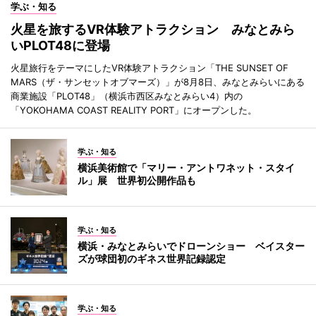
学ぶ・知る
火星を旅するVR体験アトラクション みなとみら
いPLOT48に登場
火星旅行をテーマにしたVR体験アトラクション「THE SUNSET OF
MARS（ザ・サンセットオブマーズ）」が8月8日、みなとみらいにある
商業施設「PLOT48」（横浜市西区みなとみらい4）内の
「YOKOHAMA COAST REALITY PORT」にオープンした。
学ぶ・知る
横浜美術館で「マリー・アントワネット・スタイ
ル」展 世界初公開作品も
学ぶ・知る
横浜・みなとみらいでドローンショー ベイスター
ズが球団初のギネス世界記録認定
学ぶ・知る