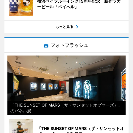
横浜ベイブルーイング15周年記念 新作ラガ
ービール「ベイヘル」
もっと見る
フォトフラッシュ
「THE SUNSET OF MARS（ザ・サンセットオブマーズ）」
のパネル展
「THE SUNSET OF MARS（ザ・サンセットオ