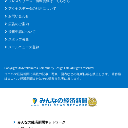
プレスリリース・情報提供はこちらから
アクセスデータの利用について
お問い合わせ
広告のご案内
後援申請について
スタッフ募集
メールニュース登録
Copyright 2026 Yokohama Community Design Lab. All rights reserved.
ヨコハマ経済新聞に掲載の記事・写真・図表などの無断転載を禁止します。 著作権
はヨコハマ経済新聞またはその情報提供者に属します。
みんなの経済新聞ネットワーク