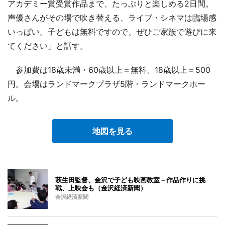
アカデミー賞受賞作品まで、たっぷりと楽しめる2日間。
声優さんがその場で吹き替える、ライブ・シネマは臨場感
いっぱい。子どもは無料ですので、ぜひご家族で遊びに来
てください」と話す。
参加費は18歳未満・60歳以上＝無料、18歳以上＝500
円。会場はランドマークプラザ5階・ランドマークホー
ル。
地図を見る
萩生田監督、金沢で子ども映画教室－作品作りに挑
戦、上映会も（金沢経済新聞）
金沢経済新聞