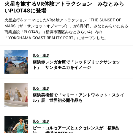
火星を旅するVR体験アトラクション みなとみら
いPLOT48に登場
火星旅行をテーマにしたVR体験アトラクション「THE SUNSET OF
MARS（ザ・サンセットオブマーズ）」が8月8日、みなとみらいにある
商業施設「PLOT48」（横浜市西区みなとみらい4）内の
「YOKOHAMA COAST REALITY PORT」にオープンした。
見る・遊ぶ
横浜赤レンガ倉庫で「レッドブリックサンセッ
ト」 サンタモニカをイメージ
見る・遊ぶ
横浜美術館で「マリー・アントワネット・スタイ
ル」展 世界初公開作品も
見る・遊ぶ
ビー・コルセアーズとエクセレンスが「横浜対