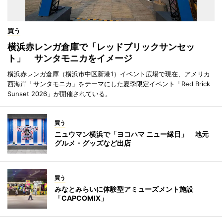
買う
横浜赤レンガ倉庫で「レッドブリックサンセッ
ト」 サンタモニカをイメージ
横浜赤レンガ倉庫（横浜市中区新港1）イベント広場で現在、アメリカ
西海岸「サンタモニカ」をテーマにした夏季限定イベント「Red Brick
Sunset 2026」が開催されている。
買う
ニュウマン横浜で「ヨコハマ ニュー縁日」 地元
グルメ・グッズなど出店
買う
みなとみらいに体験型アミューズメント施設
「CAPCOMIX」