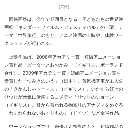
［広告］
同映画祭は、今年で17回目となる、子どもたちの世界映
画祭「キンダー・フィルム・フェスティバル」の一環。テ
ーマ「世界旅行」のもと、アニメ映画の上映や、体験ワー
クショップが行われる。
上映作品は、2008年アカデミー賞・短編アニメーショ
ン賞作品「ピーターとおおかみ」（イギリス、ポーランド
合作）。2009年アカデミー賞・短編アニメーション賞を
受賞した「つみきのいえ」（日本）、蒸気機関車が主人公
の「きかんしゃトーマス」（イギリス）、いたずら好きの
ひつじが元気に活躍するコメディ「ひつじのショーン」
（イギリス）、皆から慕われる物知りのアナグマをめぐる
「わすれられないおくりもの」（ドイツ）など全14作品。
ワークショップでは、声優さん指導のもと、短編作品の