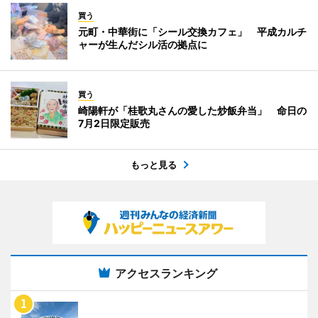
買う
元町・中華街に「シール交換カフェ」 平成カルチ
ャーが生んだシル活の拠点に
買う
崎陽軒が「桂歌丸さんの愛した炒飯弁当」 命日の
7月2日限定販売
もっと見る
アクセスランキング