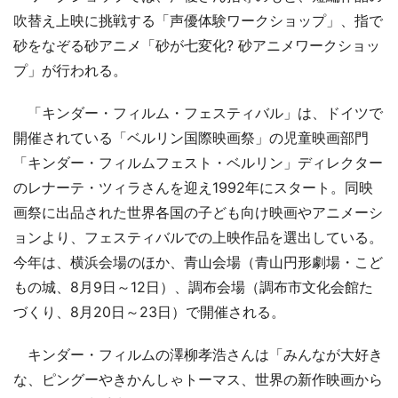
吹替え上映に挑戦する「声優体験ワークショップ」、指で
砂をなぞる砂アニメ「砂が七変化? 砂アニメワークショッ
プ」が行われる。
「キンダー・フィルム・フェスティバル」は、ドイツで
開催されている「ベルリン国際映画祭」の児童映画部門
「キンダー・フィルムフェスト・ベルリン」ディレクター
のレナーテ・ツィラさんを迎え1992年にスタート。同映
画祭に出品された世界各国の子ども向け映画やアニメーシ
ョンより、フェスティバルでの上映作品を選出している。
今年は、横浜会場のほか、青山会場（青山円形劇場・こど
もの城、8月9日～12日）、調布会場（調布市文化会館た
づくり、8月20日～23日）で開催される。
キンダー・フィルムの澤柳孝浩さんは「みんなが大好き
な、ピングーやきかんしゃトーマス、世界の新作映画から