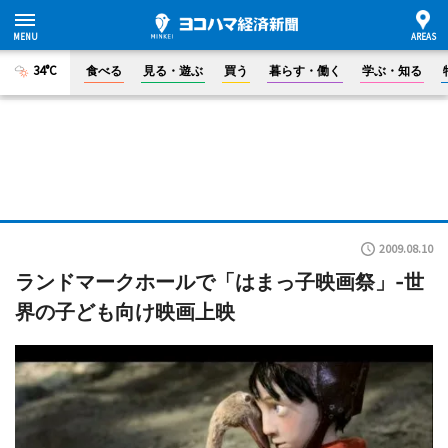
34°C
食べる
見る・遊ぶ
買う
暮らす・働く
学ぶ・知る
2009.08.10
ランドマークホールで「はまっ子映画祭」-世
界の子ども向け映画上映