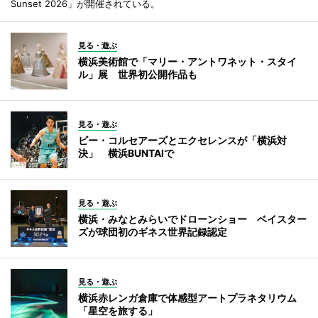
Sunset 2026」が開催されている。
見る・遊ぶ
横浜美術館で「マリー・アントワネット・スタイ
ル」展 世界初公開作品も
見る・遊ぶ
ビー・コルセアーズとエクセレンスが「横浜対
決」 横浜BUNTAIで
見る・遊ぶ
横浜・みなとみらいでドローンショー ベイスター
ズが球団初のギネス世界記録認定
見る・遊ぶ
横浜赤レンガ倉庫で体感型アートプラネタリウム
「星空を旅する」