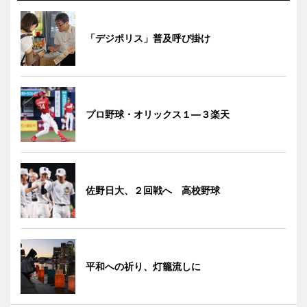
「デジポリス」普及呼び掛け
プロ野球・オリックス１―３楽天
佐野日大、２回戦へ 高校野球
平和への祈り、灯籠流しに