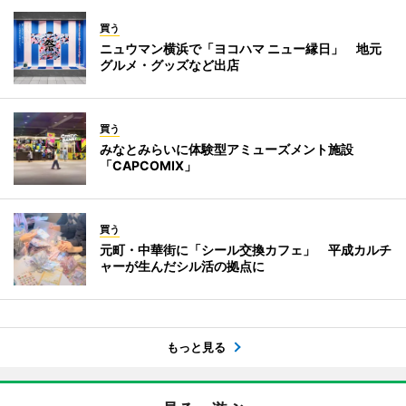
買う
ニュウマン横浜で「ヨコハマ ニュー縁日」 地元
グルメ・グッズなど出店
買う
みなとみらいに体験型アミューズメント施設
「CAPCOMIX」
買う
元町・中華街に「シール交換カフェ」 平成カルチ
ャーが生んだシル活の拠点に
もっと見る