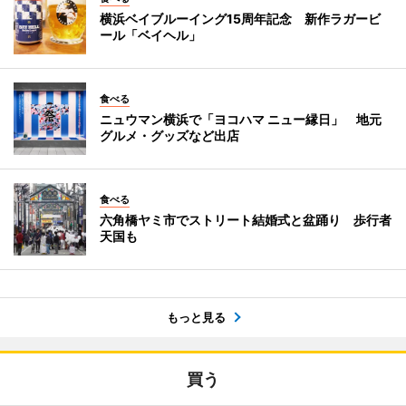
横浜ベイブルーイング15周年記念 新作ラガービ
ール「ベイヘル」
食べる
ニュウマン横浜で「ヨコハマ ニュー縁日」 地元
グルメ・グッズなど出店
食べる
六角橋ヤミ市でストリート結婚式と盆踊り 歩行者
天国も
もっと見る
買う