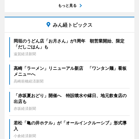
もっと見る
みん経トピックス
岡垣のうどん店「お月さん」が1周年 朝営業開始、限定
「だしごはん」も
遠賀経済新聞
高崎「ラーメン」リニューアル新店 「ワンタン麺」看板
メニューへ
高崎前橋経済新聞
「赤坂夏おどり」開催へ 特設噴水や縁日、地元飲食店の
出店も
赤坂経済新聞
若松「亀の井ホテル」が「オールインクルーシブ」形式導
入
小倉経済新聞