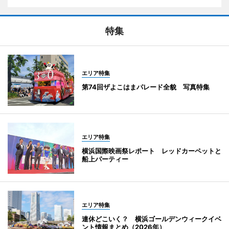
特集
エリア特集
第74回ザよこはまパレード全貌 写真特集
エリア特集
横浜国際映画祭レポート レッドカーペットと
船上パーティー
エリア特集
連休どこいく？ 横浜ゴールデンウィークイベ
ント情報まとめ（2026年）