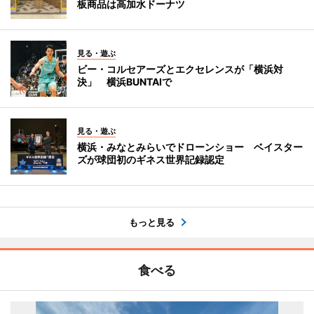
板商品は高加水ドーナツ
見る・遊ぶ
ビー・コルセアーズとエクセレンスが「横浜対
決」 横浜BUNTAIで
見る・遊ぶ
横浜・みなとみらいでドローンショー ベイスター
ズが球団初のギネス世界記録認定
もっと見る
食べる