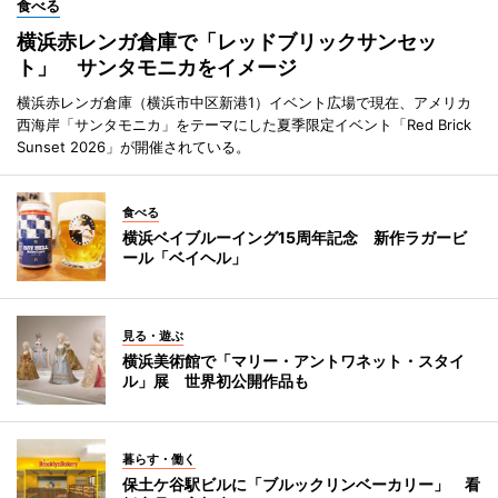
食べる
横浜赤レンガ倉庫で「レッドブリックサンセッ
ト」 サンタモニカをイメージ
横浜赤レンガ倉庫（横浜市中区新港1）イベント広場で現在、アメリカ
西海岸「サンタモニカ」をテーマにした夏季限定イベント「Red Brick
Sunset 2026」が開催されている。
食べる
横浜ベイブルーイング15周年記念 新作ラガービ
ール「ベイヘル」
見る・遊ぶ
横浜美術館で「マリー・アントワネット・スタイ
ル」展 世界初公開作品も
暮らす・働く
保土ケ谷駅ビルに「ブルックリンベーカリー」 看