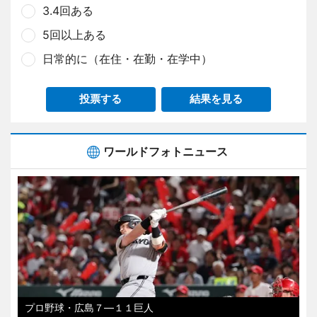
3.4回ある
5回以上ある
日常的に（在住・在勤・在学中）
投票する
結果を見る
ワールドフォトニュース
プロ野球・広島７―１１巨人