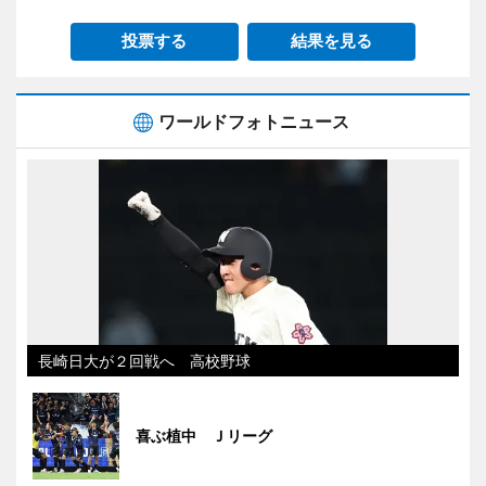
投票する
結果を見る
ワールドフォトニュース
長崎日大が２回戦へ 高校野球
喜ぶ植中 Ｊリーグ