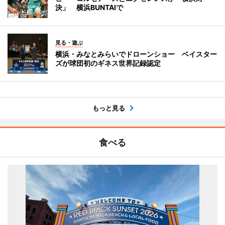
決」 横浜BUNTAIで
見る・遊ぶ
横浜・みなとみらいでドローンショー ベイスター
ズが球団初のギネス世界記録認定
もっと見る
食べる