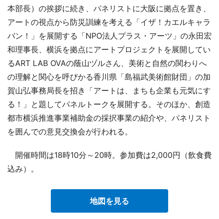
本部長）の挨拶に続き、パネリストに大阪に拠点を置き、
アートの視点から防災訓練を考える「イザ！カエルキャラ
バン！」を展開する「NPO法人プラス・アーツ」の永田宏
和理事長、横浜を拠点にアートプロジェクトを展開してい
るART LAB OVAの蔭山ヅルさん、美術と自然の関わりへ
の理解と関心を呼びかる香川県「島福武美術館財団」の加
賀山弘事務局長を招き「アートは、まちも企業も元気にす
る！」と題してパネルトークを展開する。そのほか、創造
都市横浜推進事業補助金の採択事業の紹介や、パネリスト
を囲んでの意見交換会が行われる。
開催時間は18時10分～20時。参加費は2,000円（飲食費
込み）。
地図を見る