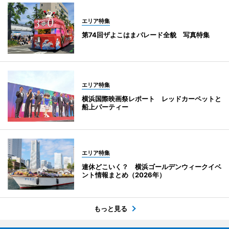
エリア特集
第74回ザよこはまパレード全貌 写真特集
エリア特集
横浜国際映画祭レポート レッドカーペットと
船上パーティー
エリア特集
連休どこいく？ 横浜ゴールデンウィークイベ
ント情報まとめ（2026年）
もっと見る