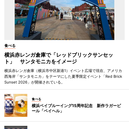
食べる
横浜赤レンガ倉庫で「レッドブリックサンセッ
ト」 サンタモニカをイメージ
横浜赤レンガ倉庫（横浜市中区新港1）イベント広場で現在、アメリカ
西海岸「サンタモニカ」をテーマにした夏季限定イベント「Red Brick
Sunset 2026」が開催されている。
食べる
横浜ベイブルーイング15周年記念 新作ラガービ
ール「ベイヘル」