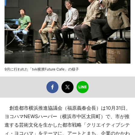
9月に行われた「tvk横濱Future Cafe」の様子
創造都市横浜推進協議会（福原義春会長）は10月31日、
ヨコハマNEWSハーバー（横浜市中区太田町）で、市が推
進する芸術文化を生かした都市戦略「クリエイティブシテ
ィ・ヨコハマ」をテーマに、アートとまち、企業のかかわ