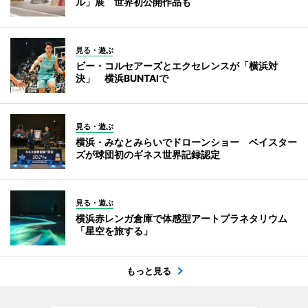
ル」展 世界初公開作品も
見る・遊ぶ
ビー・コルセアーズとエクセレンスが「横浜対
決」 横浜BUNTAIで
見る・遊ぶ
横浜・みなとみらいでドローンショー ベイスター
ズが球団初のギネス世界記録認定
見る・遊ぶ
横浜赤レンガ倉庫で体感型アートプラネタリウム
「星空を旅する」
もっと見る