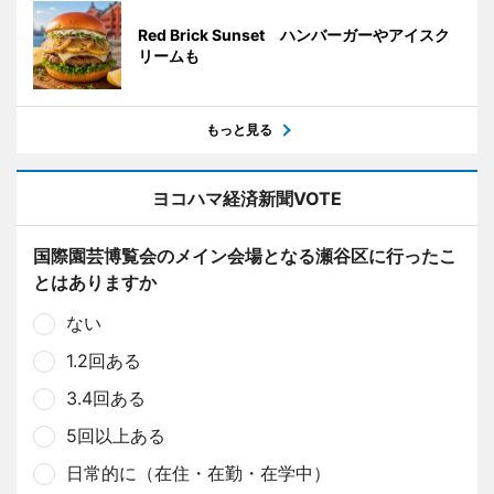
Red Brick Sunset ハンバーガーやアイスク
リームも
もっと見る
ヨコハマ経済新聞VOTE
国際園芸博覧会のメイン会場となる瀬谷区に行ったこ
とはありますか
ない
1.2回ある
3.4回ある
5回以上ある
日常的に（在住・在勤・在学中）