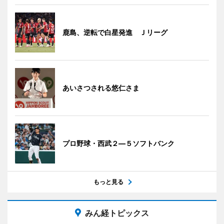
鹿島、逆転で白星発進 Ｊリーグ
あいさつされる悠仁さま
プロ野球・西武２―５ソフトバンク
もっと見る
みん経トピックス