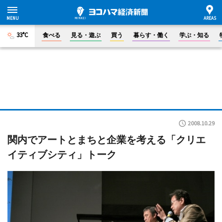
33°C
食べる
見る・遊ぶ
買う
暮らす・働く
学ぶ・知る
2008.10.29
関内でアートとまちと企業を考える「クリエ
イティブシティ」トーク