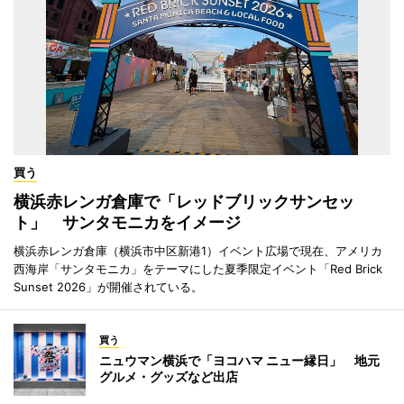
買う
横浜赤レンガ倉庫で「レッドブリックサンセッ
ト」 サンタモニカをイメージ
横浜赤レンガ倉庫（横浜市中区新港1）イベント広場で現在、アメリカ
西海岸「サンタモニカ」をテーマにした夏季限定イベント「Red Brick
Sunset 2026」が開催されている。
買う
ニュウマン横浜で「ヨコハマ ニュー縁日」 地元
グルメ・グッズなど出店