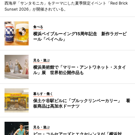
西海岸「サンタモニカ」をテーマにした夏季限定イベント「Red Brick
Sunset 2026」が開催されている。
食べる
横浜ベイブルーイング15周年記念 新作ラガービ
ール「ベイヘル」
見る・遊ぶ
横浜美術館で「マリー・アントワネット・スタイ
ル」展 世界初公開作品も
暮らす・働く
保土ケ谷駅ビルに「ブルックリンベーカリー」 看
板商品は高加水ドーナツ
見る・遊ぶ
ビー・コルセアーズとエクセレンスが「横浜対